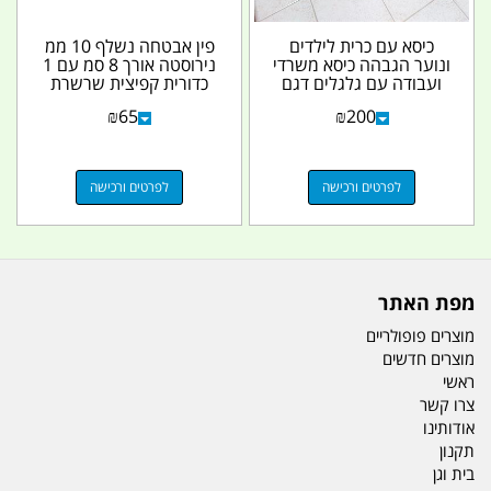
כיסא עם כרית לילדים
פין אבטחה נשלף 10 ממ
ונוער הגבהה כיסא משרדי
נירוסטה אורך 8 סמ עם 1
ועבודה עם גלגלים דגם
כדורית קפיצית שרשרת
תמר צבע שחור...
עם טבעות קמפינג...
₪
65
₪
200
לפרטים ורכישה
לפרטים ורכישה
מפת האתר
מוצרים פופולריים
מוצרים חדשים
ראשי
צרו קשר
אודותינו
תקנון
בית וגן