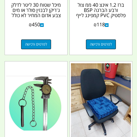
ברז 1.2 אינצ 40 ממ צול
מיכל שטוח 30 ליטר לדלק
ורבע הברגה BSP
ג'ריקן לבנזין סולר או מים
פלסטיק PVC קמפינג לייף
צבע אדום המחיר לא כולל
תפס...
₪
450
₪
118
לפרטים ורכישה
לפרטים ורכישה