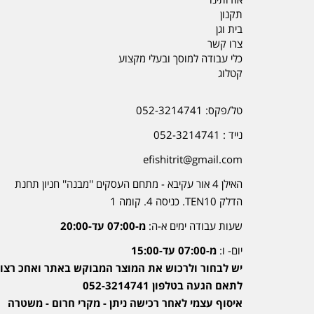
תקנון
בית וגן
צרו קשר
כלי עבודה למוסך ובעלי מקצוע
קטלוג
טל/פקס: 052-3214741
נייד : 052-3214741
efishitrit@gmail.com
האילן 4 אור עקיבא - מתחם העסקים ''מבנה'' חניון תחנת
הדלק TEN10. כניסה 4. קומה 1
שעות עבודה ימים א-ה:
מ-07:00 עד-20:00
יום- ו:
מ-07:00 עד-15:00
יש לבחור ולרכוש את המוצר המבוקש באתר ואחכ רצוי
לתאם הגעה בטלפון 052-3214741
איסוף עצמי לאחר רכישה ניתן - מקרי חרום - משטרה