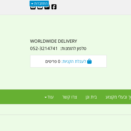
התחברות
WORLDWIDE DELIVERY
טלפון להזמנות: 052-3214741
לעגלת הקניות:
0
פריטים
ך ובעלי מקצוע
בית וגן
צרו קשר
עוד