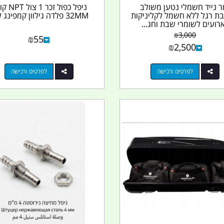
ור נייד חשמלי נטען משולב
ניפל כפול זכר 
ת רגל ללא חשמל לקליניקות
32MM פלדה גילוון קמפינג לייף
רועים לשומרי שבת וחג...
₪
3,000
₪
55
₪
2,500
לפרטים ורכישה
לפרטים ורכישה