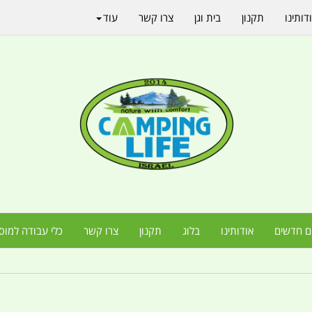
דותינו
תקנון
בית וגן
צרו קשר
עוד
ם חדשים
אודותינו
בלוג
תקנון
צרו קשר
כלי עבודה למוס