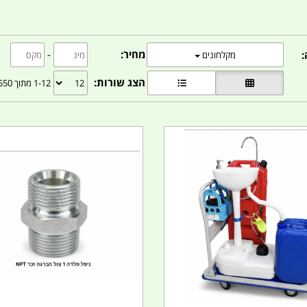
מחיר:
-
:
מקלחונים
הצג שורות:
1-12 מתוך 1550