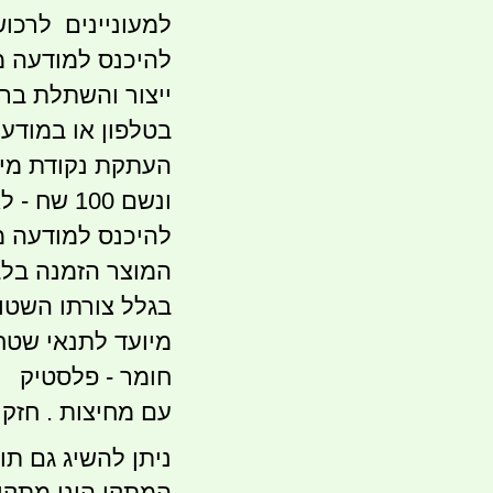
למעוניינים לרכוש
להיכנס למודעה מתאימה
בטלפון או במודע
העתקת נקודת מילו
ונשם 100 
להיכנס למודעה מתאימה
המוצר הזמנה בלב
בגלל צורתו השטו
מיועד לתנאי שטח 
חומר - פלסטיק
עם מחיצות . חזק 