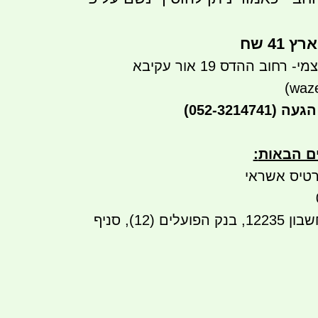
41 שח
חוב ההדס 19 אור עקיבא
הגעה
(052-3214741)
ים הבאות
:
טיס אשראי
העברה בנקאית לחשבון 12235, בנק הפועלים (12), סניף