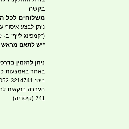
בקשה
משלוחים לכל הארץ 
ניתן לבצע איסוף עצמי- ר
("קמפינג לייף" ב- waze)
*
יש לתאם מראש 
ניתן להזמין בדרכ
באתר באמצעות כר
ביט: 052-3214741
741 (קיסריה)