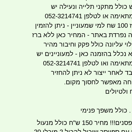
 כולל מתקני תלייה ונעילה יש
 או לטלפן 052-3214741
ייצור והשתלת ברז 100 שח למי שמעוניין - ניתן להזמין
ה נפרדת באתר - המחיר כאן ללא ברז
י עליונה כולל פקק וחיבור מהיר
שח - לא נכלל בהזמנה כאן - למעוניינים יש
 ואו לטלפן 052-3214741
ד לאחר ייצור לא ניתן להחזיר
חה מאפשר לחסוך מקום.
ולטיולים
. כולל משפך פנימי
ניתן להשיג גם תופסנים!!! מחיר 150 ש''ח כולל מנעול
המתקן הינו מתקן עם ספייסר שיכול להכיל 2 מיכלי 20