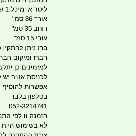
ליטר או מיכל 1 של 30 ליטר
אורך 86 סמ''
רוחב 35 סמ''
עובי 15 סמ''
ברז ניתן להתקין
הברז ומיקום הבר
למזמינים כן יתקב
לכניסת אוויר יש 
אפשרות להוסיף 
בטלפון בלבד
052-3214741
הזמנה זו לפי התמ
לא בשימוש היות ו
צורת ההתקנה לרוח