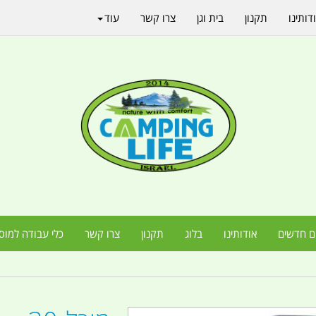
דותינו
תקנון
בית וגן
צרו קשר
עוד
ם חדשים
אודותינו
בלוג
תקנון
צרו קשר
כלי עבודה למוס