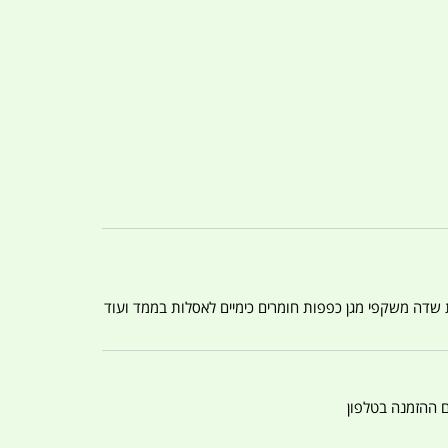
ת שדה משקפי מגן כפפות חומרים כימיים לאסלות בממד ועוד
ם ההזמנה בטלפון