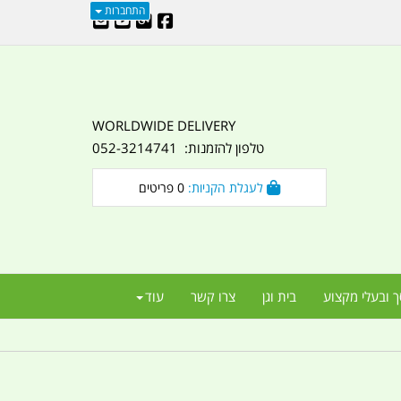
התחברות
WORLDWIDE DELIVERY
טלפון להזמנות: 052-3214741
לעגלת הקניות:
0
פריטים
ך ובעלי מקצוע
בית וגן
צרו קשר
עוד