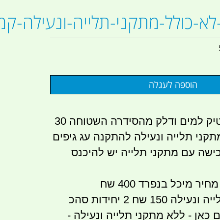
א-כולל-מתקני-תלייה-ונעילה-קמפ
ג'ריקן שטוח פלסטיק למים ודלק מהסידרה השטוחה 30
טר לא כולל 2 מתקני תלייה ונעילה להתקנה עג גיפים
כישה עם מתקני תלייה יש להיכנס
ר מיכל בנפרד 400 שח
מחיר כל מתקן תלייה ונעילה 150 שח 2 יחידות סהכ
ים כאן - ללא מתקני תלייה ונעילה -