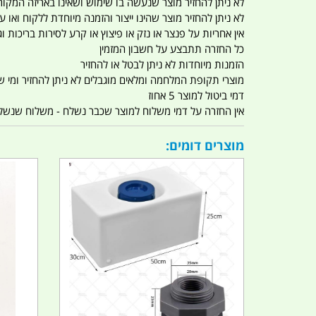
לא ניתן להחזיר מוצר שנעשה בו שימוש ושאינו באריזה המקור
לא ניתן להחזיר מוצר שהינו ייצור והזמנה מיוחדת ללקוח וא
אין אחריות על פנצר או נזק או פיצוץ או קרע לסירות בריכות וג'
כל החזרה תתבצע על חשבון המזמין
הזמנות מיוחדות לא ניתן לבטל או להחזיר
מוצרי תקופת המלחמה ומלאים מוגבלים לא ניתן להחזיר ומי שרו
דמי ביטול למוצר 5 אחוז
אין החזרה על דמי משלוח למוצר שכבר נשלח - משלוח שנשלח ו
מוצרים דומים: