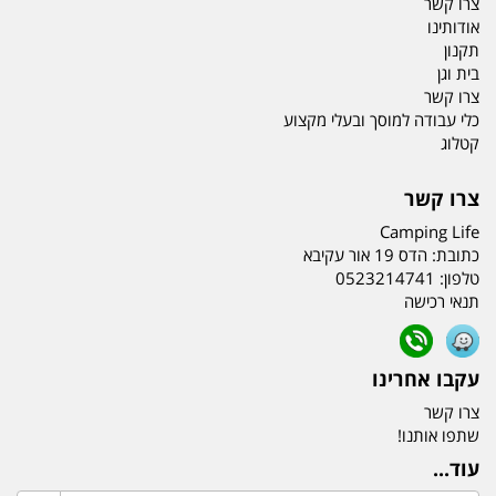
צרו קשר
אודותינו
תקנון
בית וגן
צרו קשר
כלי עבודה למוסך ובעלי מקצוע
קטלוג
צרו קשר
Camping Life
כתובת:
הדס 19 אור עקיבא
טלפון:
0523214741
תנאי רכישה
עקבו אחרינו
צרו קשר
שתפו אותנו!
עוד...