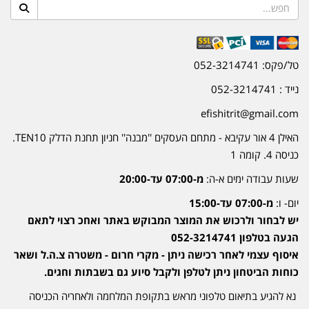
טל/פקס: 052-3214741
נייד : 052-3214741
efishitrit@gmail.com
האילן 4 אור עקיבא - מתחם העסקים ''מבנה'' חניון תחנת הדלק TEN10.
כניסה 4. קומה 1
שעות עבודה ימים א-ה:
מ-07:00 עד-20:00
יום- ו:
מ-07:00 עד-15:00
יש לבחור ולרכוש את המוצר המבוקש באתר ואחכ רצוי לתאם
הגעה בטלפון 052-3214741
איסוף עצמי לאחר רכישה ניתן - מקרי חרום - משטרה צ.ה.ל ושאר
כוחות הביטחון ניתן לטלפן ולקבל סיוע גם בשבתות וחגים.
נא להגיע בתיאום טלפוני מראש בתקופת המלחמה ולאחריה הכניסה