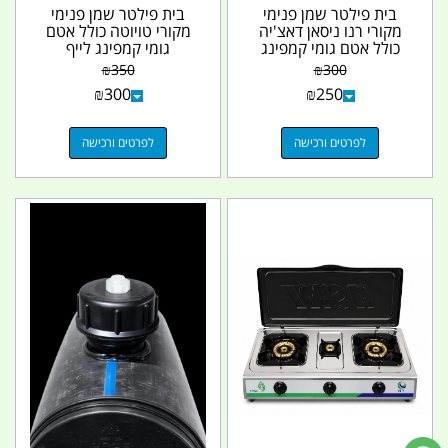
בית פילטר שמן פנימי
בית פילטר שמן פנימי
מקורי רנו ניסאן דאצ'יה
מקורי טויוטה כולל אטם
כולל אטם גומי קמפינג
גומי קמפינג לייף
לייף
₪
350
₪
300
₪
300
₪
250
לפרטים ורכישה
לפרטים ורכישה