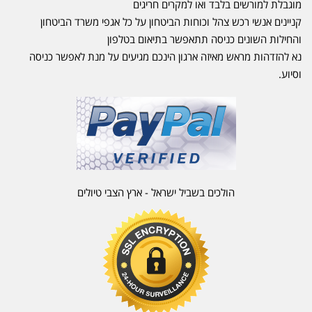
מוגבלת למורשים בלבד ואו למקרים חריגים
קניינים אנשי רכש צהל וכוחות הביטחון על כל אגפי משרד הביטחון
והחילות השונים כניסה תתאפשר בתיאום בטלפון
נא להזדהות מראש מאיזה ארגון הינכם מגיעים על מנת לאפשר כניסה
וסיוע.
הולכים בשביל ישראל - ארץ הצבי טיולים