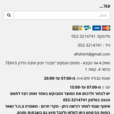
עוד...
טל/פקס: 052-3214741
נייד : 052-3214741
efishitrit@gmail.com
האילן 4 אור עקיבא - מתחם העסקים ''מבנה'' חניון תחנת הדלק TEN10.
כניסה 4. קומה 1
שעות עבודה ימים א-ה:
מ-07:00 עד-20:00
יום- ו:
מ-07:00 עד-15:00
יש לבחור ולרכוש את המוצר המבוקש באתר ואחכ רצוי לתאם
הגעה בטלפון 052-3214741
איסוף עצמי לאחר רכישה ניתן - מקרי חרום - משטרה צ.ה.ל ושאר
כוחות הביטחון ניתן לטלפן ולקבל סיוע גם בשבתות וחגים.