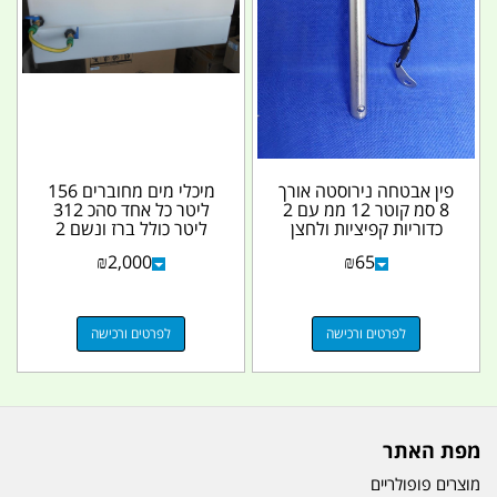
פין אבטחה נירוסטה אורך
מיכלי מים מחוברים 156
8 סמ קוטר 12 ממ עם 2
ליטר כל אחד סהכ 312
כדוריות קפיציות ולחצן
ליטר כולל ברז ונשם 2
שחרור מהיר...
בכל מיכל קמפינג...
₪
2,000
₪
65
לפרטים ורכישה
לפרטים ורכישה
מפת האתר
מוצרים פופולריים