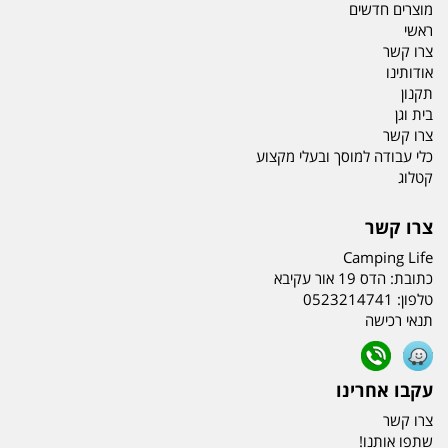
מוצרים חדשים
ראשי
צרו קשר
אודותינו
תקנון
בית וגן
צרו קשר
כלי עבודה למוסך ובעלי מקצוע
קטלוג
צרו קשר
Camping Life
כתובת:
הדס 19 אור עקיבא
טלפון:
0523214741
תנאי רכישה
עקבו אחרינו
צרו קשר
שתפו אותנו!