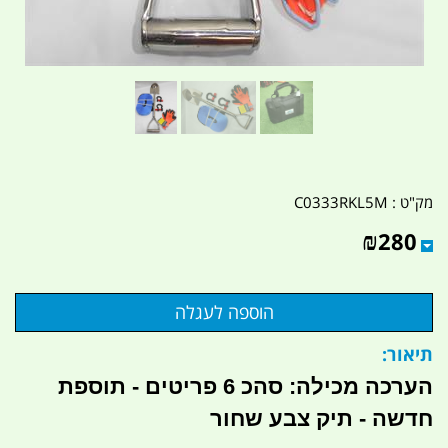
מק"ט :
C0333RKL5M
₪
280
תיאור:
הערכה מכילה: סהכ 6 פריטים - תוספת
חדשה - תיק צבע שחור