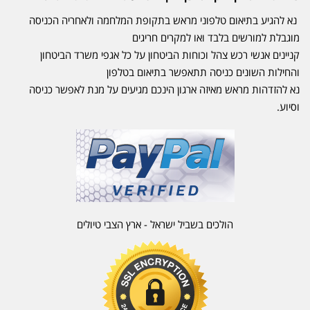
נא להגיע בתיאום טלפוני מראש בתקופת המלחמה ולאחריה הכניסה
מוגבלת למורשים בלבד ואו למקרים חריגים
קניינים אנשי רכש צהל וכוחות הביטחון על כל אגפי משרד הביטחון
והחילות השונים כניסה תתאפשר בתיאום בטלפון
נא להזדהות מראש מאיזה ארגון הינכם מגיעים על מנת לאפשר כניסה
וסיוע.
הולכים בשביל ישראל - ארץ הצבי טיולים