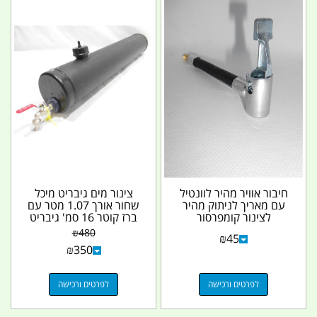
חיבור אוויר מהיר לוונטיל
צינור מים גיבריט מיכל
עם מאריך לניתוק מהיר
שחור אורך 1.07 מטר עם
לצינור קומפרסור
ברז קוטר 16 סמ' גיבריט
Giberit...
₪
480
₪
45
₪
350
לפרטים ורכישה
לפרטים ורכישה