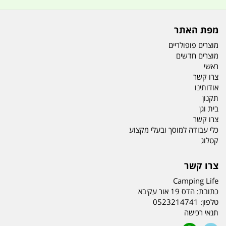
מפת האתר
מוצרים פופולריים
מוצרים חדשים
ראשי
צרו קשר
אודותינו
תקנון
בית וגן
צרו קשר
כלי עבודה למוסך ובעלי מקצוע
קטלוג
צרו קשר
Camping Life
כתובת:
הדס 19 אור עקיבא
טלפון:
0523214741
תנאי רכישה