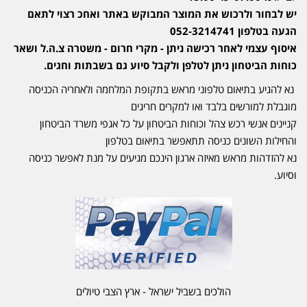
יש לבחור ולרכוש את המוצר המבוקש באתר ואחכ רצוי לתאם
הגעה בטלפון 052-3214741
איסוף עצמי לאחר רכישה ניתן - מקרי חרום - משטרה צ.ה.ל ושאר
כוחות הביטחון ניתן לטלפן ולקבל סיוע גם בשבתות וחגים.
נא להגיע בתיאום טלפוני מראש בתקופת המלחמה ולאחריה הכניסה
מוגבלת למורשים בלבד ואו למקרים חריגים
קניינים אנשי רכש צהל וכוחות הביטחון על כל אגפי משרד הביטחון
והחילות השונים כניסה תתאפשר בתיאום בטלפון
נא להזדהות מראש מאיזה ארגון הינכם מגיעים על מנת לאפשר כניסה
וסיוע.
הולכים בשביל ישראל - ארץ הצבי טיולים