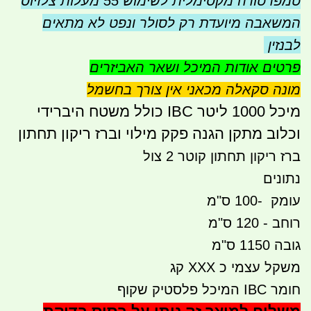
טמפרטורה מקסימלית לשימוש 55 מעלות צלזיוס
המשאבה מיועדת רק לסולר ונפט לא מתאים
לבנזין
פרטים אודות המיכל ושאר האביזרים
מונה סקאלה מכאני אין צורך בחשמל
מיכל 1000 ליטר IBC כולל משטח היברידי
וכלוב מתקן הגנה פקק מילוי וברז ריקון תחתון
ברז ריקון תחתון קוטר 2 צול
נתונים
עומק -100 ס"מ
רוחב - 120 ס"מ
גובה 1150 ס"מ
משקל עצמי כ XXX קג
חומר IBC המיכל פלסטיק שקוף