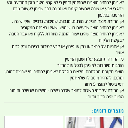
לא ניתן להחזיר מוצרים שהמזמין הזמין כי לא קרא היטב תוכן המודעה ולא
וידא כי צבע או צורה שחשב קיימת ואו זמינה דבר שניתן לעשות טרם
ההזמנה בטלפון
אין החזרת מוצרי הגיינה. מזרנים. מגבות. שמיכות. גרביים. שקי שינה .
לא ניתן להחזיר מוצר שנעשה בו שימוש ושאינו באריזה המקורית
לא ניתן להחזיר מוצר שהינו ייצור והזמנה מיוחדת ללקוח ואו עבר הסבה
לבקשת הלקוח
אין אחריות על פנצר או נזק או פיצוץ או קרע לסירות בריכות וג'ק כרית
אוויר
כל החזרה תתבצע על חשבון המזמין
הזמנות מיוחדות לא ניתן לבטל או להחזיר
מוצרי תקופת המלחמה ומלאים מוגבלים לא ניתן להחזיר ומי שרוצה להזמין
ומתכנן להחזיר מוטב לו שלא יזמין
דמי ביטול למוצר 5 אחוז
אין החזרה על דמי משלוח למוצר שכבר נשלח - משלוח שנשלח והוחזר
החיוב יהיה הלוך וחזור .
מוצרים דומים: