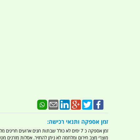
זמן אספקה ותנאי רכישה:
זמן אספקה כ 7 ימים לא כולל שבתות חגים ארועים חריגים מלחמות מגפה מתקפת טרור מתקפת מחשבים
מוצרי מצב חירום ומלחמה לא ניתן להחזיר. אסלות מזרנים מ