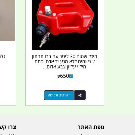
מיכל שטוח 30 ליטר עם ברז תחתון
2 נשמים ללא מגע יד אדם ופתח
מילוי עליון צבע אדום...
₪
650
לפרטים ורכישה
מפת האתר
צרו קש