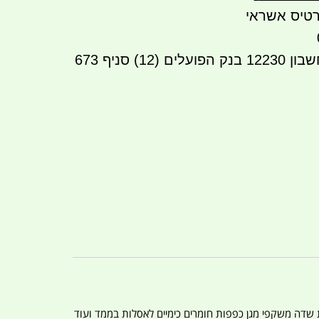
טיס אשראי
העברה בנקאית לחשבון 12230 בנק הפועלים (12) סניף 673
ת שדה משקפי מגן כפפות חומרים כימיים לאסלות בממד ועוד