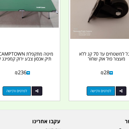
גלגל למשטחים עד 70 קג ללא
מעצור פול אוק שחור
תיק אכסון צבע ירוק קמפינג ל
₪
236
₪
28
לפרטים ורכישה
לפרטים ורכישה
ר
עקבו אחרינו