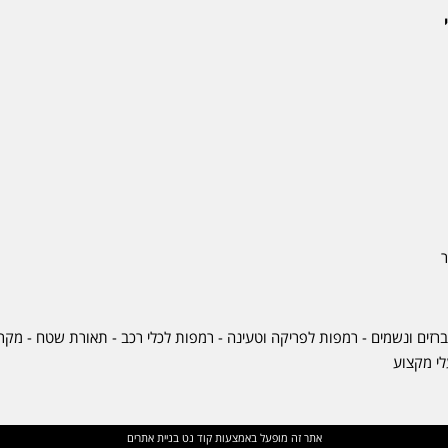
ר
ברזים ונשמים - רמפות לפריקה וטעינה - רמפות לכלי רכב -
תאורת שטח
-
מקרר
לי מקצוע
אתר זה מופעל באמצעות
קוד נט
בניית אתרים