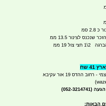
2.8 סמ
 שנכנס לצינור 13.5 ממ
י צול 19 ממ
41 שח
רחוב ההדס 19 אור עקיבא
הגעה
(052-3214741)
ים הבאות
: