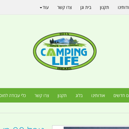
דותינו
תקנון
בית וגן
צרו קשר
עוד
ם חדשים
אודותינו
בלוג
תקנון
צרו קשר
כלי עבודה למוס