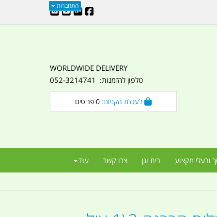
התחברות
WORLDWIDE DELIVERY
טלפון להזמנות: 052-3214741
לעגלת הקניות:
0
פריטים
ך ובעלי מקצוע
בית וגן
צרו קשר
עוד