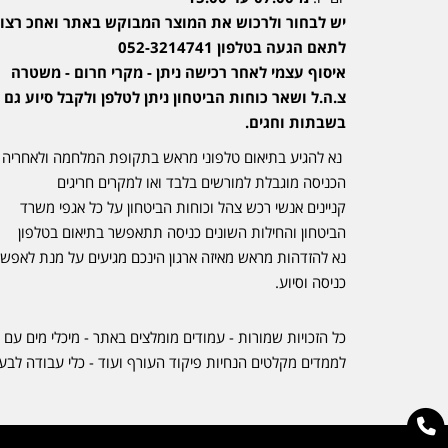
יש לבחור ולרכוש את המוצר המבוקש באתר ואחכ רצוי
לתאם הגעה בטלפון 052-3214741
איסוף עצמי לאחר רכישה ניתן - מקרי חרום - משטרה
צ.ה.ל ושאר כוחות הביטחון ניתן לטלפן ולקבל סיוע גם
בשבתות וחגים.
נא להגיע בתיאום טלפוני מראש בתקופת המלחמה ולאחריה
הכניסה מוגבלת למורשים בלבד ואו למקרים חריגים
קניינים אנשי רכש צהל וכוחות הביטחון על כל אגפי משרד
הביטחון והחילות השונים כניסה תתאפשר בתיאום בטלפון
נא להזדהות מראש מאיזה ארגון הינכם מגיעים על מנת לאפש
כניסה וסיוע.
כל הזכויות שמורות - עמודים מומלצים באתר - מיכלי מים עם 
לממדים מקלטים הנחיות פיקוד העורף ועוד - כלי עבודה לבע