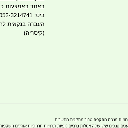
באתר באמצעות כר
ביט: 052-3214741
(קיסריה)
טענים פנסים שקי שינה אסלות גרביים גופיות תרמיות חרמוניות אוהלים משקפו