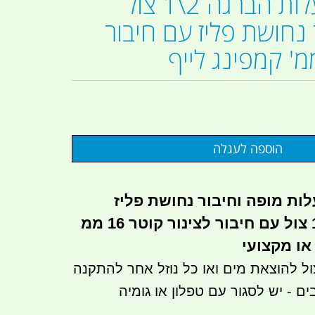
ניפל 90 מעלות הברגה 2\1 צול
נחושת פליז עם חיבור
זווית 90 מעלות מופה וחיבור נחושת פליז
הברגה נקבה 2\1 צול עם חיבור לצינור קוטר 16 ממ
 או מקצועי
ור הברגה 2\1 צול להוצאת מים ואו כל נוזל אחר להתקנה
ים - יש לסגור עם טפלון או גומיה