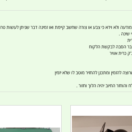
 המודעה ולא וידא כי צבע או צורה שחשב קיימת ואו זמינה דבר שניתן לעשות טר
 שינה .
ית
ו עבר הסבה לבקשת הלקוח
ק כרית אוויר
צה להזמין ומתכנן להחזיר מוטב לו שלא יזמין
הוחזר החיוב יהיה הלוך וחזור .