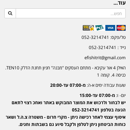
עוד...
טל/פקס: 052-3214741
נייד : 052-3214741
efishitrit@gmail.com
האילן 4 אור עקיבא - מתחם העסקים ''מבנה'' חניון תחנת הדלק TEN10.
כניסה 4. קומה 1
שעות עבודה ימים א-ה:
מ-07:00 עד-20:00
יום- ו:
מ-07:00 עד-15:00
יש לבחור ולרכוש את המוצר המבוקש באתר ואחכ רצוי לתאם
הגעה בטלפון 052-3214741
איסוף עצמי לאחר רכישה ניתן - מקרי חרום - משטרה צ.ה.ל ושאר
כוחות הביטחון ניתן לטלפן ולקבל סיוע גם בשבתות וחגים.