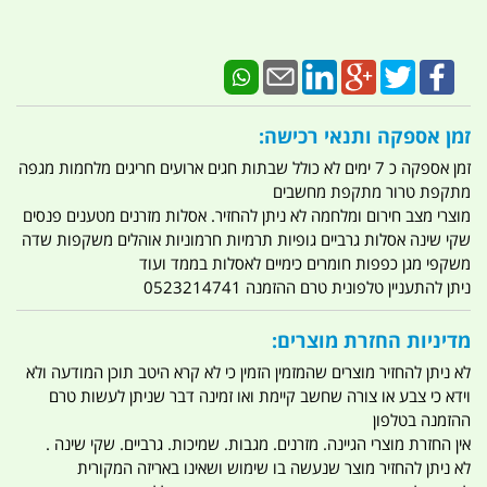
זמן אספקה ותנאי רכישה:
זמן אספקה כ 7 ימים לא כולל שבתות חגים ארועים חריגים מלחמות מגפה
מתקפת טרור מתקפת מחשבים
מוצרי מצב חירום ומלחמה לא ניתן להחזיר. אסלות מזרנים מטענים פנסים
שקי שינה אסלות גרביים גופיות תרמיות חרמוניות אוהלים משקפות שדה
משקפי מגן כפפות חומרים כימיים לאסלות בממד ועוד
ניתן להתעניין טלפונית טרם ההזמנה 0523214741
מדיניות החזרת מוצרים:
לא ניתן להחזיר מוצרים שהמזמין הזמין כי לא קרא היטב תוכן המודעה ולא
וידא כי צבע או צורה שחשב קיימת ואו זמינה דבר שניתן לעשות טרם
ההזמנה בטלפון
אין החזרת מוצרי הגיינה. מזרנים. מגבות. שמיכות. גרביים. שקי שינה .
לא ניתן להחזיר מוצר שנעשה בו שימוש ושאינו באריזה המקורית