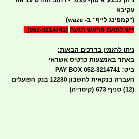
ניתן לבצע איסוף עצמי - רחוב ההדס 19 אור
עקיבא
(
"קמפינג לייף" ב- waze)
*
יש לתאם מראש הגעה
(052-3214741)
ניתן להזמין בדרכים הבאות
:
באתר באמצעות כרטיס אשראי
ביט: 052-3214741 PAY BOX
העברה בנקאית לחשבון 12230 בנק הפועלים
(12) סניף 673 (קיסריה)