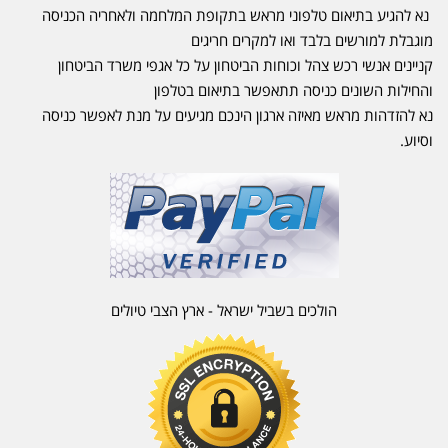
נא להגיע בתיאום טלפוני מראש בתקופת המלחמה ולאחריה הכניסה
מוגבלת למורשים בלבד ואו למקרים חריגים
קניינים אנשי רכש צהל וכוחות הביטחון על כל אגפי משרד הביטחון
והחילות השונים כניסה תתאפשר בתיאום בטלפון
נא להזדהות מראש מאיזה ארגון הינכם מגיעים על מנת לאפשר כניסה
וסיוע.
הולכים בשביל ישראל - ארץ הצבי טיולים