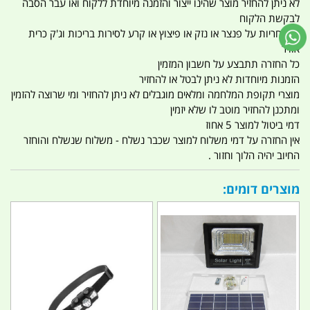
לא ניתן להחזיר מוצר שהינו ייצור והזמנה מיוחדת ללקוח ואו עבר הסבה
לבקשת הלקוח
אין אחריות על פנצר או נזק או פיצוץ או קרע לסירות בריכות וג'ק כרית
אוויר
כל החזרה תתבצע על חשבון המזמין
הזמנות מיוחדות לא ניתן לבטל או להחזיר
מוצרי תקופת המלחמה ומלאים מוגבלים לא ניתן להחזיר ומי שרוצה להזמין
ומתכנן להחזיר מוטב לו שלא יזמין
דמי ביטול למוצר 5 אחוז
אין החזרה על דמי משלוח למוצר שכבר נשלח - משלוח שנשלח והוחזר
החיוב יהיה הלוך וחזור .
מוצרים דומים: