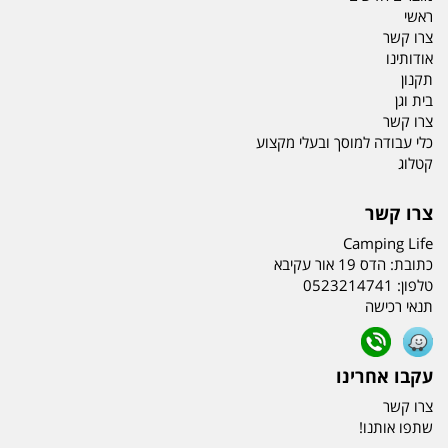
ראשי
צרו קשר
אודותינו
תקנון
בית וגן
צרו קשר
כלי עבודה למוסך ובעלי מקצוע
קטלוג
צרו קשר
Camping Life
כתובת:
הדס 19 אור עקיבא
טלפון:
0523214741
תנאי רכישה
עקבו אחרינו
צרו קשר
שתפו אותנו!