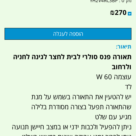
מק"ט :
YH2V4RC3BP
₪
270
תיאור:
תאורה פנס סולרי לבית לחצר לגינה לחניה
ולרחוב
עוצמה 60 W
לד
יש להטעין את התאורה בשמש על מנת
שהתאורה תפעל בצורה מסודרת בלילה
מגיע עם שלט
ניתן להפעיל ולכבות ידני או במצב חיישן תנועה