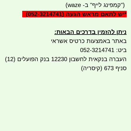
")
קמפינג לייף" ב- waze)
*
יש לתאם מראש הגעה
(052-3214741)
ניתן להזמין בדרכים הבאות
:
באתר באמצעות כרטיס אשראי
ביט: 052-3214741
העברה בנקאית לחשבון 12230 בנק הפועלים (12)
סניף 673 (קיסריה)