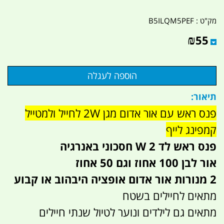
מק"ט :
B5ILQM5PEF
₪
55
תיאור:
פנס ראש עם אור אדום מגן 2W לחייל ולמטייל
קמפינג לייף
פנס ראש לד 2 W חסכוני באנרגיה
אור לבן 100 אחוז וגם 50 אחוז
2 מנורות אור אדום אופציה היבהוב או קבוע
מתאים לחיילים בשטח
מתאים גם לילדים ונוער לטיול שנתי חיילים