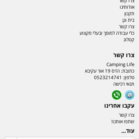
צרו קשר
אודותינו
תקנון
בית וגן
צרו קשר
כלי עבודה למוסך ובעלי מקצוע
קטלוג
צרו קשר
Camping Life
כתובת:
הדס 19 אור עקיבא
טלפון:
0523214741
תנאי רכישה
עקבו אחרינו
צרו קשר
שתפו אותנו!
עוד...