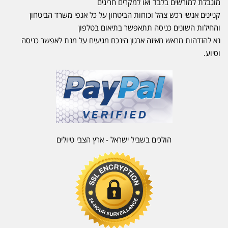
מוגבלת למורשים בלבד ואו למקרים חריגים
קניינים אנשי רכש צהל וכוחות הביטחון על כל אגפי משרד הביטחון
והחילות השונים כניסה תתאפשר בתיאום בטלפון
נא להזדהות מראש מאיזה ארגון הינכם מגיעים על מנת לאפשר כניסה
וסיוע.
הולכים בשביל ישראל - ארץ הצבי טיולים