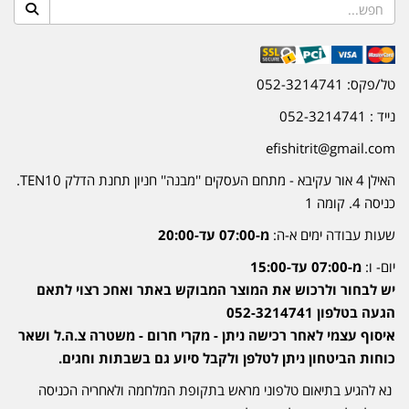
טל/פקס: 052-3214741
נייד : 052-3214741
efishitrit@gmail.com
האילן 4 אור עקיבא - מתחם העסקים ''מבנה'' חניון תחנת הדלק TEN10.
כניסה 4. קומה 1
שעות עבודה ימים א-ה:
מ-07:00 עד-20:00
יום- ו:
מ-07:00 עד-15:00
יש לבחור ולרכוש את המוצר המבוקש באתר ואחכ רצוי לתאם
הגעה בטלפון 052-3214741
איסוף עצמי לאחר רכישה ניתן - מקרי חרום - משטרה צ.ה.ל ושאר
כוחות הביטחון ניתן לטלפן ולקבל סיוע גם בשבתות וחגים.
נא להגיע בתיאום טלפוני מראש בתקופת המלחמה ולאחריה הכניסה