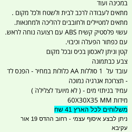
במכינה ועוד
מתאים לעבודה לרכב לבית ולשטח ולכל מקום .
מתאים למטיילים ולחובבים להליכה ולמחנאות.
עשוי פלסטיק קשיח ABS עם רצועה נוחה לראש.
עם כפתור הפעלה וכיבוי.
קטן וניתן לאכסון בכיס ובכל מקום
צבע כבתמונה
עובד על 1 סוללות AA כלולות במחיר - הפנס לד
- תצרוכת אנרגיה נמוכה
עמיד בניתזי מים - ( לא מיועד לצלילה ׂ)
מידות 60X30X35 MM
משלוחים לכל הארץ 41 שח
ניתן לבצע איסוף עצמי - רחוב ההדס 19 אור
עקיבא