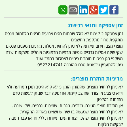
זמן אספקה ותנאי רכישה:
זמן אספקה כ 7 ימים לא כולל שבתות חגים ארועים חריגים מלחמות מגפה
מתקפת טרור מתקפת מחשבים
מוצרי מצב חירום ומלחמה לא ניתן להחזיר. אסלות מזרנים מטענים פנסים
שקי שינה אסלות גרביים גופיות תרמיות חרמוניות אוהלים משקפות שדה
משקפי מגן כפפות חומרים כימיים לאסלות בממד ועוד
ניתן להתעניין טלפונית טרם ההזמנה 0523214741
מדיניות החזרת מוצרים:
לא ניתן להחזיר מוצרים שהמזמין הזמין כי לא קרא היטב תוכן המודעה ולא
וידא כי צבע או צורה שחשב קיימת ואו זמינה דבר שניתן לעשות טרם
ההזמנה בטלפון
אין החזרת מוצרי הגיינה. מזרנים. מגבות. שמיכות. גרביים. שקי שינה .
לא ניתן להחזיר מוצר שנעשה בו שימוש ושאינו באריזה המקורית
לא ניתן להחזיר מוצר שהינו ייצור והזמנה מיוחדת ללקוח ואו עבר הסבה
לבקשת הלקוח