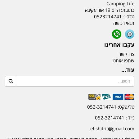
Camping Life
כתובת:
הדס 19 אור עקיבא
טלפון:
0523214741
תנאי רכישה
עקבו אחרינו
צרו קשר
שתפו אותנו!
עוד...
טל/פקס: 052-3214741
נייד : 052-3214741
efishitrit@gmail.com