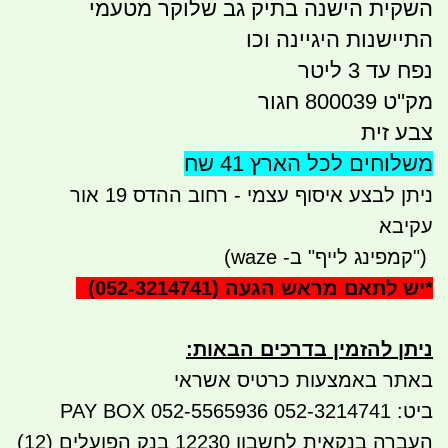
השקית הישנה בתיק גב שלוקר מטעמי
התיישנות היגיינה וכו
נפח עד 3 ליטר
מק''ט 800039 חגור
צבע זית
משלוחים לכל הארץ 41 שח
ניתן לבצע איסוף עצמי - רחוב ההדס 19 אור
עקיבא
")
קמפינג לייף" ב- waze)
*
יש לתאם מראש הגעה
(052-3214741)
ניתן להזמין בדרכים הבאות
:
באתר באמצעות כרטיס אשראי
ביט: 052-3214741 PAY BOX 052-5565936
העברה בנקאית לחשבון 12230 בנק הפועלים (12)