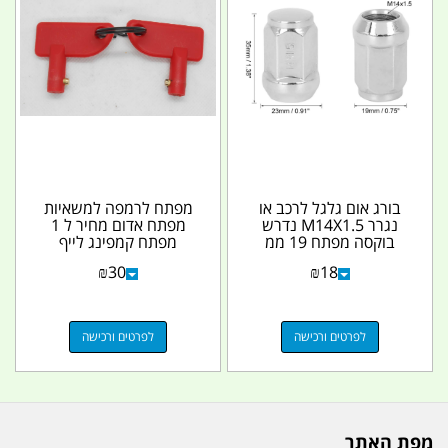
בורג אום גלגל לרכב או
מפתח לרמפה למשאיות
נגרר M14X1.5 נדרש
מפתח אדום מחיר ל 1
בוקסה מפתח 19 ממ
מפתח קמפינג לייף
קמפינג לייף
₪
30
₪
18
לפרטים ורכישה
לפרטים ורכישה
מפת האתר