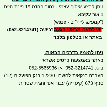
ניתן לבצע איסוף עצמי - רחוב ההדס 19 פינת הזית
1 אור עקיבא
("קמפינג לייף" ב - waze)
*
יש לתאם מראש הגעה
(052-3214741) רכישה
באתר או בטלפון בלבד
ניתן להזמין בדרכים הבאות
:
באתר באמצעות כרטיס אשראי
ביט: 052-3214741 או 052-5565936
העברה בנקאית לחשבון 12230 בנק הפועלים (12)
סניף 673 (קיסריה) עבור אפי וחגית שטרית