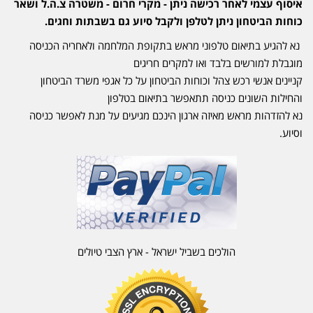
איסוף עצמי לאחר רכישה ניתן - מקרי חרום - משטרה צ.ה.ל ושאר
כוחות הביטחון ניתן לטלפן ולקבל סיוע גם בשבתות וחגים.
נא להגיע בתיאום טלפוני מראש בתקופת המלחמה ולאחריה הכניסה
מוגבלת למורשים בלבד ואו למקרים חריגים
קניינים אנשי רכש צהל וכוחות הביטחון על כל אגפי משרד הביטחון
והחילות השונים כניסה תתאפשר בתיאום בטלפון
נא להזדהות מראש מאיזה ארגון הינכם מגיעים על מנת לאפשר כניסה
וסיוע.
הולכים בשביל ישראל - ארץ הצבי טיולים