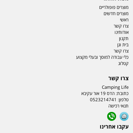
מוצרים פופולריים
מוצרים חדשים
ראשי
צרו קשר
אודותינו
תקנון
בית וגן
צרו קשר
כלי עבודה למוסך ובעלי מקצוע
קטלוג
צרו קשר
Camping Life
כתובת:
הדס 19 אור עקיבא
טלפון:
0523214741
תנאי רכישה
עקבו אחרינו