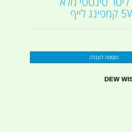
שמן מנוע 5 ליטר סינטטי מלא
לייף