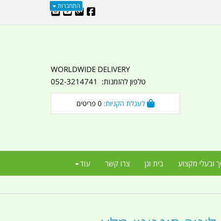
התחברות
WORLDWIDE DELIVERY
טלפון להזמנות: 052-3214741
לעגלת הקניות:
0
פריטים
ך ובעלי מקצוע
בית וגן
צרו קשר
עוד