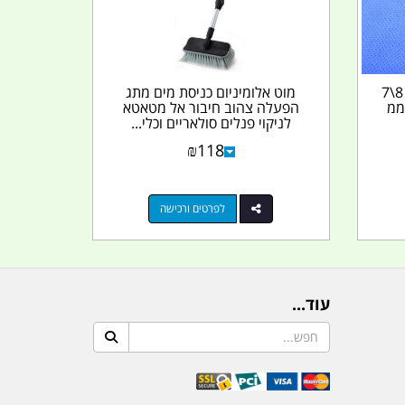
סט 3 זויות 90 מעלות הברגה 8\7
מוט אלומיניום כניסת מים מתג
ביבון לקוטר 10-13-17 ממ
הפעלה צהוב חיבור אל מטאטא
לניקוי פנלים סולאריים וכלי...
₪
118
לפרטים ורכישה
עוד...