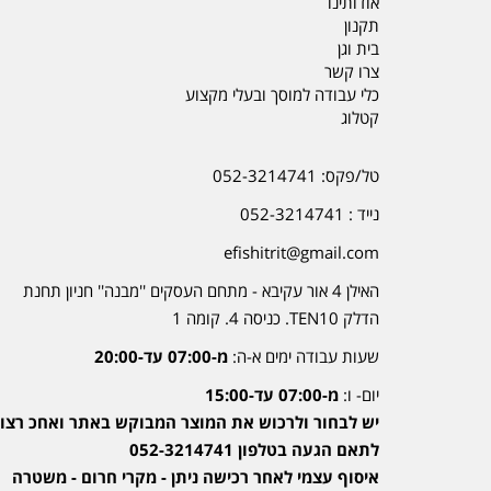
אודותינו
תקנון
בית וגן
צרו קשר
כלי עבודה למוסך ובעלי מקצוע
קטלוג
טל/פקס: 052-3214741
נייד : 052-3214741
efishitrit@gmail.com
האילן 4 אור עקיבא - מתחם העסקים ''מבנה'' חניון תחנת
הדלק TEN10. כניסה 4. קומה 1
שעות עבודה ימים א-ה:
מ-07:00 עד-20:00
יום- ו:
מ-07:00 עד-15:00
יש לבחור ולרכוש את המוצר המבוקש באתר ואחכ רצוי
לתאם הגעה בטלפון 052-3214741
איסוף עצמי לאחר רכישה ניתן - מקרי חרום - משטרה