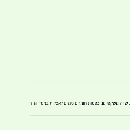
ת שדה משקפי מגן כפפות חומרים כימיים לאסלות בממד ועוד