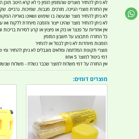
לא ניתן להחזיר מוצרים שהמזמין הזמין כי לא קרא היטב תוכן
אין החזרת מוצרי הגיינה. מזרנים. מגבות. שמיכות. גרביים. שקי
לא ניתן להחזיר מוצר שנעשה בו שימוש ושאינו באריזה המקור
לא ניתן להחזיר מוצר שהינו ייצור והזמנה מיוחדת ללקוח וא
אין אחריות על פנצר או נזק או פיצוץ או קרע לסירות בריכות וג'
כל החזרה תתבצע על חשבון המזמין
הזמנות מיוחדות לא ניתן לבטל או להחזיר
מוצרי תקופת המלחמה ומלאים מוגבלים לא ניתן להחזיר ומי שרו
דמי ביטול למוצר 5 אחוז
אין החזרה על דמי משלוח למוצר שכבר נשלח - משלוח שנשלח ו
מוצרים דומים: