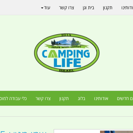
דותינו
תקנון
בית וגן
צרו קשר
עוד
ם חדשים
אודותינו
בלוג
תקנון
צרו קשר
כלי עבודה למוס