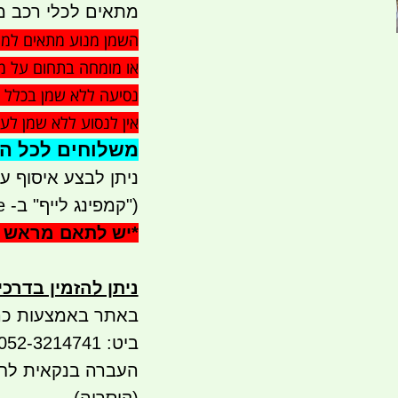
מתאים לכלי רכב מנו
השמן מנוע מתאים למגו
או מומחה בתחום על מ
נסיעה ללא שמן בכלל גר
אין לנסוע ללא שמן לע
משלוחים לכל הארץ 
ניתן לבצע איסוף עצמי - 
("קמפינג לייף" ב- waze)
*
יש לתאם מראש 
ניתן להזמין בדרכ
באתר באמצעות כר
ביט: 052-3214741