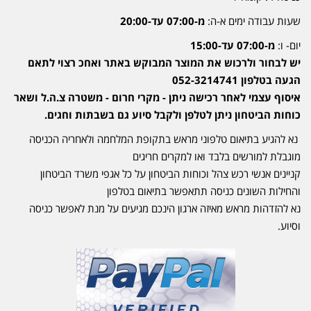
שעות עבודה ימים א-ה:
מ-07:00 עד-20:00
יום- ו:
מ-07:00 עד-15:00
יש לבחור ולרכוש את המוצר המבוקש באתר ואחכ רצוי לתאם
הגעה בטלפון 052-3214741
איסוף עצמי לאחר רכישה ניתן - מקרי חרום - משטרה צ.ה.ל ושאר
כוחות הביטחון ניתן לטלפן ולקבל סיוע גם בשבתות וחגים.
נא להגיע בתיאום טלפוני מראש בתקופת המלחמה ולאחריה הכניסה
מוגבלת למורשים בלבד ואו למקרים חריגים
קניינים אנשי רכש צהל וכוחות הביטחון על כל אגפי משרד הביטחון
והחילות השונים כניסה תתאפשר בתיאום בטלפון
נא להזדהות מראש מאיזה ארגון הינכם מגיעים על מנת לאפשר כניסה
וסיוע.