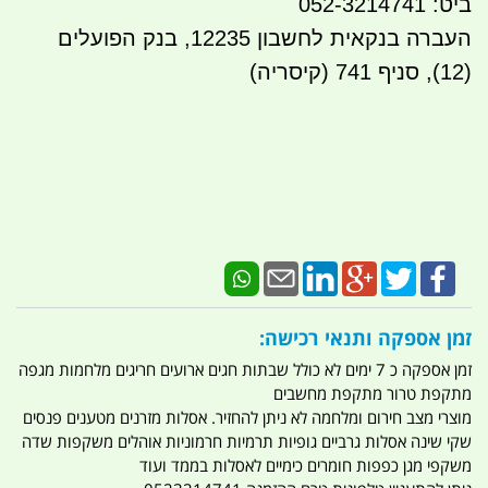
ביט: 052-3214741
העברה בנקאית לחשבון 122
35, בנק הפועלים
(12), סניף 741 (קיסריה)
זמן אספקה ותנאי רכישה:
זמן אספקה כ 7 ימים לא כולל שבתות חגים ארועים חריגים מלחמות מגפה
מתקפת טרור מתקפת מחשבים
מוצרי מצב חירום ומלחמה לא ניתן להחזיר. אסלות מזרנים מטענים פנסים
שקי שינה אסלות גרביים גופיות תרמיות חרמוניות אוהלים משקפות שדה
משקפי מגן כפפות חומרים כימיים לאסלות בממד ועוד