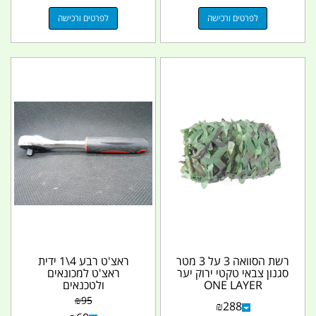
לפרטים ורכישה
לפרטים ורכישה
רשת הסוואה 3 על 3 מטר
ראצ'ט רבע 4\1 ידית
סגנון צבאי טקטי ירוק יער
ראצ'ט למכונאים
ONE LAYER
ולטכנאים
₪
95
₪
288