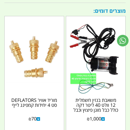
מוצרים דומים:
משאבת בנזין חשמלית
מוריד אוויר DEFLATORS
12 וולט 40 ליטר דקה
סט 4 יחידות קמפינג לייף
כולל כבל מוגן פיצוץ וכבל
הארקה קמפינג...
₪
70
₪
1,000