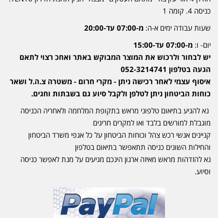
כניסה 4. קומה 1
שעות עבודה ימים א-ה:
מ-07:00 עד-20:00
יום- ו:
מ-07:00 עד-15:00
יש לבחור ולרכוש את המוצר המבוקש באתר ואחכ רצוי לתאם
הגעה בטלפון 052-3214741
איסוף עצמי לאחר רכישה ניתן - מקרי חרום - משטרה צ.ה.ל ושאר
כוחות הביטחון ניתן לטלפן ולקבל סיוע גם בשבתות וחגים.
נא להגיע בתיאום טלפוני מראש בתקופת המלחמה ולאחריה הכניסה
מוגבלת למורשים בלבד ואו למקרים חריגים
קניינים אנשי רכש צהל וכוחות הביטחון על כל אגפי משרד הביטחון
והחילות השונים כניסה תתאפשר בתיאום בטלפון
נא להזדהות מראש מאיזה ארגון הינכם מגיעים על מנת לאפשר כניסה
וסיוע.