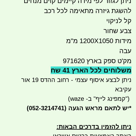
ניתן לגזור לפי מידה קיימים קוים מנחים
להשגת גיזרה מתאימה לכל רכב
קל לניקוי
צבע שחור
מידות 1200X1050 מ''מ
עבה
מק'ט ספק בארץ 971620
משלוחים לכל הארץ 41 שח
ניתן לבצע איסוף עצמי - רחוב ההדס 19 אור
עקיבא
")
קמפינג לייף" ב- waze)
*
יש לתאם מראש הגעה
(052-3214741)
ניתן להזמין בדרכים הבאות
: