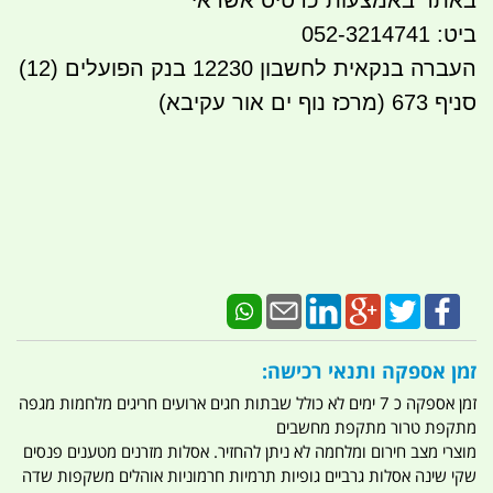
באתר באמצעות כרטיס אשראי
ביט: 052-3214741
העברה בנקאית לחשבון 12230 בנק הפועלים (12)
סניף 673 (מרכז נוף ים אור עקיבא)
זמן אספקה ותנאי רכישה:
זמן אספקה כ 7 ימים לא כולל שבתות חגים ארועים חריגים מלחמות מגפה
מתקפת טרור מתקפת מחשבים
מוצרי מצב חירום ומלחמה לא ניתן להחזיר. אסלות מזרנים מטענים פנסים
שקי שינה אסלות גרביים גופיות תרמיות חרמוניות אוהלים משקפות שדה