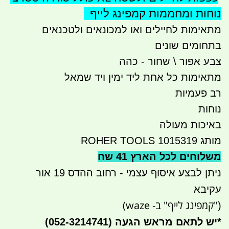
נוחות ומחממות קמפינג לייף
מתאימות לחיילים ואו למכונאים ולטכנאים
בתחומים שונים
צבע אפור \ שחור - כהה
מתאימות כל אחת ליד ימין ויד שמאל
רב פעמיות
נוחות
באיכות מעולה
מותג ROHER TOOLS 1015319
משלוחים לכל הארץ 41 שח
ניתן לבצע איסוף עצמי - רחוב ההדס 19 אור
עקיבא
"קמפינג לייף" ב- waze)
(
*
יש לתאם מראש הגעה
(052-3214741)