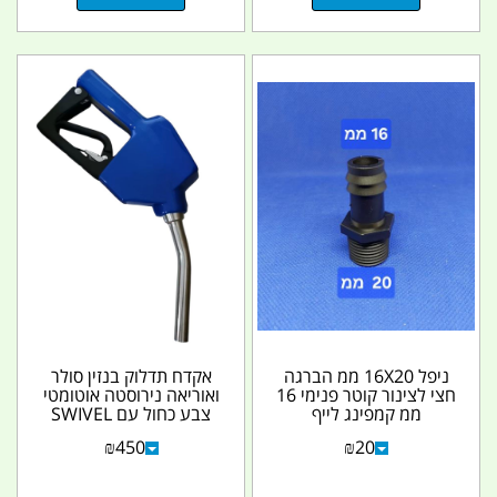
ניפל 16X20 ממ הברגה
אקדח תדלוק בנזין סולר
חצי לצינור קוטר פנימי 16
ואוריאה נירוסטה אוטומטי
ממ קמפינג לייף
צבע כחול עם SWIVEL
סביבון מונע...
₪
450
₪
20