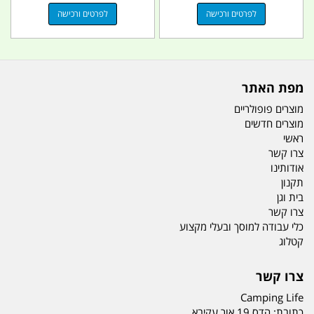
לפרטים ורכישה
לפרטים ורכישה
מפת האתר
מוצרים פופולריים
מוצרים חדשים
ראשי
צרו קשר
אודותינו
תקנון
בית וגן
צרו קשר
כלי עבודה למוסך ובעלי מקצוע
קטלוג
צרו קשר
Camping Life
כתובת:
הדס 19 אור עקיבא