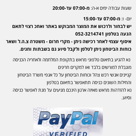
שעות עבודה ימים א-ה:
מ-07:00 עד-20:00
יום- ו:
מ-07:00 עד-15:00
יש לבחור ולרכוש את המוצר המבוקש באתר ואחכ רצוי לתאם
הגעה בטלפון 052-3214741
איסוף עצמי לאחר רכישה ניתן - מקרי חרום - משטרה צ.ה.ל ושאר
כוחות הביטחון ניתן לטלפן ולקבל סיוע גם בשבתות וחגים.
נא להגיע בתיאום טלפוני מראש בתקופת המלחמה ולאחריה הכניסה
מוגבלת למורשים בלבד ואו למקרים חריגים
קניינים אנשי רכש צהל וכוחות הביטחון על כל אגפי משרד הביטחון
והחילות השונים כניסה תתאפשר בתיאום בטלפון
נא להזדהות מראש מאיזה ארגון הינכם מגיעים על מנת לאפשר כניסה
וסיוע.