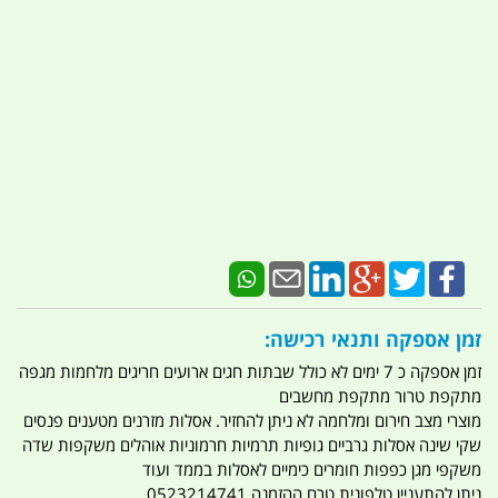
זמן אספקה ותנאי רכישה:
זמן אספקה כ 7 ימים לא כולל שבתות חגים ארועים חריגים מלחמות מגפה
מתקפת טרור מתקפת מחשבים
מוצרי מצב חירום ומלחמה לא ניתן להחזיר. אסלות מזרנים מטענים פנסים
שקי שינה אסלות גרביים גופיות תרמיות חרמוניות אוהלים משקפות שדה
משקפי מגן כפפות חומרים כימיים לאסלות בממד ועוד
ניתן להתעניין טלפונית טרם ההזמנה 0523214741