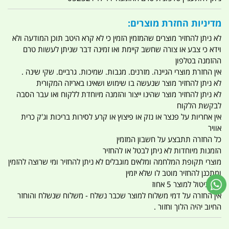
מדיניות החזרת מוצרים:
לא ניתן להחזיר מוצרים שהמזמין הזמין כי לא קרא היטב תוכן המודעה ולא
וידא כי צבע או צורה שחשב קיימת ואו זמינה דבר שניתן לעשות טרם
ההזמנה בטלפון
אין החזרת מוצרי הגיינה. מזרנים. מגבות. שמיכות. גרביים. שקי שינה .
לא ניתן להחזיר מוצר שנעשה בו שימוש ושאינו באריזה המקורית
לא ניתן להחזיר מוצר שהינו ייצור והזמנה מיוחדת ללקוח ואו עבר הסבה
לבקשת הלקוח
אין אחריות על פנצר או נזק או פיצוץ או קרע לסירות בריכות וג'ק כרית
אוויר
כל החזרה תתבצע על חשבון המזמין
הזמנות מיוחדות לא ניתן לבטל או להחזיר
מוצרי תקופת המלחמה ומלאים מוגבלים לא ניתן להחזיר ומי שרוצה להזמין
ומתכנן להחזיר מוטב לו שלא יזמין
דמי ביטול למוצר 5 אחוז
אין החזרה על דמי משלוח למוצר שכבר נשלח - משלוח שנשלח והוחזר
החיוב יהיה הלוך וחזור .