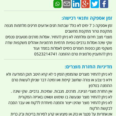
זמן אספקה ותנאי רכישה:
זמן אספקה כ 7 ימים לא כולל שבתות חגים ארועים חריגים מלחמות מגפה
מתקפת טרור מתקפת מחשבים
מוצרי מצב חירום ומלחמה לא ניתן להחזיר. אסלות מזרנים מטענים פנסים
שקי שינה אסלות גרביים גופיות תרמיות חרמוניות אוהלים משקפות שדה
משקפי מגן כפפות חומרים כימיים לאסלות בממד ועוד
ניתן להתעניין טלפונית טרם ההזמנה 0523214741
מדיניות החזרת מוצרים:
לא ניתן להחזיר מוצרים שהמזמין הזמין כי לא קרא היטב תוכן המודעה ולא
וידא כי צבע או צורה שחשב קיימת ואו זמינה דבר שניתן לעשות טרם
ההזמנה בטלפון
אין החזרת מוצרי הגיינה. מזרנים. מגבות. שמיכות. גרביים. שקי שינה .
לא ניתן להחזיר מוצר שנעשה בו שימוש ושאינו באריזה המקורית
לא ניתן להחזיר מוצר שהינו ייצור והזמנה מיוחדת ללקוח ואו עבר הסבה
לבקשת הלקוח
אין אחריות על פנצר או נזק או פיצוץ או קרע לסירות בריכות וג'ק כרית