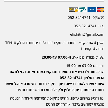
טל/פקס: 052-3214741
נייד : 052-3214741
efishitrit@gmail.com
האילן 4 אור עקיבא - מתחם העסקים ''מבנה'' חניון תחנת הדלק TEN10.
כניסה 4. קומה 1
שעות עבודה ימים א-ה:
מ-07:00 עד-20:00
יום- ו:
מ-07:00 עד-15:00
יש לבחור ולרכוש את המוצר המבוקש באתר ואחכ רצוי לתאם
הגעה בטלפון 052-3214741
איסוף עצמי לאחר רכישה ניתן - מקרי חרום - משטרה צ.ה.ל ושאר
כוחות הביטחון ניתן לטלפן ולקבל סיוע גם בשבתות וחגים.
נא להגיע בתיאום טלפוני מראש בתקופת המלחמה ולאחריה הכניסה
מוגבלת למורשים בלבד ואו למקרים חריגים