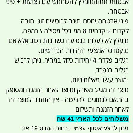
אבטחת תזוזהמומלץ להשתמש עם רצועות + פיני
אבטחה.
פיני אבטחה ימסרו חינם לרוכשים זוג. חובה
לקדוח 2 קדחים 8 ממ בכל מסילה \ רמפה.
מומלץ לא לעלות בנסיעה כשהנהג רכוב אלא אם
ננקטו כל אמצעי הזהירות הנדרשים.
רגלים פלדה 4 יחידות כלול במחיר. ניתן לרכוש
רגלים בנפרד.
מוצר עשוי מאלומיניום.
מוצר זה מגיע מפורק ומיוצר לאחר הזמנה ומסופק
בהתאם לנתונים ולדרישה - אין החזרה למוצר זה
לאחר הזמנה ותשלום
משלוחים לכל הארץ 41 שח
ניתן לבצע איסוף עצמי - רחוב ההדס 19 אור