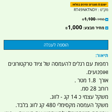
ישנם 8 מוצרים זמינים במלאי.
מק"ט :
RT49NKTNDY
1,100
מחיר:
₪
1,000
מחיר מבצע:
₪
תיאור:
רמפות עם רגלים להעמסה של ציוד טרקטורונים
ואופנועים.
אורך 1.8 מטר .
רוחב 28 סמ.
משקל עצמי כ 14 קג - לזוג.
משקל העמסה מקסימלי 480 קג לזוג בלבד.