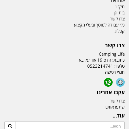
אודותינו
תקנון
בית וגן
צרו קשר
כלי עבודה למוסך ובעלי מקצוע
קטלוג
צרו קשר
Camping Life
כתובת:
הדס 19 אור עקיבא
טלפון:
0523214741
תנאי רכישה
עקבו אחרינו
צרו קשר
שתפו אותנו!
עוד...