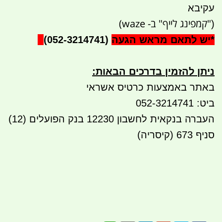
עקיבא
"קמפינג לייף" ב- waze)
(
*
יש לתאם מראש הגעה
(052-3214741)
ניתן להזמין בדרכים הבאות
:
באתר באמצעות כרטיס אשראי
ביט: 052-3214741
העברה בנקאית לחשבון 12230 בנק הפועלים (12)
סניף 673 (קיסריה)