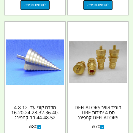
לפרטים ורכישה
לפרטים ורכישה
מוריד אוויר DEFLATORS
מקדח קוני עד 4-8-12-
סט 4 יחידות TIRE
16-20-24-28-32-36-40-
DEFLATORS קמפינג
44-48-52 ממ קמפינג
לייף
לייף
₪
80
₪
70