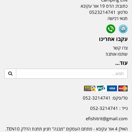
כתובת:
הדס 19 אור עקיבא
טלפון:
0523214741
תנאי רכישה
עקבו אחרינו
צרו קשר
שתפו אותנו!
עוד...
טל/פקס: 052-3214741
נייד : 052-3214741
efishitrit@gmail.com
האילן 4 אור עקיבא - מתחם העסקים ''מבנה'' חניון תחנת הדלק TEN10.