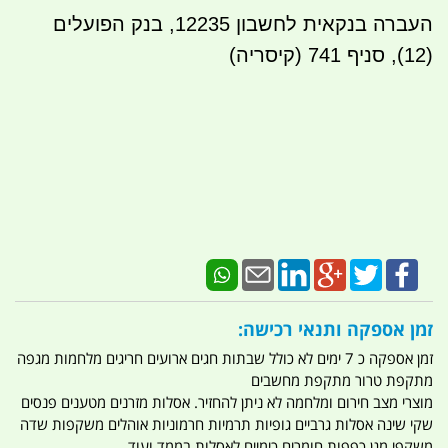
העברה בנקאית לחשבון 12235, בנק הפועלים
(12), סניף 741 (קיסריה)
זמן אספקה ותנאי רכישה:
זמן אספקה כ 7 ימים לא כולל שבתות חגים ארועים חריגים מלחמות מגפה
מתקפת טרור מתקפת מחשבים
מוצרי מצב חירום ומלחמה לא ניתן להחזיר. אסלות מזרנים מטענים פנסים
שקי שינה אסלות גרביים גופיות תרמיות חרמוניות אוהלים משקפות שדה
משקפי מגן כפפות חומרים כימיים לאסלות בממד ועוד