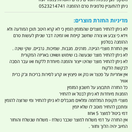
ניתן להתעניין טלפונית טרם ההזמנה 0523214741
מדיניות החזרת מוצרים:
לא ניתן להחזיר מוצרים שהמזמין הזמין כי לא קרא היטב תוכן המודעה ולא
וידא כי צבע או צורה שחשב קיימת ואו זמינה דבר שניתן לעשות טרם
ההזמנה בטלפון
אין החזרת מוצרי הגיינה. מזרנים. מגבות. שמיכות. גרביים. שקי שינה .
לא ניתן להחזיר מוצר שנעשה בו שימוש ושאינו באריזה המקורית
לא ניתן להחזיר מוצר שהינו ייצור והזמנה מיוחדת ללקוח ואו עבר הסבה
לבקשת הלקוח
אין אחריות על פנצר או נזק או פיצוץ או קרע לסירות בריכות וג'ק כרית
אוויר
כל החזרה תתבצע על חשבון המזמין
הזמנות מיוחדות לא ניתן לבטל או להחזיר
מוצרי תקופת המלחמה ומלאים מוגבלים לא ניתן להחזיר ומי שרוצה להזמין
ומתכנן להחזיר מוטב לו שלא יזמין
דמי ביטול למוצר 5 אחוז
אין החזרה על דמי משלוח למוצר שכבר נשלח - משלוח שנשלח והוחזר
החיוב יהיה הלוך וחזור .