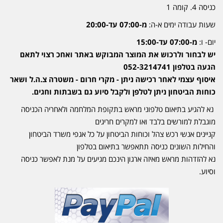
כניסה 4. קומה 1
שעות עבודה ימים א-ה:
מ-07:00 עד-20:00
יום- ו:
מ-07:00 עד-15:00
יש לבחור ולרכוש את המוצר המבוקש באתר ואחכ רצוי לתאם
הגעה בטלפון 052-3214741
איסוף עצמי לאחר רכישה ניתן - מקרי חרום - משטרה צ.ה.ל ושאר
כוחות הביטחון ניתן לטלפן ולקבל סיוע גם בשבתות וחגים.
נא להגיע בתיאום טלפוני מראש בתקופת המלחמה ולאחריה הכניסה
מוגבלת למורשים בלבד ואו למקרים חריגים
קניינים אנשי רכש צהל וכוחות הביטחון על כל אגפי משרד הביטחון
והחילות השונים כניסה תתאפשר בתיאום בטלפון
נא להזדהות מראש מאיזה ארגון הינכם מגיעים על מנת לאפשר כניסה
וסיוע.