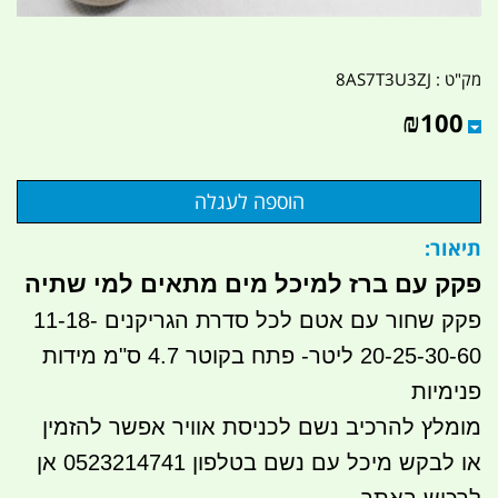
מק"ט :
8AS7T3U3ZJ
₪
100
תיאור:
פקק עם ברז למיכל מים מתאים למי שתיה
פקק שחור עם אטם לכל סדרת הגריקנים 11-18-
20-25-30-60 ליטר- פתח בקוטר 4.7 ס"מ מידות
פנימיות
מומלץ להרכיב נשם לכניסת אוויר אפשר להזמין
או לבקש מיכל עם נשם בטלפון 0523214741 אן
לרכוש באתר