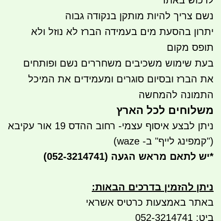
נשם צריך להיות מותקן בנקודה גבוה
יתרון בהסעת מים בעמידה הברז לא נוזל ולא
תופס מקום
בעת שימוש משכיבים משחררים נשם ופותחים
את הברז ובסיום סוגרים ומעמידים את המיכל
התמונה להמחשה
משלוחים לכל הארץ
ניתן לבצע איסוף עצמי- רחוב ההדס 19 אור עקיבא
("קמפינג לייף" ב- waze)
*
יש לתאם מראש הגעה
(052-3214741)
ניתן להזמין בדרכים הבאות
:
באתר באמצעות כרטיס אשראי
ביט: 052-3214741