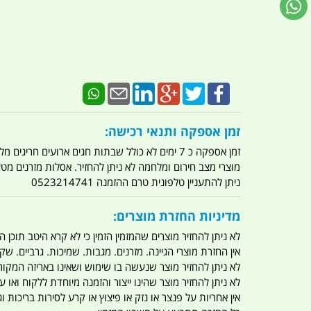
זמן אספקה ותנאי רכישה:
זמן אספקה כ 7 ימים לא כולל שבתות חגים ארועים חריגים מלחמות מגפה מתקפת טרור מתקפת מחשבים
מוצרי מצב חירום ומלחמה לא ניתן להחזיר. אסלות מזרנים מ
ניתן להתעניין טלפונית טרם ההזמנה 0523214741
מדיניות החזרת מוצרים:
לא ניתן להחזיר מוצרים שהמזמין הזמין כי לא קרא היטב תוכן
אין החזרת מוצרי הגיינה. מזרנים. מגבות. שמיכות. גרביים. שקי
לא ניתן להחזיר מוצר שנעשה בו שימוש ושאינו באריזה המקור
לא ניתן להחזיר מוצר שהינו ייצור והזמנה מיוחדת ללקוח וא
אין אחריות על פנצר או נזק או פיצוץ או קרע לסירות בריכות וג'