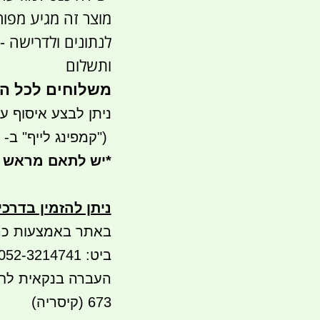
מוצר זה מגיע מפו
לנתונים ולדרישה -
ותשלום
משלוחים לכל הארץ1
ניתן לבצע איסוף עצמי - 
")
קמפינג לייף" ב- waze)
*
יש לתאם מראש 
ניתן להזמין בדרכ
באתר באמצעות כר
ביט: 052-3214741
673 (קיסריה)