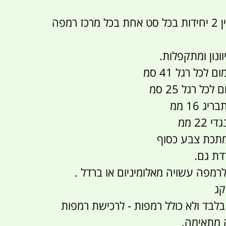
רגליים - יש להתקין 2 יחידות בכל סט אחת בכל מרכז רמפה
וונון ומתקפלות.
כל רגל 41 סמ
כל רגל 25 סמ
ג 16 ממ
22 ממ
מתכת צבע כסוף
דת גם.
רמפה עשויה מאלומיניום או ברדל .
 בלבד ולא כולל רמפות - לרכישת רמפות
 מתאימה.