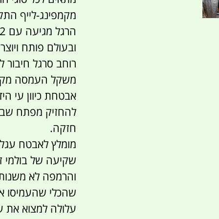
ובעולם פותח ויוצר
רוחב סרגל חיבור לרמפה
משקל העמסה מקסי
אבטחת כיוון עי הי
להחזיק מפתח שבדי
חזקה.
מומלץ לאבטח עגלו
שקיעה של בולמי ז
והרמפה לא משנות ז
שהכלי שהעמיסו או
עלולה למצוא את עצ