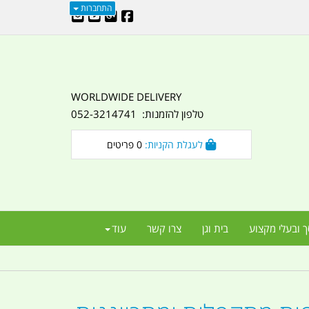
התחברות
WORLDWIDE DELIVERY
טלפון להזמנות: 052-3214741
לעגלת הקניות:
0
פריטים
ך ובעלי מקצוע
בית וגן
צרו קשר
עוד