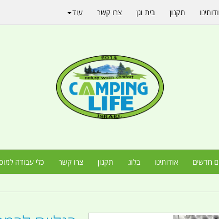
דותינו
תקנון
בית וגן
צרו קשר
עוד
ם חדשים
אודותינו
בלוג
תקנון
צרו קשר
כלי עבודה למוס