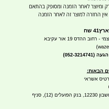
רק ומיוצר לאחר הזמנה ומסופק בהתאם
 אין החזרה למוצר זה לאחר הזמנה
4 שח
רחוב ההדס 19 אור עקיבא
הגעה
(052-3214741)
ים הבאות
:
טיס אשראי
העברה בנקאית לחשבון 12230, בנק הפועלים (12), סניף