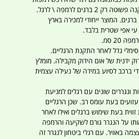
מקמפינג-לייף התקנה פשוטה רק 2 ברגים לרמפה \ לרגל.
הרגל מגיעה עם 2 ברגים. המוצר ייחודי למכירה בארץ
 עי אפי שטרית בלבד.
 20 סמ.
מלי גדל לאחר התקנת הרגליים.
דוק ידנית של אום הידוק מקבילה. מומלץ
 ברכב לסיוע במידה של נעילה עצמית
ת ונגררים שונים עם רגלים למניעת
עזועים בעת עומס רב. שכן הרגליים
ווית בעת שימוש ברגלים ואילו לאחר
תו על הנגרר גורם לשקיעה והרמפה
מה באוויר. עם רגלי ביטחון לנגרר זה