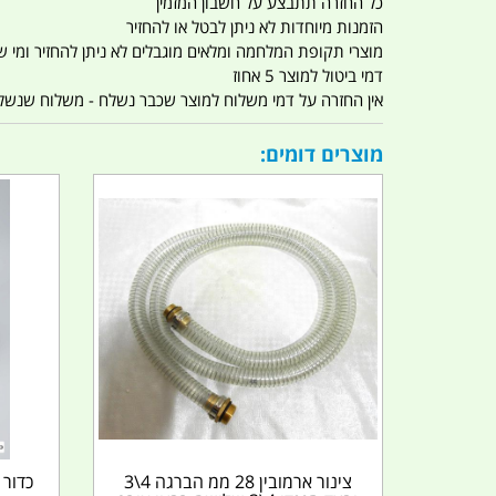
כל החזרה תתבצע על חשבון המזמין
הזמנות מיוחדות לא ניתן לבטל או להחזיר
מוצרי תקופת המלחמה ומלאים מוגבלים לא ניתן להחזיר ומי שרו
דמי ביטול למוצר 5 אחוז
אין החזרה על דמי משלוח למוצר שכבר נשלח - משלוח שנשלח ו
מוצרים דומים:
צינור ארמובין 28 ממ הברגה 4\3