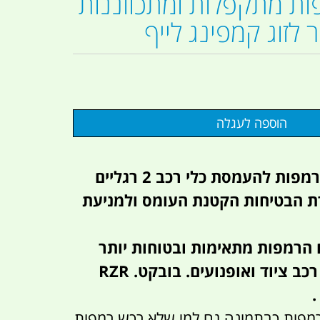
ות מתקפלות ומתכווננות
לזוג קמפינג לייף
זוג רגלי תמיכה לרמפות להעמסת כלי רכב 2 רגליים
 הבטיחות הקטנת העומס ולמניעת
רגליים הרמפות מתאימות ובטוחות יותר
להעמסה של כלי רכב ציוד ואופנועים. בובקט. RZR
.
רמפות כבתמונה גם למי שלא רכש רמפות