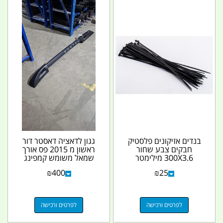
בנדים אזיקונים פלסטיק
גגון לדאציה דאסטר דור
חבקים צבע שחור
ראשון מ 2015 פס אורך
300X3.6 מילימטר
שמאל משומש קמפינג
לייף
₪
400
₪
25
לפרטים ורכישה
לפרטים ורכישה