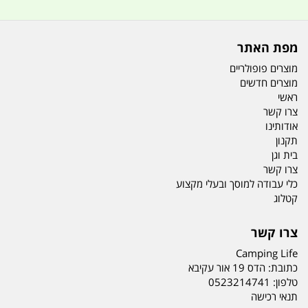
מפת האתר
מוצרים פופולריים
מוצרים חדשים
ראשי
צרו קשר
אודותינו
תקנון
בית וגן
צרו קשר
כלי עבודה למוסך ובעלי מקצוע
קטלוג
צרו קשר
Camping Life
כתובת:
הדס 19 אור עקיבא
טלפון:
0523214741
תנאי רכישה