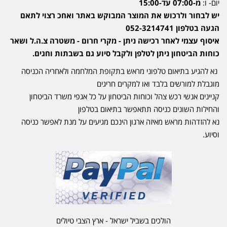
יום- ו:
מ-07:00 עד-15:00
יש לבחור ולרכוש את המוצר המבוקש באתר ואחכ רצוי לתאם
הגעה בטלפון 052-3214741
איסוף עצמי לאחר רכישה ניתן - מקרי חרום - משטרה צ.ה.ל ושאר
כוחות הביטחון ניתן לטלפן ולקבל סיוע גם בשבתות וחגים.
נא להגיע בתיאום טלפוני מראש בתקופת המלחמה ולאחריה הכניסה
מוגבלת למורשים בלבד ואו למקרים חריגים
קניינים אנשי רכש צהל וכוחות הביטחון על כל אגפי משרד הביטחון
והחילות השונים כניסה תתאפשר בתיאום בטלפון
נא להזדהות מראש מאיזה ארגון הינכם מגיעים על מנת לאפשר כניסה
וסיוע.
הולכים בשביל ישראל - ארץ הצבי טיולים