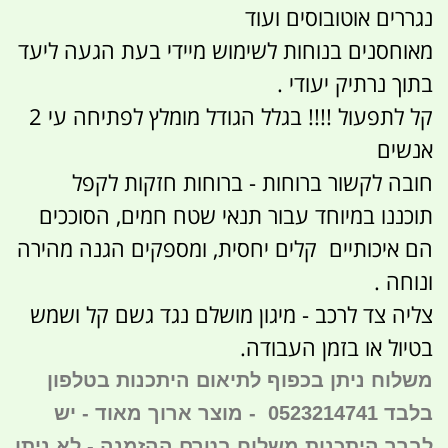
נגררים אוטובוסים ועוד
מאוחסנים בנוחות לשימוש מיידי בעת הגעה ליעד
בתוך נרתיק יעודי .
קל לתפעול !!!! בגלל הגודל מומלץ לפתיחה עי 2
אנשים
חובה לקשור ברוחות - ברוחות חזקות לקפל
תוכננו במיוחד עבור תנאי שטח חמים, הסוככים
הם איכותיים קלים יחסית, ומספקים הגנה מהירה
ונוחה .
צליה צד לרכב - מיגון מושלם נגד גשם קל ושמש
בטיול או בזמן העבודה.
משלוח ניתן בכפוף לתיאום היתכנות בטלפון
בלבד 0523214741 - מוצר ארוך מאוד - יש
לברר היתכנות משלוח בטרם ההזמנה - לא ניתן