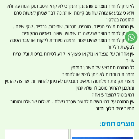
לא ניתן להחזיר מוצרים שהמזמין הזמין כי לא קרא היטב תוכן המודעה ולא
וידא כי צבע או צורה שחשב קיימת ואו זמינה דבר שניתן לעשות טרם
ההזמנה בטלפון
אין החזרת מוצרי הגיינה. מזרנים. מגבות. שמיכות. גרביים. שקי שינה .
לא ניתן להחזיר מוצר שנעשה בו שימוש ושאינו באריזה המקורית
לא ניתן להחזיר מוצר שהינו ייצור והזמנה מיוחדת ללקוח ואו עבר הסבה
לבקשת הלקוח
אין אחריות על פנצר או נזק או פיצוץ או קרע לסירות בריכות וג'ק כרית
אוויר
כל החזרה תתבצע על חשבון המזמין
הזמנות מיוחדות לא ניתן לבטל או להחזיר
מוצרי תקופת המלחמה ומלאים מוגבלים לא ניתן להחזיר ומי שרוצה להזמין
ומתכנן להחזיר מוטב לו שלא יזמין
דמי ביטול למוצר 5 אחוז
אין החזרה על דמי משלוח למוצר שכבר נשלח - משלוח שנשלח והוחזר
החיוב יהיה הלוך וחזור .
מוצרים דומים: