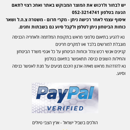
יש לבחור ולרכוש את המוצר המבוקש באתר ואחכ רצוי לתאם
הגעה בטלפון 052-3214741
איסוף עצמי לאחר רכישה ניתן - מקרי חרום - משטרה צ.ה.ל ושאר
כוחות הביטחון ניתן לטלפן ולקבל סיוע גם בשבתות וחגים.
נא להגיע בתיאום טלפוני מראש בתקופת המלחמה ולאחריה הכניסה
מוגבלת למורשים בלבד ואו למקרים חריגים
קניינים אנשי רכש צהל וכוחות הביטחון על כל אגפי משרד הביטחון
והחילות השונים כניסה תתאפשר בתיאום בטלפון
נא להזדהות מראש מאיזה ארגון הינכם מגיעים על מנת לאפשר כניסה
וסיוע.
הולכים בשביל ישראל - ארץ הצבי טיולים