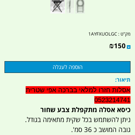
מק"ט :
1AYFXUOLGC
₪
150
תיאור:
אסלות חזרו למלאי בברכה אפי שטרית
0523214741
כיסא אסלה מתקפלת צבע שחור
ניתן להשתמש בכל שקית מתאימה בגודל.
גובה המושב כ 36 סמ'.