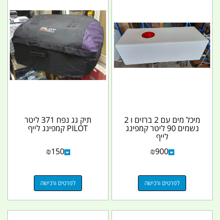
מיכל מים עם 2 ברזים ו 2
תיק גג נפח 371 ליטר
נשמים 90 ליטר קמפינג
PILOT קמפינג לייף
לייף
₪
150
₪
900
לפרטים ורכישה
לפרטים ורכישה