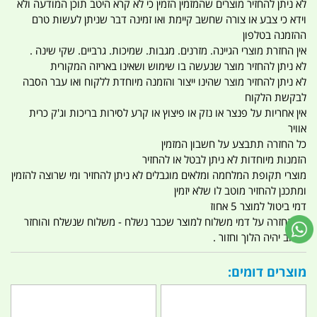
לא ניתן להחזיר מוצרים שהמזמין הזמין כי לא קרא היטב תוכן המודעה ולא
וידא כי צבע או צורה שחשב קיימת ואו זמינה דבר שניתן לעשות טרם
ההזמנה בטלפון
אין החזרת מוצרי הגיינה. מזרנים. מגבות. שמיכות. גרביים. שקי שינה .
לא ניתן להחזיר מוצר שנעשה בו שימוש ושאינו באריזה המקורית
לא ניתן להחזיר מוצר שהינו ייצור והזמנה מיוחדת ללקוח ואו עבר הסבה
לבקשת הלקוח
אין אחריות על פנצר או נזק או פיצוץ או קרע לסירות בריכות וג'ק כרית
אוויר
כל החזרה תתבצע על חשבון המזמין
הזמנות מיוחדות לא ניתן לבטל או להחזיר
מוצרי תקופת המלחמה ומלאים מוגבלים לא ניתן להחזיר ומי שרוצה להזמין
ומתכנן להחזיר מוטב לו שלא יזמין
דמי ביטול למוצר 5 אחוז
אין החזרה על דמי משלוח למוצר שכבר נשלח - משלוח שנשלח והוחזר
החיוב יהיה הלוך וחזור .
מוצרים דומים: