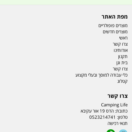
מפת האתר
מוצרים פופולריים
מוצרים חדשים
ראשי
צרו קשר
אודותינו
תקנון
בית וגן
צרו קשר
כלי עבודה למוסך ובעלי מקצוע
קטלוג
צרו קשר
Camping Life
כתובת:
הדס 19 אור עקיבא
טלפון:
0523214741
תנאי רכישה