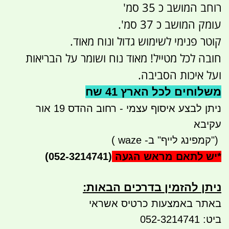
רוחב המושב כ 35 סמ'
עומק המושב כ 37 סמ'.
קוטר פנימי לשימוש גדול ונוח מאוד.
חובה לכל מטייל! מאוד נוח ושומר על הבריאות
ועל איכות הסביבה.
משלוחים לכל הארץ 41 שח
ניתן לבצע איסוף עצמי - רחוב ההדס 19 אור
עקיבא
")
קמפינג לייף" ב-
waze
)
*
יש לתאם מראש הגעה
(052-3214741)
ניתן להזמין בדרכים הבאות:​​
באתר באמצעות כרטיס אשראי
ביט: 052-3214741