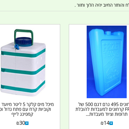
הוחזר החיוב יהיה הלוך וחזור .
קרחונים 495 גרם דגם 500 של
מיכל מים קלקר 5 ליטר מי
FRIZIT קרחונים למעבדות להובלת
וקוביות קרח עם פתח גדול ופ
תרופות וציוד מעבדות...
קמפינג לייף
₪
30
₪
14