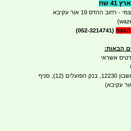
41 שח
רחוב ההדס 19 אור עקיבא
הגעה
(052-3214741)
ים הבאות
:
טיס אשראי
העברה בנקאית לחשבון 12230, בנק הפועלים (12), סניף