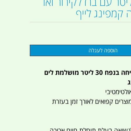
דנית 30 ליטר עם ברז לקירור ואו
 קמפינג לייף
צידנית קירור קשיחה בנפח 30 ליטר מושלמת לים
ג
ולטימטיבי
רים קפואים לאורך זמן בעזרת
נשיאה בעלת תוחלת חיים ארוכה