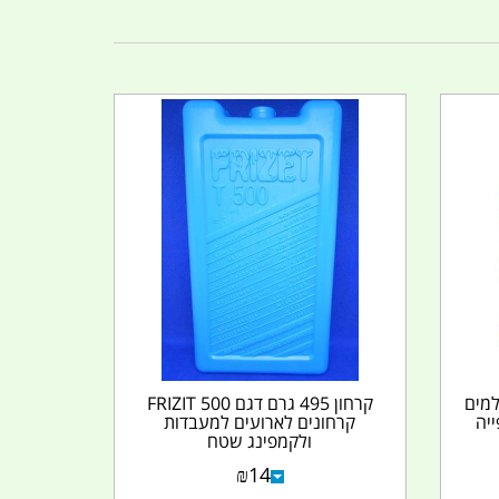
ועד למים
קרחון 495 גרם דגם 500 FRIZIT
ייה
קרחונים לארועים למעבדות
ולקמפינג שטח
₪
14