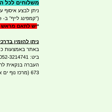
משלוחים לכל הארץ 
ניתן לבצע איסוף עצמי - 
("קמפינג לייף" ב- waze)
*
יש לתאם מראש 
ניתן להזמין בדרכ
באתר באמצעות כר
ביט: 052-3214741
673 (מרכז נוף ים אור עקיבא)