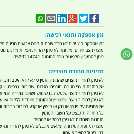
זמן אספקה ותנאי רכישה:
זמן אספקה כ 7 ימים לא כולל שבתות חגים ארועים חריגים מלחמות מגפה מתקפת טרור מתקפת מחשבים
מוצרי מצב חירום ומלחמה לא ניתן להחזיר. אסלות מזרנים מ
ניתן להתעניין טלפונית טרם ההזמנה 0523214741
מדיניות החזרת מוצרים:
לא ניתן להחזיר מוצרים שהמזמין הזמין כי לא קרא היטב תוכן
אין החזרת מוצרי הגיינה. מזרנים. מגבות. שמיכות. גרביים. שקי
לא ניתן להחזיר מוצר שנעשה בו שימוש ושאינו באריזה המקור
לא ניתן להחזיר מוצר שהינו ייצור והזמנה מיוחדת ללקוח וא
אין אחריות על פנצר או נזק או פיצוץ או קרע לסירות בריכות וג'
כל החזרה תתבצע על חשבון המזמין
הזמנות מיוחדות לא ניתן לבטל או להחזיר
מוצרי תקופת המלחמה ומלאים מוגבלים לא ניתן להחזיר ומי שרו
דמי ביטול למוצר 5 אחוז