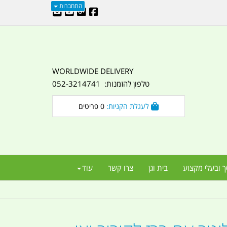
התחברות
WORLDWIDE DELIVERY
טלפון להזמנות: 052-3214741
לעגלת הקניות:
0
פריטים
ך ובעלי מקצוע
בית וגן
צרו קשר
עוד