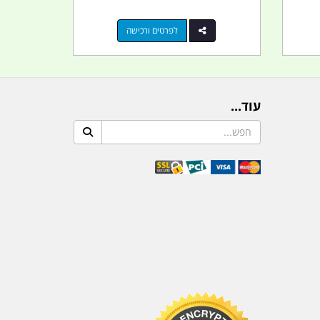
לפרטים ורכישה
עוד...