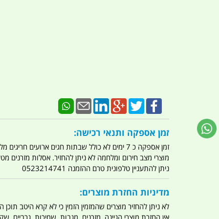
זמן אספקה ותנאי רכישה:
זמן אספקה כ 7 ימים לא כולל שבתות חגים ארועים חריגים מלחמות מגפה מתקפת טרור מתקפת מחשבים
מוצרי מצב חירום ומלחמה לא ניתן להחזיר. אסלות מזרנים מ
ניתן להתעניין טלפונית טרם ההזמנה 0523214741
מדיניות החזרת מוצרים:
לא ניתן להחזיר מוצרים שהמזמין הזמין כי לא קרא היטב תוכן
אין החזרת מוצרי הגיינה. מזרנים. מגבות. שמיכות. גרביים. שקי