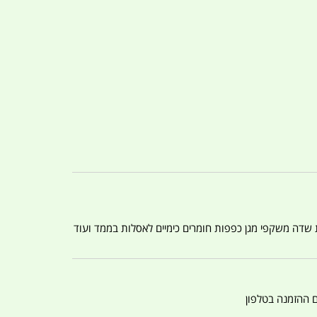
ת שדה משקפי מגן כפפות חומרים כימיים לאסלות בממד ועוד
ם ההזמנה בטלפון