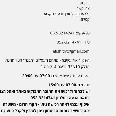
בית וגן
צרו קשר
כלי עבודה למוסך ובעלי מקצוע
קטלוג
טל/פקס: 052-3214741
נייד : 052-3214741
efishitrit@gmail.com
האילן 4 אור עקיבא - מתחם העסקים ''מבנה'' חניון תחנת
הדלק TEN10. כניסה 4. קומה 1
שעות עבודה ימים א-ה:
מ-07:00 עד-20:00
יום- ו:
מ-07:00 עד-15:00
יש לבחור ולרכוש את המוצר המבוקש באתר ואחכ רצוי
לתאם הגעה בטלפון 052-3214741
איסוף עצמי לאחר רכישה ניתן - מקרי חרום - משטרה
צ.ה.ל ושאר כוחות הביטחון ניתן לטלפן ולקבל סיוע גם