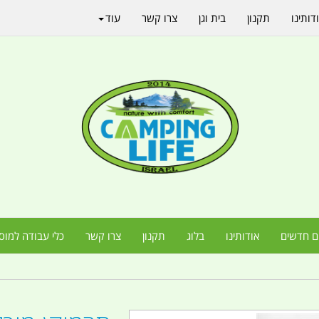
דותינו
תקנון
בית וגן
צרו קשר
עוד
ם חדשים
אודותינו
בלוג
תקנון
צרו קשר
כלי עבודה למוס