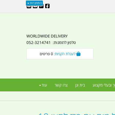
התחברות
WORLDWIDE DELIVERY
טלפון להזמנות: 052-3214741
לעגלת הקניות:
0
פריטים
ך ובעלי מקצוע
בית וגן
צרו קשר
עוד