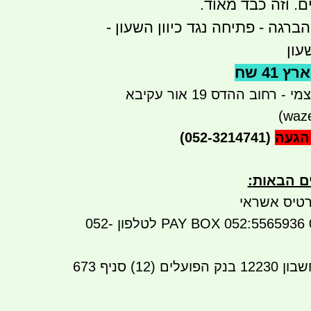
רגה - פתיחה נגד כיוון השעון -
עון
41 שח
רחוב ההדס 19 אור עקיבא
הגעה
(052-3214741)
ים הבאות
:
טיס אשראי
ביט: 052-3214741 052:5565936 PAY BOX לטלפון 052-
שבון
12230
בנק הפועלים (12) סניף 673