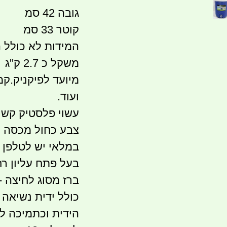
גובה 42 סמ
קוטר 33 סמ
המידות לא כולל ה
משקל כ 2.7 ק''ג
מיועד לפיקניק.קמ
ועוד.
עשוי פלסטיק קשי
צבע כחול מכסה ל
במלאי יש לטלפן 0523214741
בעל פתח עליון רח
ברז מסוג לחיצה -
כולל ידית נשיאה
הידית וכתמיכה לה