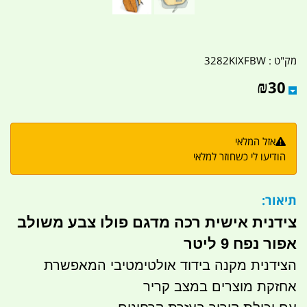
מק"ט :
3282KIXFBW
₪
30
אזל המלאי
הודיעו לי כשחוזר למלאי
תיאור:
צידנית אישית רכה מדגם פולו צבע משולב
אפור נפח 9 ליטר
הצידנית מקנה בידוד אולטימטיבי המאפשרת
אחזקת מוצרים במצב קריר