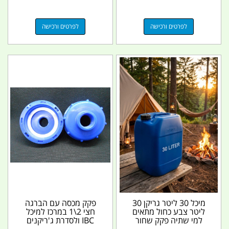
לפרטים ורכישה
לפרטים ורכישה
מיכל 30 ליטר גריקן 30
פקק מכסה עם הברגה
ליטר צבע כחול מתאים
חצי 2\1 במרכז למיכל
למי שתיה פקק שחור
IBC ולסדרת ג'ריקנים
קמפינג לייף
11.18.20.25.30.60