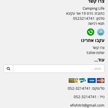
צרו קשר
Camping Life
כתובת:
הדס 19 אור עקיבא
טלפון:
0523214741
תנאי רכישה
עקבו אחרינו
צרו קשר
שתפו אותנו!
עוד...
טל/פקס: 052-3214741
נייד : 052-3214741
efishitrit@gmail.com