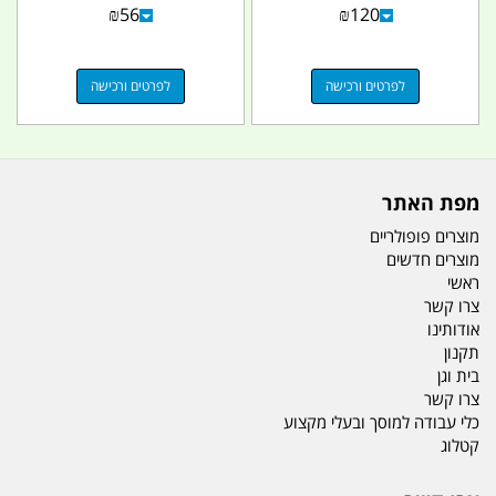
₪
56
₪
120
ליטר...
לפרטים ורכישה
לפרטים ורכישה
מפת האתר
מוצרים פופולריים
מוצרים חדשים
ראשי
צרו קשר
אודותינו
תקנון
בית וגן
צרו קשר
כלי עבודה למוסך ובעלי מקצוע
קטלוג