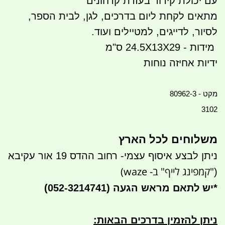
עם יכולת קירור בעזרת קרחונים
מתאים לקחת ליום בדרכים, לגן, לבית הספר,
לסיור, לדייגים, למטיילים ועוד.
מידות - 24.5X13X29 ס"מ
ידיות אחיזה נוחות
מקט - 80962-3
3102
משלוחים לכל הארץ
ניתן לבצע איסוף עצמי- רחוב ההדס 19 אור עקיבא
"קמפינג לייף" ב- waze)
(
*
יש לתאם מראש הגעה
(052-3214741)
ניתן להזמין בדרכים הבאות
: