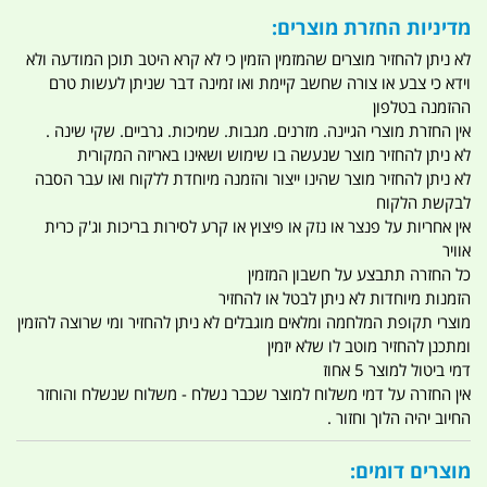
מדיניות החזרת מוצרים:
לא ניתן להחזיר מוצרים שהמזמין הזמין כי לא קרא היטב תוכן המודעה ולא
וידא כי צבע או צורה שחשב קיימת ואו זמינה דבר שניתן לעשות טרם
ההזמנה בטלפון
אין החזרת מוצרי הגיינה. מזרנים. מגבות. שמיכות. גרביים. שקי שינה .
לא ניתן להחזיר מוצר שנעשה בו שימוש ושאינו באריזה המקורית
לא ניתן להחזיר מוצר שהינו ייצור והזמנה מיוחדת ללקוח ואו עבר הסבה
לבקשת הלקוח
אין אחריות על פנצר או נזק או פיצוץ או קרע לסירות בריכות וג'ק כרית
אוויר
כל החזרה תתבצע על חשבון המזמין
הזמנות מיוחדות לא ניתן לבטל או להחזיר
מוצרי תקופת המלחמה ומלאים מוגבלים לא ניתן להחזיר ומי שרוצה להזמין
ומתכנן להחזיר מוטב לו שלא יזמין
דמי ביטול למוצר 5 אחוז
אין החזרה על דמי משלוח למוצר שכבר נשלח - משלוח שנשלח והוחזר
החיוב יהיה הלוך וחזור .
מוצרים דומים: