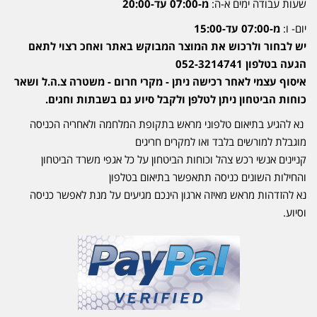
שעות עבודה ימים א-ה:
מ-07:00 עד-20:00
יום- ו:
מ-07:00 עד-15:00
יש לבחור ולרכוש את המוצר המבוקש באתר ואחכ רצוי לתאם
הגעה בטלפון 052-3214741
איסוף עצמי לאחר רכישה ניתן - מקרי חרום - משטרה צ.ה.ל ושאר
כוחות הביטחון ניתן לטלפן ולקבל סיוע גם בשבתות וחגים.
נא להגיע בתיאום טלפוני מראש בתקופת המלחמה ולאחריה הכניסה
מוגבלת למורשים בלבד ואו למקרים חריגים
קניינים אנשי רכש צהל וכוחות הביטחון על כל אגפי משרד הביטחון
והחילות השונים כניסה תתאפשר בתיאום בטלפון
נא להזדהות מראש מאיזה ארגון הינכם מגיעים על מנת לאפשר כניסה
וסיוע.