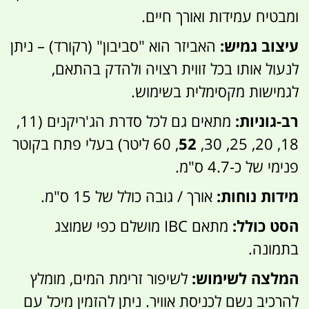
ומבטיח עמידות ואורך חיים.
עיצוב גמיש:
האביזר הוא "סביבון" (רקורד) – ניתן
לנעול אותו בכל זווית רצויה ולהדק בהתאם,
לגמישות מקסימלית בשימוש.
רב-גוניות:
מתאים גם לכל סדרת הג'ריקנים (11,
18, 20, 25, 30,
52
, 60 ליטר) בעלי פתח בקוטר
פנימי של כ-4.7 ס"מ.
מידות נוחות:
אורך / גובה כולל של 15 ס"מ.
הסט כולל:
מתאם IBC מושלם כפי שמוצג
בתמונה.
המלצה לשימוש:
לשיפור זרימת המים, מומלץ
להרכיב נשם לכניסת אוויר. ניתן להזמין מיכל עם