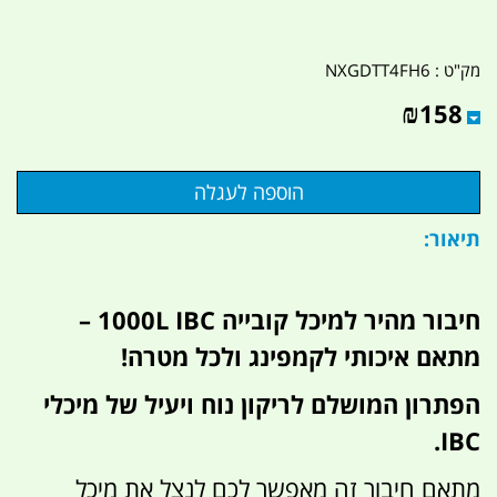
מק"ט :
NXGDTT4FH6
₪
158
תיאור:
חיבור מהיר למיכל קובייה 1000L IBC –
מתאם איכותי לקמפינג ולכל מטרה!
הפתרון המושלם לריקון נוח ויעיל של מיכלי
IBC.
מתאם חיבור זה מאפשר לכם לנצל את מיכל