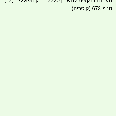
העברה בנקאית לחשבון 12230 בנק הפועלים (12)
סניף 673 (קיסריה)