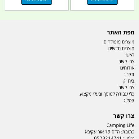
מפת האתר
מוצרים פופולריים
מוצרים חדשים
ראשי
צרו קשר
אודותינו
תקנון
בית וגן
צרו קשר
כלי עבודה למוסך ובעלי מקצוע
קטלוג
צרו קשר
Camping Life
כתובת:
הדס 19 אור עקיבא
טלפון:
0523214741