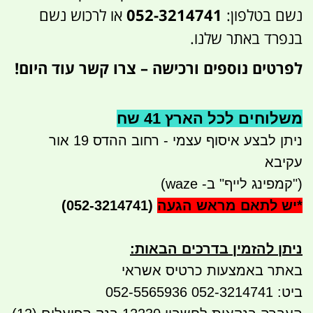
נשם בטלפון:
052-3214741
או לרכוש נשם
בנפרד באתר שלנו.
לפרטים נוספים ורכישה – צרו קשר עוד היום!
משלוחים לכל הארץ 41 שח
ניתן לבצע איסוף עצמי - רחוב ההדס 19 אור
עקיבא
("קמפינג לייף" ב- waze)
*
יש לתאם מראש הגעה
(052-3214741)
ניתן להזמין בדרכים הבאות
:
באתר באמצעות כרטיס אשראי
ביט: 052-3214741 052-5565936