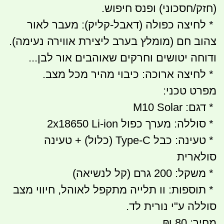
(חזק/חסכוני) ופנס חיפוש.
* לחיצה כפולה (דאבל-קליק): מעבר לאור
צהוב חם (מומלץ בערב ליצירת אווירה נעימה).
ודוחה יטושים וחרקים שאוהבים אור לבן...
* לחיצה ארוכה: כיבוי מהיר מכל מצב.
מפרט טכני:
* דגם: M10 Solar
* סוללה: מערך כפול 2x18650 Li-ion
* טעינה: כבל Type-C (כלול) + טעינה
סולארית
* משקל: 200 גרם (קל לנשיאה)
* תוספות: וו תלייה מתקפל לאוהל, חיווי מצב
סוללה ע"י נורית לד.
מחיר: 80 ₪