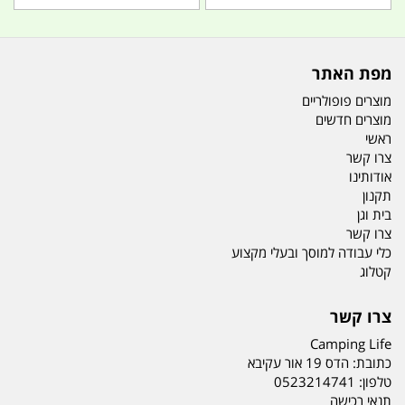
מפת האתר
מוצרים פופולריים
מוצרים חדשים
ראשי
צרו קשר
אודותינו
תקנון
בית וגן
צרו קשר
כלי עבודה למוסך ובעלי מקצוע
קטלוג
צרו קשר
Camping Life
כתובת:
הדס 19 אור עקיבא
טלפון:
0523214741
תנאי רכישה