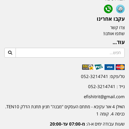
עקבו אחרינו
צרו קשר
שתפו אותנו!
עוד...
טל/פקס: 052-3214741
נייד : 052-3214741
efishitrit@gmail.com
האילן 4 אור עקיבא - מתחם העסקים ''מבנה'' חניון תחנת הדלק TEN10.
כניסה 4. קומה 1
שעות עבודה ימים א-ה:
מ-07:00 עד-20:00