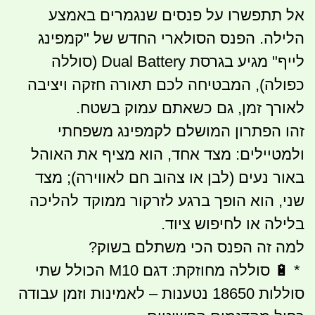
אל תתפשרו על פנסים שנגמרים באמצע
הלילה. הפנס הסולארי החדש של "קמפינג
לייף" מגיע בגרסת Dual Battery (סוללה
כפולה), המבטיחה לכם תאורה חזקה ויציבה
לאורך זמן, גם כשאתם עמוק בשטח.
זהו הפתרון המושלם לקמפינג משפחתי
ולמטיילים: מצד אחד, הוא מציף את האוהל
באור נעים (לבן או צהוב חם לאווירה); מצד
שני, הוא הופך ברגע לזרקור ממוקד להליכה
בלילה או לחיפוש ציוד.
למה זה הפנס הכי משתלם בשוק?
* 🔋 סוללה מחוזקת: דגם M10 הכולל שתי
סוללות 18650 נטענות – לאמינות וזמן עבודה