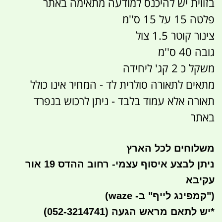
בזווית יש להיכנס למודעה מתאימה באתר
פלטה 15 על 15 ס''מ
צינור קוטר 1.5 צול
גובה 40 ס''מ
משקל כ 2 קג' ליחידה
מתאים לתאורה סולרית לד - המחיר אינו כולל
תאורה אלא עמוד בלבד - ניתן לרכוש בנפרד
באתר
משלוחים לכל הארץ
ניתן לבצע איסוף עצמי- רחוב ההדס 19 אור
עקיבא
(
"קמפינג לייף" ב- waze)
*
יש לתאם מראש הגעה
(052-3214741)