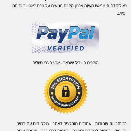
נא להזדהות מראש מאיזה ארגון הינכם מגיעים על מנת לאפשר כניסה
וסיוע.
הולכים בשביל ישראל - ארץ הצבי טיולים
כל הזכויות שמורות - עמודים מומלצים באתר - מיכלי מים עם ברזים
ונשמים - רמפות לפריקה וטעינה - רמפות לכלי רכב -
תאורת שטח
-