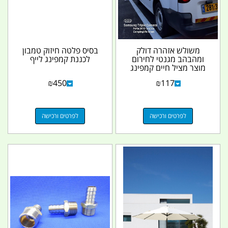
משולש אזהרה דולק
בסיס פלטה חיזוק טמבון
ומהבהב מגנטי לחירום
לכננת קמפינג לייף
מוצר מציל חיים קמפינג
לייף
₪
450
₪
117
לפרטים ורכישה
לפרטים ורכישה