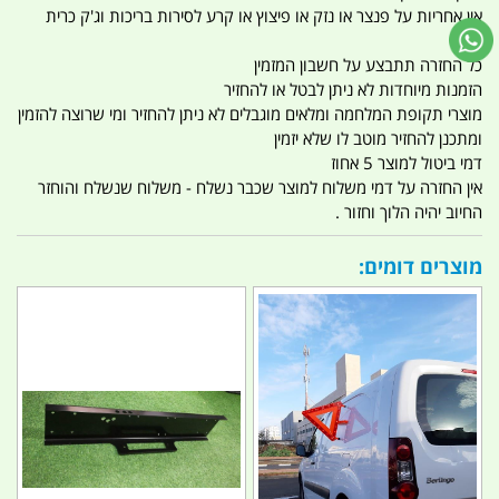
אין אחריות על פנצר או נזק או פיצוץ או קרע לסירות בריכות וג'ק כרית
אוויר
כל החזרה תתבצע על חשבון המזמין
הזמנות מיוחדות לא ניתן לבטל או להחזיר
מוצרי תקופת המלחמה ומלאים מוגבלים לא ניתן להחזיר ומי שרוצה להזמין
ומתכנן להחזיר מוטב לו שלא יזמין
דמי ביטול למוצר 5 אחוז
אין החזרה על דמי משלוח למוצר שכבר נשלח - משלוח שנשלח והוחזר
החיוב יהיה הלוך וחזור .
מוצרים דומים: