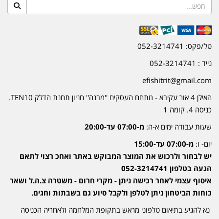
טל/פקס: 052-3214741
נייד : 052-3214741
efishitrit@gmail.com
האילן 4 אור עקיבא - מתחם העסקים ''מבנה'' חניון תחנת הדלק TEN10.
כניסה 4. קומה 1
שעות עבודה ימים א-ה:
מ-07:00 עד-20:00
יום- ו:
מ-07:00 עד-15:00
יש לבחור ולרכוש את המוצר המבוקש באתר ואחכ רצוי לתאם
הגעה בטלפון 052-3214741
איסוף עצמי לאחר רכישה ניתן - מקרי חרום - משטרה צ.ה.ל ושאר
כוחות הביטחון ניתן לטלפן ולקבל סיוע גם בשבתות וחגים.
נא להגיע בתיאום טלפוני מראש בתקופת המלחמה ולאחריה הכניסה