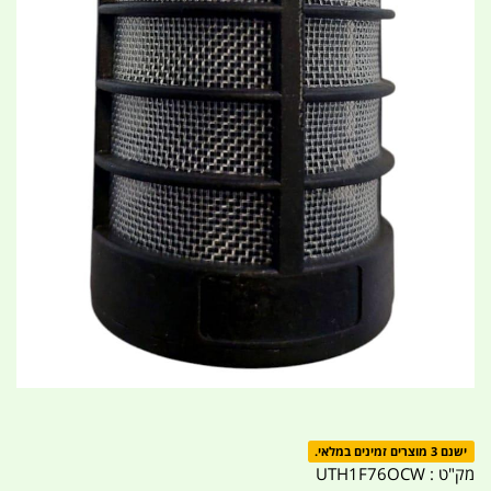
ישנם 3 מוצרים זמינים במלאי.
מק"ט :
UTH1F76OCW