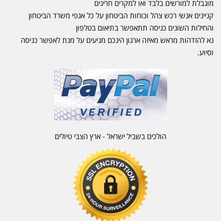
מוגבלת למורשים בלבד ואו למקרים חריגים
קניינים אנשי רכש צהל וכוחות הביטחון על כל אגפי משרד הביטחון
והחילות השונים כניסה תתאפשר בתיאום בטלפון
נא להזדהות מראש מאיזה ארגון הינכם מגיעים על מנת לאפשר כניסה
וסיוע.
הולכים בשביל ישראל - ארץ הצבי טיולים