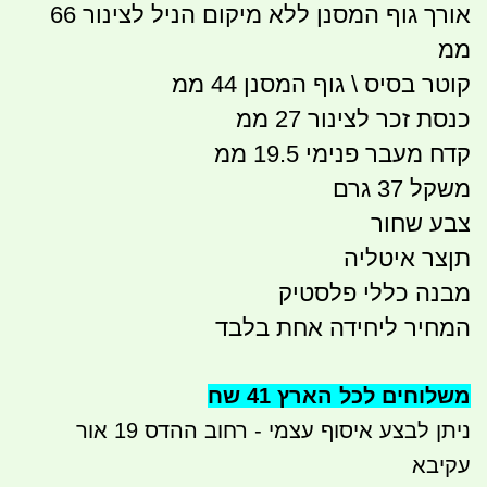
אורך גוף המסנן ללא מיקום הניל לצינור 66
ממ
קוטר בסיס \ גוף המסנן 44 ממ
כנסת זכר לצינור 27 ממ
קדח מעבר פנימי 19.5 ממ
משקל 37 גרם
צבע שחור
תןצר איטליה
מבנה כללי פלסטיק
המחיר ליחידה אחת בלבד
משלוחים לכל הארץ 41 שח
ניתן לבצע איסוף עצמי - רחוב ההדס 19 אור
עקיבא