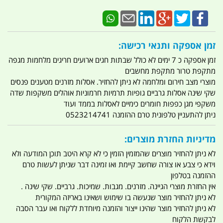
זמן אספקה ותנאי רכישה:
זמן אספקה כ 7 ימים לא כולל שבתות חגים ארועים חריגים מלחמות מגפה
מתקפת טרור מתקפת מחשבים
מוצרי מצב חירום ומלחמה לא ניתן להחזיר. אסלות מזרנים מטענים פנסים
שקי שינה אסלות גרביים גופיות תרמיות חרמוניות אוהלים משקפות שדה
משקפי מגן כפפות חומרים כימיים לאסלות בממד ועוד
ניתן להתעניין טלפונית טרם ההזמנה 0523214741
מדיניות החזרת מוצרים:
לא ניתן להחזיר מוצרים שהמזמין הזמין כי לא קרא היטב תוכן המודעה ולא
וידא כי צבע או צורה שחשב קיימת ואו זמינה דבר שניתן לעשות טרם
ההזמנה בטלפון
אין החזרת מוצרי הגיינה. מזרנים. מגבות. שמיכות. גרביים. שקי שינה .
לא ניתן להחזיר מוצר שנעשה בו שימוש ושאינו באריזה המקורית
לא ניתן להחזיר מוצר שהינו ייצור והזמנה מיוחדת ללקוח ואו עבר הסבה
לבקשת הלקוח