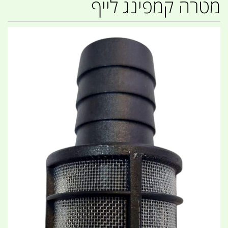
מטרה קמפינג לייף