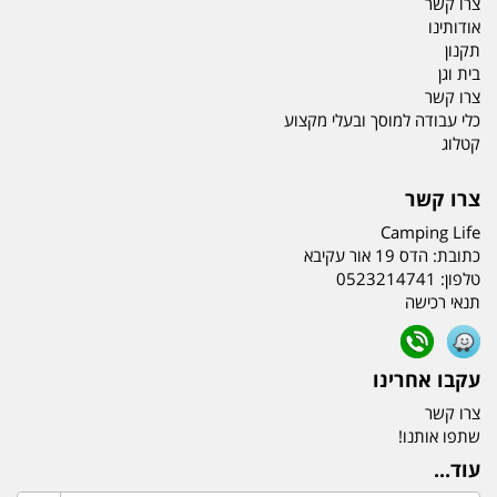
צרו קשר
אודותינו
תקנון
בית וגן
צרו קשר
כלי עבודה למוסך ובעלי מקצוע
קטלוג
צרו קשר
Camping Life
כתובת:
הדס 19 אור עקיבא
טלפון:
0523214741
תנאי רכישה
עקבו אחרינו
צרו קשר
שתפו אותנו!
עוד...