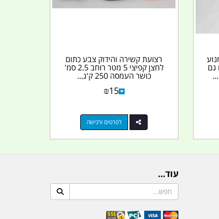
נוע
רצועת קשירה והידוק צבע כתום
ם גם
לחצן קפיצי 5 מטר רוחב 2.5 סמ'
..
כושר העמסה 250 ק'ג...
₪
15
לפרטים ורכישה
עוד...