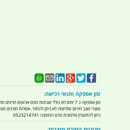
זמן אספקה ותנאי רכישה:
זמן אספקה כ 7 ימים לא כולל שבתות חגים ארועים חריגים מלחמות מגפה מתקפת טרור מתקפת מחשבים
מוצרי מצב חירום ומלחמה לא ניתן להחזיר. אסלות מזרנים מ
ניתן להתעניין טלפונית טרם ההזמנה 0523214741
מדיניות החזרת מוצרים: