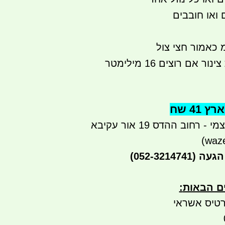
ואו חובבים
אם רוצים 16 מילימטר
41 שח
רחוב ההדס 19 אור עקיבא
הגעה
(052-3214741)
ים הבאות
:
טיס אשראי