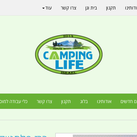
דותינו
תקנון
בית וגן
צרו קשר
עוד
ם חדשים
אודותינו
בלוג
תקנון
צרו קשר
כלי עבודה למוס