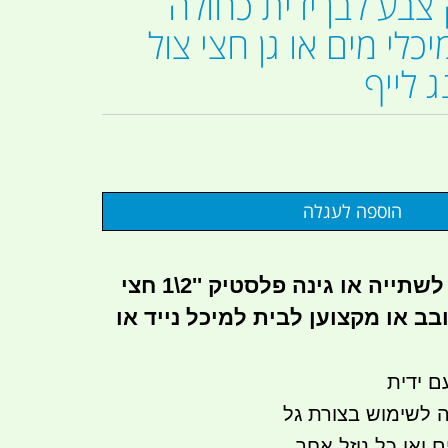
צבע לבן ידית כחולה
כלי מים או גן חצי צול
ברז למיכלי מים לשתייה או גינה פלסטיק ''2\1 חצי
ב או מקצוען לבית למיכל נייד או
ם ידית
ה לשימוש בצורת גל
ואו כל נוזל אחר