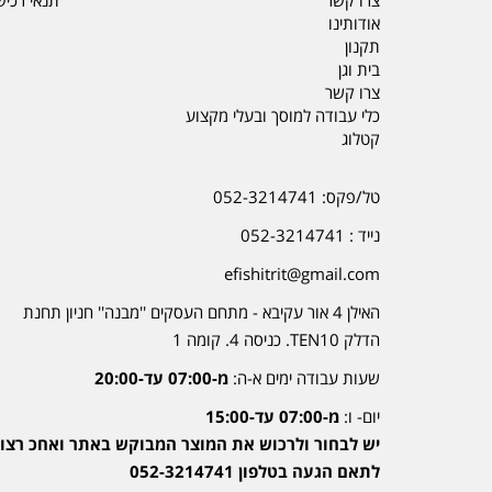
אודותינו
תקנון
בית וגן
צרו קשר
כלי עבודה למוסך ובעלי מקצוע
קטלוג
טל/פקס: 052-3214741
נייד : 052-3214741
efishitrit@gmail.com
האילן 4 אור עקיבא - מתחם העסקים ''מבנה'' חניון תחנת
הדלק TEN10. כניסה 4. קומה 1
שעות עבודה ימים א-ה:
מ-07:00 עד-20:00
יום- ו:
מ-07:00 עד-15:00
יש לבחור ולרכוש את המוצר המבוקש באתר ואחכ רצוי
לתאם הגעה בטלפון 052-3214741