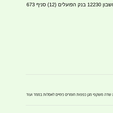
העברה בנקאית לחשבון 12230 בנק הפועלים (12) סניף 673
ת שדה משקפי מגן כפפות חומרים כימיים לאסלות בממד ועוד