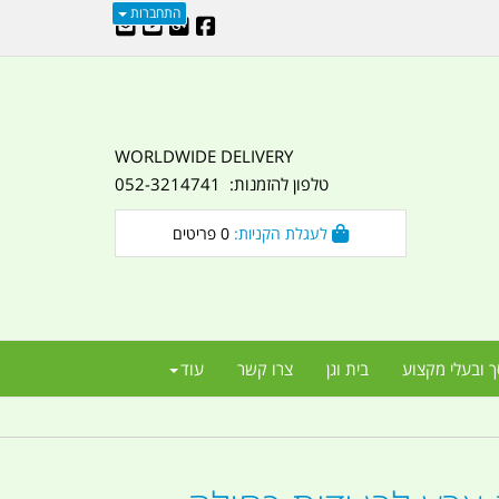
התחברות
WORLDWIDE DELIVERY
טלפון להזמנות: 052-3214741
לעגלת הקניות:
0
פריטים
ך ובעלי מקצוע
בית וגן
צרו קשר
עוד