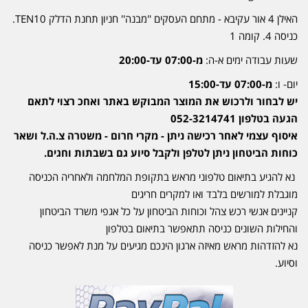
האילן 4 אור עקיבא - מתחם העסקים ''מבנה'' חניון תחנת הדלק TEN10.
כניסה 4. קומה 1
שעות עבודה ימים א-ה:
מ-07:00 עד-20:00
יום- ו:
מ-07:00 עד-15:00
יש לבחור ולרכוש את המוצר המבוקש באתר ואחכ רצוי לתאם
הגעה בטלפון 052-3214741
איסוף עצמי לאחר רכישה ניתן - מקרי חרום - משטרה צ.ה.ל ושאר
כוחות הביטחון ניתן לטלפן ולקבל סיוע גם בשבתות וחגים.
נא להגיע בתיאום טלפוני מראש בתקופת המלחמה ולאחריה הכניסה
מוגבלת למורשים בלבד ואו למקרים חריגים
קניינים אנשי רכש צהל וכוחות הביטחון על כל אגפי משרד הביטחון
והחילות השונים כניסה תתאפשר בתיאום בטלפון
נא להזדהות מראש מאיזה ארגון הינכם מגיעים על מנת לאפשר כניסה
וסיוע.