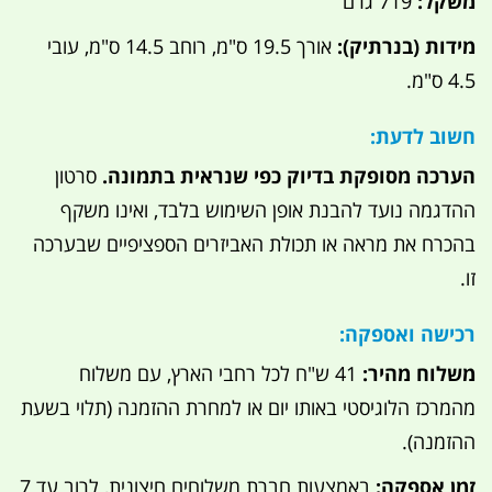
משקל:
719 גרם
מידות (בנרתיק):
אורך 19.5 ס"מ, רוחב 14.5 ס"מ, עובי
4.5 ס"מ.
חשוב לדעת:
הערכה מסופקת בדיוק כפי שנראית בתמונה.
סרטון
ההדגמה נועד להבנת אופן השימוש בלבד, ואינו משקף
בהכרח את מראה או תכולת האביזרים הספציפיים שבערכה
זו.
רכישה ואספקה:
משלוח מהיר:
41 ש"ח לכל רחבי הארץ, עם משלוח
מהמרכז הלוגיסטי באותו יום או למחרת ההזמנה (תלוי בשעת
ההזמנה).
זמן אספקה:
באמצעות חברת משלוחים חיצונית, לרוב עד 7