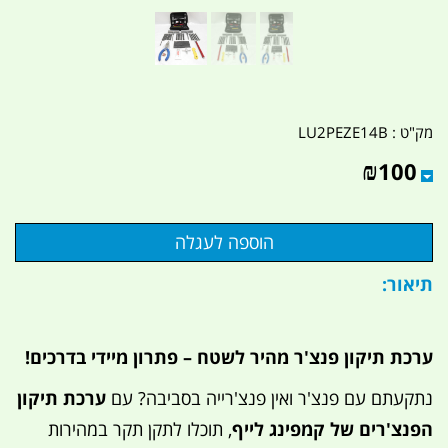
מק"ט :
LU2PEZE14B
₪
100
תיאור:
ערכת תיקון פנצ'ר מהיר לשטח – פתרון מיידי בדרכים!
נתקעתם עם פנצ'ר ואין פנצ'רייה בסביבה? עם
ערכת תיקון
הפנצ'רים של קמפינג לייף
, תוכלו לתקן תקר במהירות