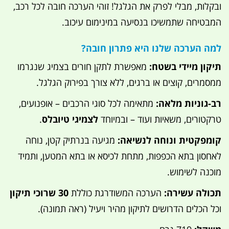
ובקלות, מבלי לפרק את הגלגל! זוהי הערכה חובה לכל רכב,
המבטיחה שתמשיכו בנסיעה במינימום עיכוב.
למה הערכה שלנו היא פתרון חובה?
תיקון מיידי בשטח:
מאפשרת לתקן חורים בצמיג שנגרמו
ממסמרים, קוצים או ברגים, ללא צורך בפירוק הגלגל.
רב-גוניות מלאה:
מתאימה לכל סוגי הרכבים – אופנועים,
טרקטורים, משאיות ועוד – ובמיוחד
לצמיגי טיובלס
.
קומפקטית ונוחה לנשיאה:
מגיעה בנרתיק קטן, נוחה
לאחסון בתא הכפפות, מתחת לכיסא או בתא המטען, ותמיד
מוכנה לשימוש.
תכולה עשירה:
הערכה המשודרגת כוללת
30 שרוכי תיקון
וכל הכלים הדרושים לתיקון מהיר ויעיל (ראה תמונה).