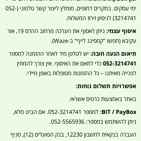
ימי עסקים. במקרים דחופים, מומלץ ליצור קשר טלפוני (052-
3214741) לניסיון זירוז המשלוח.
איסוף עצמי:
ניתן לאסוף את הערכה מרחוב ההדס 19, אור
עקיבא (חפשו "קמפינג לייף" ב-Waze).
תיאום הגעה חובה:
יש לטלפן מיד לאחר ההזמנה למספר
052-3214741
כדי לתאם את האיסוף. אין צורך להמתין
לפנייה מאיתנו – כל ההזמנות מטופלות באופן מיידי.
אפשרויות תשלום נוחות:
באתר באמצעות כרטיס אשראי.
BIT / PayBox:
למספר 052-3214741. אם הביט מלא,
ניתן להשתמש במספר: 052-5565936.
העברה בנקאית לחשבון 12230, בנק הפועלים (12), סניף