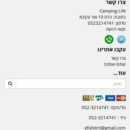
צרו קשר
Camping Life
כתובת:
הדס 19 אור עקיבא
טלפון:
0523214741
תנאי רכישה
עקבו אחרינו
צרו קשר
שתפו אותנו!
עוד...
טל/פקס: 052-3214741
נייד : 052-3214741
efishitrit@gmail.com