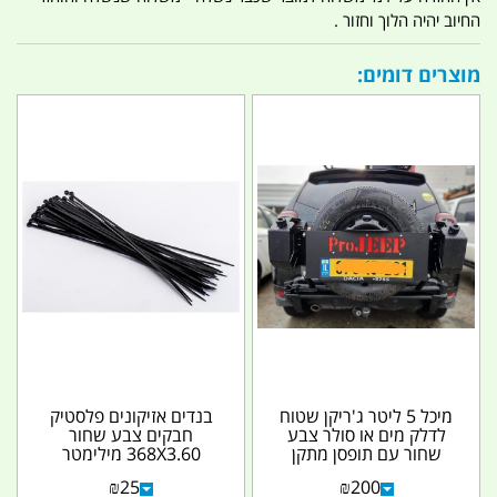
החיוב יהיה הלוך וחזור .
מוצרים דומים:
מיכל 5 ליטר ג'ריקן שטוח
בנדים אזיקונים פלסטיק
לדלק מים או סולר צבע
חבקים צבע שחור
שחור עם תופסן מתקן
368X3.60 מילימטר
תלייה תפס
₪
25
₪
200