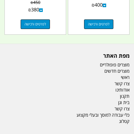
לייף
בשטח 6 חלקים קמפינג
₪
450
₪
400
לייף
₪
380
לפרטים ורכישה
לפרטים ורכישה
מפת האתר
מוצרים פופולריים
מוצרים חדשים
ראשי
צרו קשר
אודותינו
תקנון
בית וגן
צרו קשר
כלי עבודה למוסך ובעלי מקצוע
קטלוג