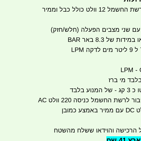
עובדת על חיבור לרשת החשמל 12 וולט כולל כבל וממיר
בלבד מי ברז
וע בלבד
מגיע כולל כבל לחיבור לרשת החשמל כניסה 220 וולט AC
ל הרכישה והוידאו ששלח מהשטח
41 שח