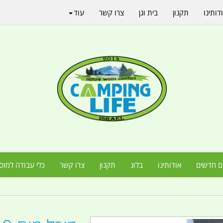
דותינו
תקנון
בית וגן
צרו קשר
עוד
ם חדשים
אודותינו
בלוג
תקנון
צרו קשר
כלי עבודה למוס