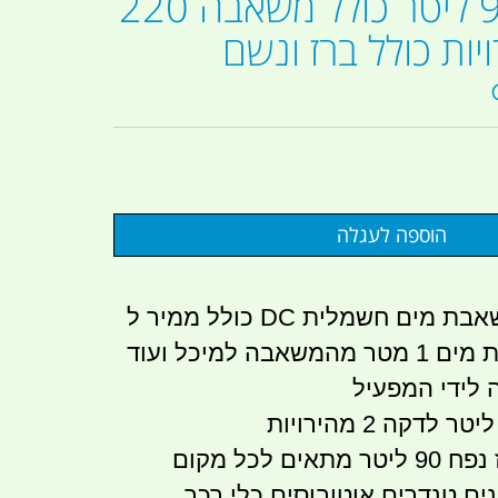
מיכל מים 90 ליטר כולל משאבה 220
מהירויות כולל ברז ונשם
הערכה כוללת משאבת מים חשמלית DC כולל ממיר ל
220 וולט AC צנרת מים 1 מטר מהמשאבה למיכל ועוד
מיכל מים עם ברז נפח 90 ליטר מתאים לכל מקום
נים טנדרים אוטובוסים כלי רכב