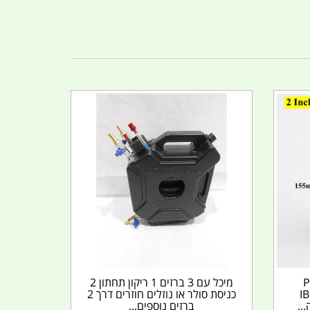
רגה PVC
מיכל עם 3 ברזים 1 ריקון תחתון 2
ים גם למיכל IBC
כניסת סולר או נוזלים חוזרים דרך 2
ברזים נוספים...