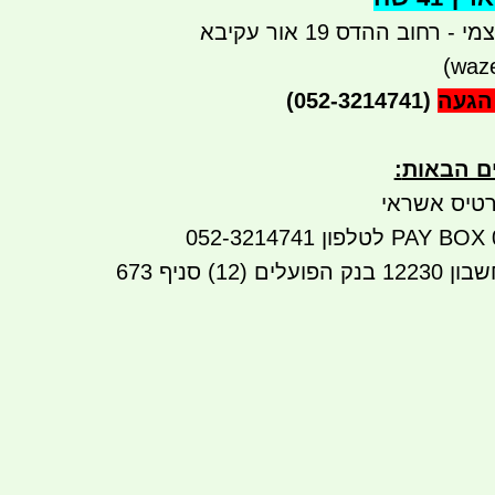
רחוב ההדס 19 אור עקיבא
הגעה
(052-3214741)
ים הבאות
:
טיס אשראי
העברה בנקאית לחשבון 12230 בנק הפועלים (12) סניף 673