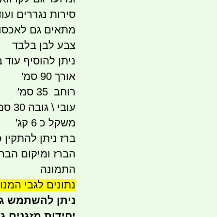
סירות נגררים ועוד
מתאים גם לאכסון
צבע לבן בלבד
ניתן להוסיף עוד ברז נוסף 150 
אורך 90 סמ'
רוחב 35 סמ'
עובי \ גובה 30 סמ'
משקל כ 6 קג'
ברז ניתן להתקין
הברז ומיקום הברז
התמונה
נתונים לגבי המנוע
ניתן להשתמש גם
יחידות מזגנים ג