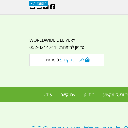
התחברות
WORLDWIDE DELIVERY
טלפון להזמנות: 052-3214741
לעגלת הקניות:
0
פריטים
ך ובעלי מקצוע
בית וגן
צרו קשר
עוד