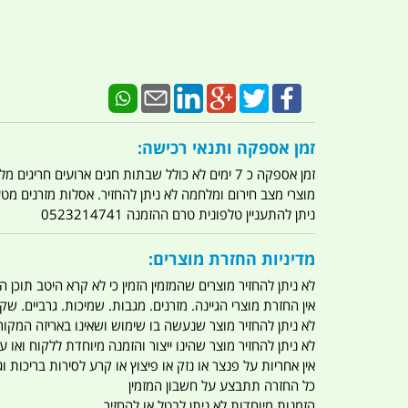
זמן אספקה ותנאי רכישה:
זמן אספקה כ 7 ימים לא כולל שבתות חגים ארועים חריגים מלחמות מגפה מתקפת טרור מתקפת מחשבים
מוצרי מצב חירום ומלחמה לא ניתן להחזיר. אסלות מזרנים מ
ניתן להתעניין טלפונית טרם ההזמנה 0523214741
מדיניות החזרת מוצרים:
לא ניתן להחזיר מוצרים שהמזמין הזמין כי לא קרא היטב תוכן
אין החזרת מוצרי הגיינה. מזרנים. מגבות. שמיכות. גרביים. שקי
לא ניתן להחזיר מוצר שנעשה בו שימוש ושאינו באריזה המקור
לא ניתן להחזיר מוצר שהינו ייצור והזמנה מיוחדת ללקוח וא
אין אחריות על פנצר או נזק או פיצוץ או קרע לסירות בריכות וג'
כל החזרה תתבצע על חשבון המזמין
הזמנות מיוחדות לא ניתן לבטל או להחזיר