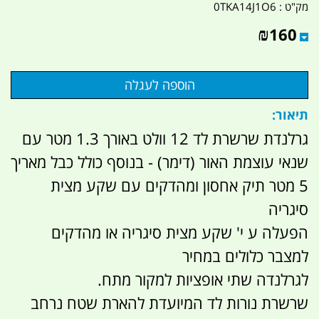
מק"ט :
0TKA14J1O6
₪
160
תיאור:
גרלנדת שרשרת לד 12 וולט באורך 1.3 מטר עם
שנאי עוצמת האור (דימר) - בנוסף כולל כבל מאריך
5 מטר תיק אחסון ומהדקים עם שקע מצית
סיגריה
הפעלה ע י' שקע מצית סיגריה או מהדקים
למצבר כלולים במחיר
לגרלנדה שתי אופציות למקור מתח.
שרשרת נורות לד המיועדת להארת שטח נרחב