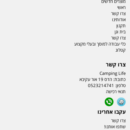
מוצרים חדשים
ראשי
צרו קשר
אודותינו
תקנון
בית וגן
צרו קשר
כלי עבודה למוסך ובעלי מקצוע
קטלוג
צרו קשר
Camping Life
כתובת:
הדס 19 אור עקיבא
טלפון:
0523214741
תנאי רכישה
עקבו אחרינו
צרו קשר
שתפו אותנו!