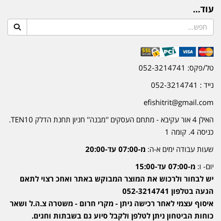
עוד...
טל/פקס: 052-3214741
נייד : 052-3214741
efishitrit@gmail.com
האילן 4 אור עקיבא - מתחם העסקים ''מבנה'' חניון תחנת הדלק TEN10.
כניסה 4. קומה 1
שעות עבודה ימים א-ה:
מ-07:00 עד-20:00
יום- ו:
מ-07:00 עד-15:00
יש לבחור ולרכוש את המוצר המבוקש באתר ואחכ רצוי לתאם
הגעה בטלפון 052-3214741
איסוף עצמי לאחר רכישה ניתן - מקרי חרום - משטרה צ.ה.ל ושאר
כוחות הביטחון ניתן לטלפן ולקבל סיוע גם בשבתות וחגים.