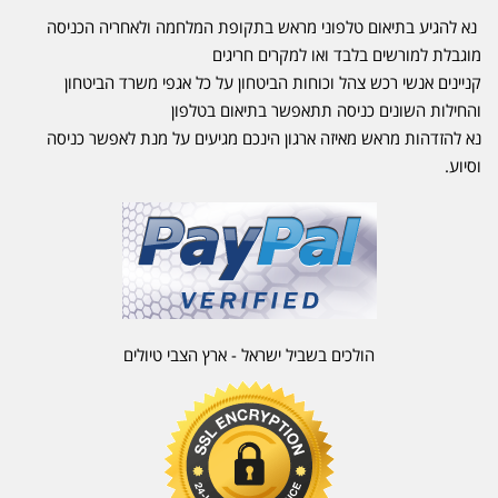
נא להגיע בתיאום טלפוני מראש בתקופת המלחמה ולאחריה הכניסה
מוגבלת למורשים בלבד ואו למקרים חריגים
קניינים אנשי רכש צהל וכוחות הביטחון על כל אגפי משרד הביטחון
והחילות השונים כניסה תתאפשר בתיאום בטלפון
נא להזדהות מראש מאיזה ארגון הינכם מגיעים על מנת לאפשר כניסה
וסיוע.
הולכים בשביל ישראל - ארץ הצבי טיולים