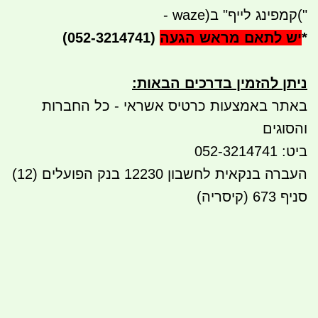
("
קמפינג לייף" ב
- waze)
*
יש לתאם מראש הגעה
(052-3214741)
ניתן להזמין בדרכים הבאות
:
באתר באמצעות כרטיס אשראי - כל החברות
והסוגים
ביט: 052-3214741
העברה בנקאית לחשבון 12230 בנק הפועלים (12)
סניף 673 (קיסריה)