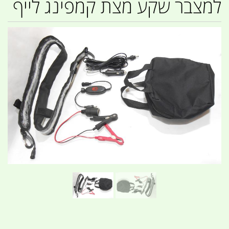
למצבר שקע מצת קמפינג לייף