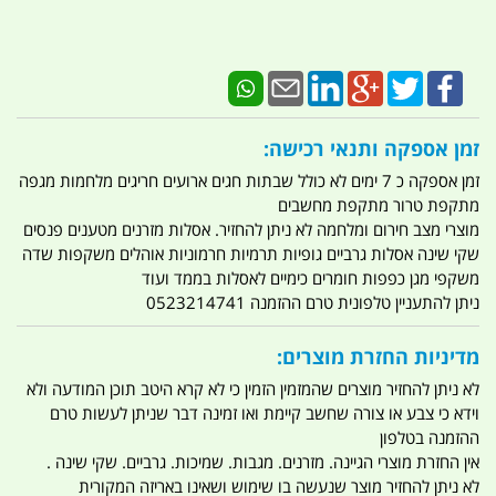
זמן אספקה ותנאי רכישה:
זמן אספקה כ 7 ימים לא כולל שבתות חגים ארועים חריגים מלחמות מגפה
מתקפת טרור מתקפת מחשבים
מוצרי מצב חירום ומלחמה לא ניתן להחזיר. אסלות מזרנים מטענים פנסים
שקי שינה אסלות גרביים גופיות תרמיות חרמוניות אוהלים משקפות שדה
משקפי מגן כפפות חומרים כימיים לאסלות בממד ועוד
ניתן להתעניין טלפונית טרם ההזמנה 0523214741
מדיניות החזרת מוצרים:
לא ניתן להחזיר מוצרים שהמזמין הזמין כי לא קרא היטב תוכן המודעה ולא
וידא כי צבע או צורה שחשב קיימת ואו זמינה דבר שניתן לעשות טרם
ההזמנה בטלפון
אין החזרת מוצרי הגיינה. מזרנים. מגבות. שמיכות. גרביים. שקי שינה .
לא ניתן להחזיר מוצר שנעשה בו שימוש ושאינו באריזה המקורית