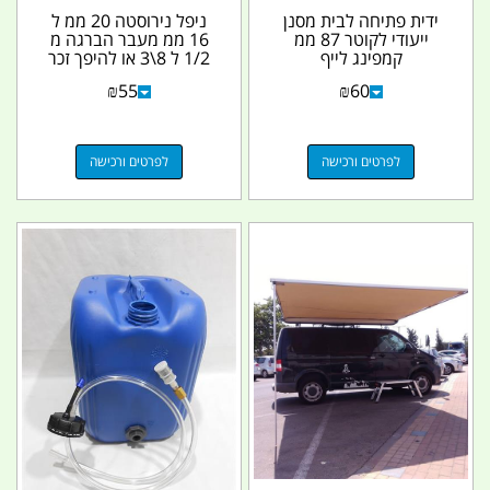
ידית פתיחה לבית מסנן
ניפל נירוסטה 20 ממ ל
ייעודי לקוטר 87 ממ
16 ממ מעבר הברגה מ
קמפינג לייף
1/2 ל 8\3 או להיפך זכר
דו צדדי קמפינג...
₪
55
₪
60
לפרטים ורכישה
לפרטים ורכישה