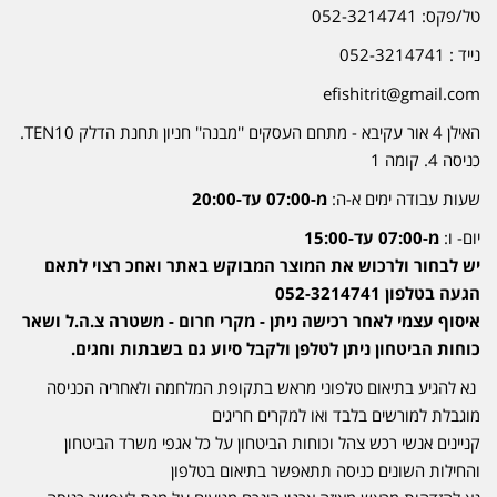
טל/פקס: 052-3214741
נייד : 052-3214741
efishitrit@gmail.com
האילן 4 אור עקיבא - מתחם העסקים ''מבנה'' חניון תחנת הדלק TEN10.
כניסה 4. קומה 1
שעות עבודה ימים א-ה:
מ-07:00 עד-20:00
יום- ו:
מ-07:00 עד-15:00
יש לבחור ולרכוש את המוצר המבוקש באתר ואחכ רצוי לתאם
הגעה בטלפון 052-3214741
איסוף עצמי לאחר רכישה ניתן - מקרי חרום - משטרה צ.ה.ל ושאר
כוחות הביטחון ניתן לטלפן ולקבל סיוע גם בשבתות וחגים.
נא להגיע בתיאום טלפוני מראש בתקופת המלחמה ולאחריה הכניסה
מוגבלת למורשים בלבד ואו למקרים חריגים
קניינים אנשי רכש צהל וכוחות הביטחון על כל אגפי משרד הביטחון
והחילות השונים כניסה תתאפשר בתיאום בטלפון