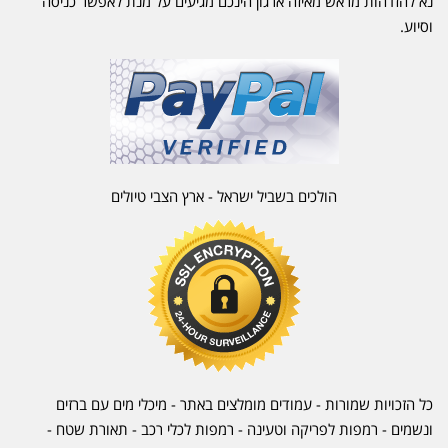
נא להזדהות מראש מאיזה ארגון הינכם מגיעים על מנת לאפשר כניסה
וסיוע.
הולכים בשביל ישראל - ארץ הצבי טיולים
כל הזכויות שמורות - עמודים מומלצים באתר - מיכלי מים עם ברזים
ונשמים - רמפות לפריקה וטעינה - רמפות לכלי רכב -
תאורת שטח
-