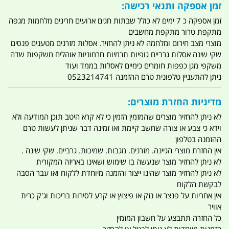
זמן אספקה ותנאי רכישה:
זמן אספקה כ 7 ימים לא כולל שבתות חגים ארועים חריגים מלחמות מגפה
מתקפת טרור מתקפת מחשבים
מוצרי מצב חירום ומלחמה לא ניתן להחזיר. אסלות מזרנים מטענים פנסים
שקי שינה אסלות גרביים גופיות תרמיות חרמוניות אוהלים משקפות שדה
משקפי מגן כפפות חומרים כימיים לאסלות בממד ועוד
ניתן להתעניין טלפונית טרם ההזמנה 0523214741
מדיניות החזרת מוצרים:
לא ניתן להחזיר מוצרים שהמזמין הזמין כי לא קרא היטב תוכן המודעה ולא
וידא כי צבע או צורה שחשב קיימת ואו זמינה דבר שניתן לעשות טרם
ההזמנה בטלפון
אין החזרת מוצרי הגיינה. מזרנים. מגבות. שמיכות. גרביים. שקי שינה .
לא ניתן להחזיר מוצר שנעשה בו שימוש ושאינו באריזה המקורית
לא ניתן להחזיר מוצר שהינו ייצור והזמנה מיוחדת ללקוח ואו עבר הסבה
לבקשת הלקוח
אין אחריות על פנצר או נזק או פיצוץ או קרע לסירות בריכות וג'ק כרית
אוויר
כל החזרה תתבצע על חשבון המזמין