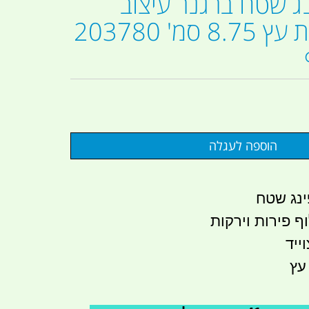
ג שטח ברגנר עיצוב
נירוסטה ידית עץ 8.75 סמ' 203780
ינג שטח
 פירות וירקות
ייד
 עץ