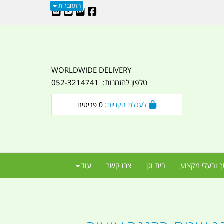
התחברות
WORLDWIDE DELIVERY
טלפון להזמנות: 052-3214741
לעגלת הקניות:
0
פריטים
ך ובעלי מקצוע
בית וגן
צרו קשר
עוד