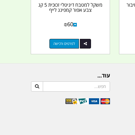
יבור
משקל למטבח דיגיטלי זכוכית 5 קג
צבע אפור קמפינג לייף
₪
60
לפרטים ורכישה
עוד...