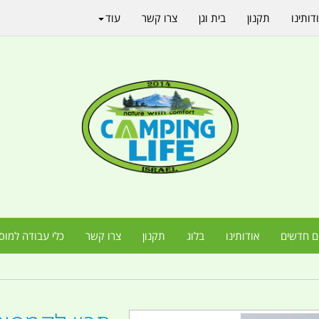
דותינו
תקנון
בית וגן
צרו קשר
עוד
ם חדשים
אודותינו
בלוג
תקנון
צרו קשר
כלי עבודה למוס