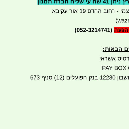
ליח חברת תמנון
רחוב ההדס 19 אור עקיבא
הגעה
(052-3214741)
ים הבאות
:
טיס אשראי
העברה בנקאית לחשבון 12230 בנק הפועלים (12) סניף 673