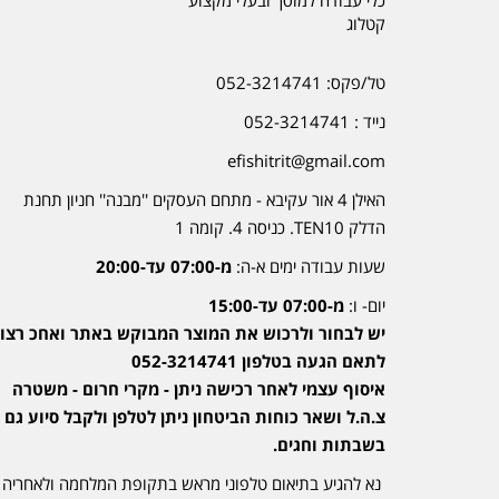
קטלוג
טל/פקס: 052-3214741
נייד : 052-3214741
efishitrit@gmail.com
האילן 4 אור עקיבא - מתחם העסקים ''מבנה'' חניון תחנת
הדלק TEN10. כניסה 4. קומה 1
שעות עבודה ימים א-ה:
מ-07:00 עד-20:00
יום- ו:
מ-07:00 עד-15:00
יש לבחור ולרכוש את המוצר המבוקש באתר ואחכ רצוי
לתאם הגעה בטלפון 052-3214741
איסוף עצמי לאחר רכישה ניתן - מקרי חרום - משטרה
צ.ה.ל ושאר כוחות הביטחון ניתן לטלפן ולקבל סיוע גם
בשבתות וחגים.
נא להגיע בתיאום טלפוני מראש בתקופת המלחמה ולאחריה