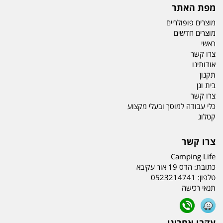
מפת האתר
מוצרים פופולריים
מוצרים חדשים
ראשי
צרו קשר
אודותינו
תקנון
בית וגן
צרו קשר
כלי עבודה למוסך ובעלי מקצוע
קטלוג
צרו קשר
Camping Life
כתובת:
הדס 19 אור עקיבא
טלפון:
0523214741
תנאי רכישה
עקבו אחרינו