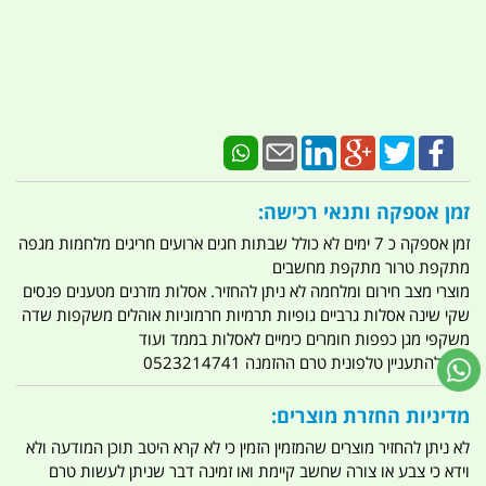
זמן אספקה ותנאי רכישה:
זמן אספקה כ 7 ימים לא כולל שבתות חגים ארועים חריגים מלחמות מגפה
מתקפת טרור מתקפת מחשבים
מוצרי מצב חירום ומלחמה לא ניתן להחזיר. אסלות מזרנים מטענים פנסים
שקי שינה אסלות גרביים גופיות תרמיות חרמוניות אוהלים משקפות שדה
משקפי מגן כפפות חומרים כימיים לאסלות בממד ועוד
ניתן להתעניין טלפונית טרם ההזמנה 0523214741
מדיניות החזרת מוצרים:
לא ניתן להחזיר מוצרים שהמזמין הזמין כי לא קרא היטב תוכן המודעה ולא
וידא כי צבע או צורה שחשב קיימת ואו זמינה דבר שניתן לעשות טרם