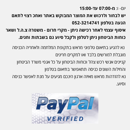
יום- ו:
מ-07:00 עד-15:00
יש לבחור ולרכוש את המוצר המבוקש באתר ואחכ רצוי לתאם
הגעה בטלפון 052-3214741
איסוף עצמי לאחר רכישה ניתן - מקרי חרום - משטרה צ.ה.ל ושאר
כוחות הביטחון ניתן לטלפן ולקבל סיוע גם בשבתות וחגים.
נא להגיע בתיאום טלפוני מראש בתקופת המלחמה ולאחריה הכניסה
מוגבלת למורשים בלבד ואו למקרים חריגים
קניינים אנשי רכש צהל וכוחות הביטחון על כל אגפי משרד הביטחון
והחילות השונים כניסה תתאפשר בתיאום בטלפון
נא להזדהות מראש מאיזה ארגון הינכם מגיעים על מנת לאפשר כניסה
וסיוע.