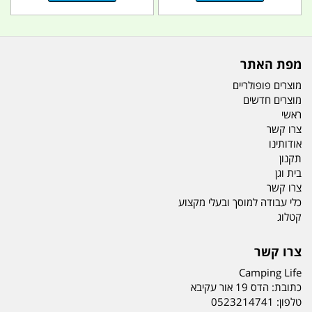
מפת האתר
מוצרים פופולריים
מוצרים חדשים
ראשי
צרו קשר
אודותינו
תקנון
בית וגן
צרו קשר
כלי עבודה למוסך ובעלי מקצוע
קטלוג
צרו קשר
Camping Life
כתובת:
הדס 19 אור עקיבא
טלפון:
0523214741