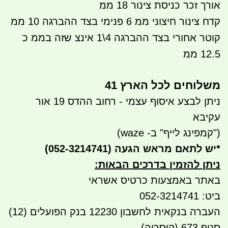
אורך זכר כניסת צינור 18 ממ
קדח צינור חיצוני ממ 6 פנימי בצד ההברגה 10 ממ
קוטר אחורי בצד ההברגה 4\1 אינצ שזה בממ כ
12.5 ממ
משלוחים לכל הארץ 41
ניתן לבצע איסוף עצמי - רחוב ההדס 19 אור
עקיבא
("קמפינג לייף" ב- waze)
*
יש לתאם מראש הגעה
(052-3214741)
ניתן להזמין בדרכים הבאות
:
באתר באמצעות כרטיס אשראי
ביט: 052-3214741
העברה בנקאית לחשבון 12230 בנק הפועלים (12)
סניף 673 (קיסריה)