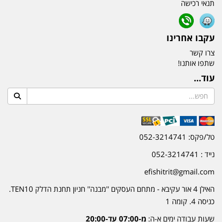
תנאי רכישה
עקבו אחרינו
צרו קשר
שתפו אותנו!
עוד...
טל/פקס: 052-3214741
נייד : 052-3214741
efishitrit@gmail.com
האילן 4 אור עקיבא - מתחם העסקים ''מבנה'' חניון תחנת הדלק TEN10.
כניסה 4. קומה 1
שעות עבודה ימים א-ה:
מ-07:00 עד-20:00