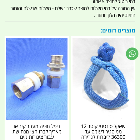
דמי ביטול למוצר 5 אחוז
אין החזרה על דמי משלוח למוצר שכבר נשלח - משלוח שנשלח והוחזר
החיוב יהיה הלוך וחזור .
מוצרים דומים:
שאקל סינטטי קוטר 12
ניפל מופה מעבר קיר או
ממ סגיר לעומס עד
מאריך לברז חצי מנחושת
36300 ליברות לגרירה
עבור צינורות מים