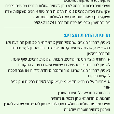
מוצרי מצב חירום ומלחמה לא ניתן להחזיר. אסלות מזרנים מטענים פנסים
שקי שינה אסלות גרביים גופיות תרמיות חרמוניות אוהלים משקפות שדה
משקפי מגן כפפות חומרים כימיים לאסלות בממד ועוד
ניתן להתעניין טלפונית טרם ההזמנה 0523214741
מדיניות החזרת מוצרים:
לא ניתן להחזיר מוצרים שהמזמין הזמין כי לא קרא היטב תוכן המודעה ולא
וידא כי צבע או צורה שחשב קיימת ואו זמינה דבר שניתן לעשות טרם
ההזמנה בטלפון
אין החזרת מוצרי הגיינה. מזרנים. מגבות. שמיכות. גרביים. שקי שינה .
לא ניתן להחזיר מוצר שנעשה בו שימוש ושאינו באריזה המקורית
לא ניתן להחזיר מוצר שהינו ייצור והזמנה מיוחדת ללקוח ואו עבר הסבה
לבקשת הלקוח
אין אחריות על פנצר או נזק או פיצוץ או קרע לסירות בריכות וג'ק כרית
אוויר
כל החזרה תתבצע על חשבון המזמין
הזמנות מיוחדות לא ניתן לבטל או להחזיר
מוצרי תקופת המלחמה ומלאים מוגבלים לא ניתן להחזיר ומי שרוצה להזמין
ומתכנן להחזיר מוטב לו שלא יזמין