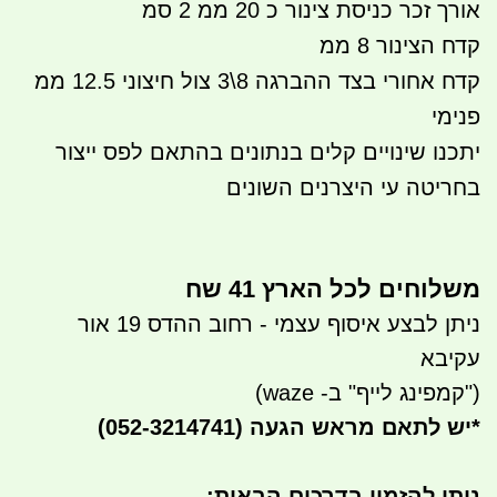
אורך זכר כניסת צינור כ 20 ממ 2 סמ
קדח הצינור 8 ממ
קדח אחורי בצד ההברגה 8\3 צול חיצוני 12.5 ממ
פנימי
יתכנו שינויים קלים בנתונים בהתאם לפס ייצור
בחריטה עי היצרנים השונים
משלוחים לכל הארץ 41 שח
ניתן לבצע איסוף עצמי - רחוב ההדס 19 אור
עקיבא
("קמפינג לייף" ב- waze)
*
יש לתאם מראש הגעה
(052-3214741)
ניתן להזמין בדרכים הבאות
: