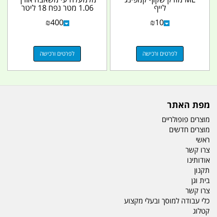
לייף
1.06 מטר נפח 18 ליטר
נשם עליון עם...
₪
400
₪
10
לפרטים ורכישה
לפרטים ורכישה
מפת האתר
מוצרים פופולריים
מוצרים חדשים
ראשי
צרו קשר
אודותינו
תקנון
בית וגן
צרו קשר
כלי עבודה למוסך ובעלי מקצוע
קטלוג