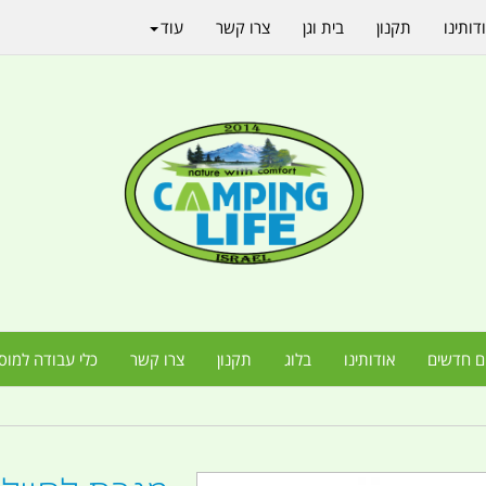
דותינו
תקנון
בית וגן
צרו קשר
עוד
ם חדשים
אודותינו
בלוג
תקנון
צרו קשר
כלי עבודה למוס