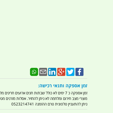
זמן אספקה ותנאי רכישה:
זמן אספקה כ 7 ימים לא כולל שבתות חגים ארועים חריגים מלחמות מגפה מתקפת טרור מתקפת מחשבים
מוצרי מצב חירום ומלחמה לא ניתן להחזיר. אסלות מזרנים מ
ניתן להתעניין טלפונית טרם ההזמנה 0523214741