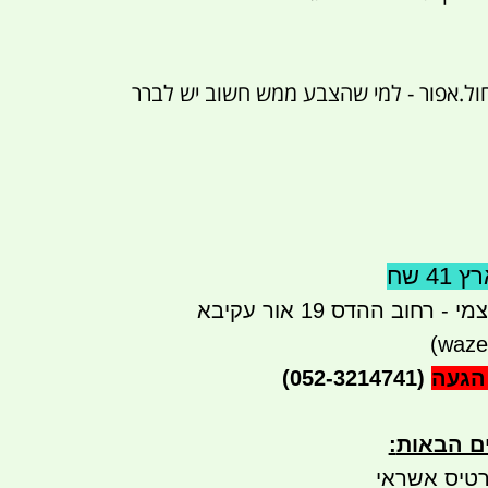
חול.אפור - למי שהצבע ממש חשוב יש לברר
 שח
רחוב ההדס 19 אור עקיבא
הגעה
(052-3214741)
ים הבאות
:
טיס אשראי