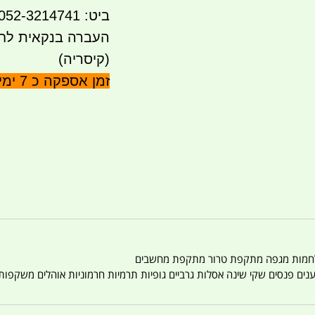
ביט: 052-3214741 PAY BOX 052-3214741
(קיסריה)
זמן אספקה כ 7 ימים לא כולל שבתות וחגים
טענים פנסים שקי שינה אסלות גרביים גופיות תרמיות חרמוניות אוהלים משקפו