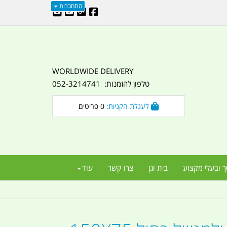
התחברות
WORLDWIDE DELIVERY
טלפון להזמנות: 052-3214741
לעגלת הקניות:
0
פריטים
ך ובעלי מקצוע
בית וגן
צרו קשר
עוד