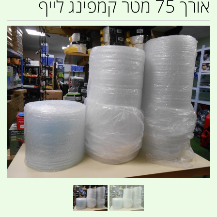
אורך 75 מטר קמפינג לייף