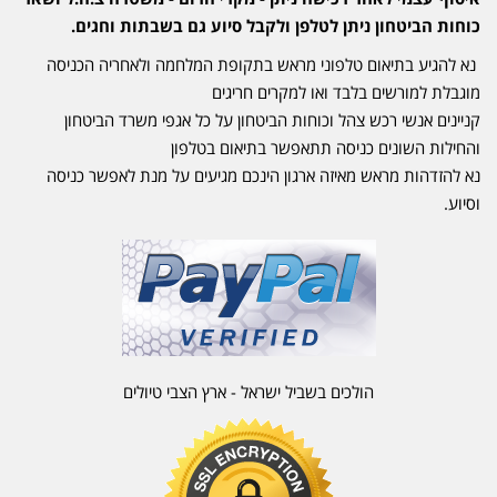
כוחות הביטחון ניתן לטלפן ולקבל סיוע גם בשבתות וחגים.
נא להגיע בתיאום טלפוני מראש בתקופת המלחמה ולאחריה הכניסה
מוגבלת למורשים בלבד ואו למקרים חריגים
קניינים אנשי רכש צהל וכוחות הביטחון על כל אגפי משרד הביטחון
והחילות השונים כניסה תתאפשר בתיאום בטלפון
נא להזדהות מראש מאיזה ארגון הינכם מגיעים על מנת לאפשר כניסה
וסיוע.
הולכים בשביל ישראל - ארץ הצבי טיולים