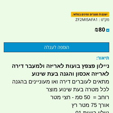
ישנם 9 מוצרים זמינים במלאי.
מק"ט :
ZF2MISAFA1
₪
80
תיאור:
ניילון פצפץ בועות לאריזה ולמעבר דירה
לאריזה אכסון והגנה בעת שינוע
מתאים לעוברים דירה ואו מעוניינים בהגנה
לכל מטרה בעת שינוע מוצר
רוחב = 50 סמ - חצי מטר
אורך 75 מטר רץ
ניילון בועות 01