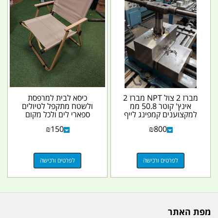
מברז 2 צול NPT מברז 2
כיסא לבית למרפסת
אינץ' קוטר 50.8 ממ
ולשטח מתקפל לטיולים
למקצוענים קמפינג לייף
ספארי לים ולכל מקום
קמפינג לייף
₪
150
₪
800
לפרטים ורכישה
לפרטים ורכישה
מפת האתר