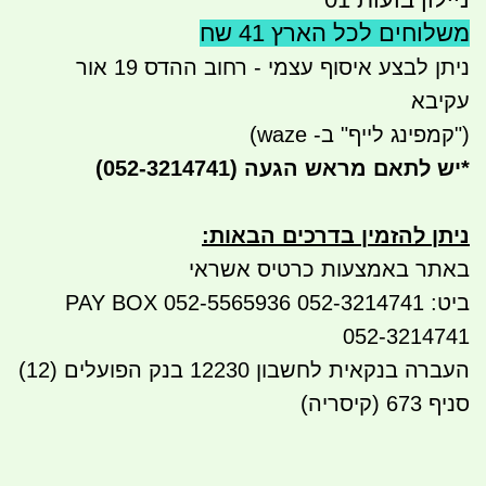
משלוחים לכל הארץ 41 שח
ניתן לבצע איסוף עצמי - רחוב ההדס 19 אור
עקיבא
("קמפינג לייף" ב- waze)
*
יש לתאם מראש הגעה
(052-3214741)
ניתן להזמין בדרכים הבאות
:
באתר באמצעות כרטיס אשראי
ביט: 052-3214741 052-5565936 PAY BOX
052-3214741
העברה בנקאית לחשבון 12230 בנק הפועלים (12)
סניף 673 (קיסריה)