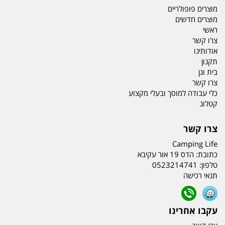
מוצרים פופולריים
מוצרים חדשים
ראשי
צרו קשר
אודותינו
תקנון
בית וגן
צרו קשר
כלי עבודה למוסך ובעלי מקצוע
קטלוג
צרו קשר
Camping Life
כתובת:
הדס 19 אור עקיבא
טלפון:
0523214741
תנאי רכישה
עקבו אחרינו