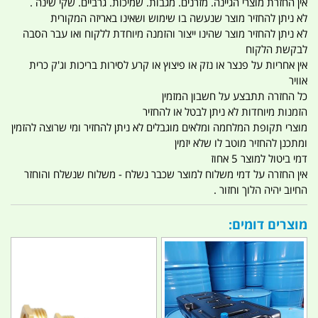
אין החזרת מוצרי הגיינה. מזרנים. מגבות. שמיכות. גרביים. שקי שינה .
לא ניתן להחזיר מוצר שנעשה בו שימוש ושאינו באריזה המקורית
לא ניתן להחזיר מוצר שהינו ייצור והזמנה מיוחדת ללקוח ואו עבר הסבה
לבקשת הלקוח
אין אחריות על פנצר או נזק או פיצוץ או קרע לסירות בריכות וג'ק כרית
אוויר
כל החזרה תתבצע על חשבון המזמין
הזמנות מיוחדות לא ניתן לבטל או להחזיר
מוצרי תקופת המלחמה ומלאים מוגבלים לא ניתן להחזיר ומי שרוצה להזמין
ומתכנן להחזיר מוטב לו שלא יזמין
דמי ביטול למוצר 5 אחוז
אין החזרה על דמי משלוח למוצר שכבר נשלח - משלוח שנשלח והוחזר
החיוב יהיה הלוך וחזור .
מוצרים דומים: