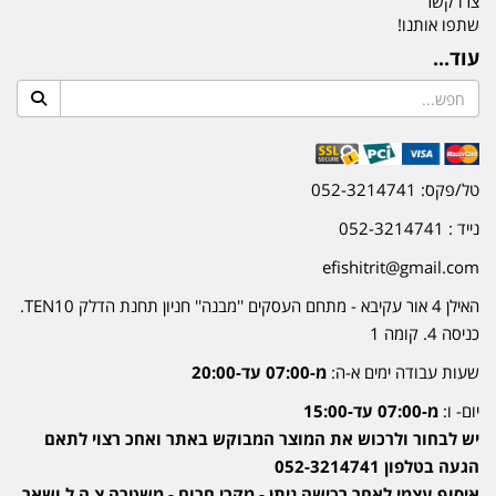
צרו קשר
שתפו אותנו!
עוד...
טל/פקס: 052-3214741
נייד : 052-3214741
efishitrit@gmail.com
האילן 4 אור עקיבא - מתחם העסקים ''מבנה'' חניון תחנת הדלק TEN10.
כניסה 4. קומה 1
שעות עבודה ימים א-ה:
מ-07:00 עד-20:00
יום- ו:
מ-07:00 עד-15:00
יש לבחור ולרכוש את המוצר המבוקש באתר ואחכ רצוי לתאם
הגעה בטלפון 052-3214741
איסוף עצמי לאחר רכישה ניתן - מקרי חרום - משטרה צ.ה.ל ושאר