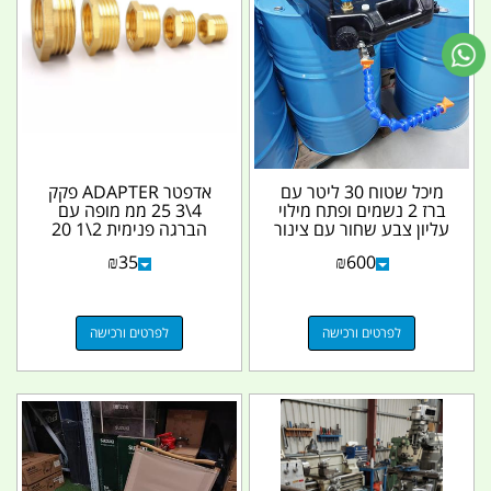
מיכל שטוח 30 ליטר עם
אדפטר ADAPTER פקק
ברז 2 נשמים ופתח מילוי
4\3 25 ממ מופה עם
עליון צבע שחור עם צינור
הברגה פנימית 2\1 20
חוליות...
ממ נחושת קמפינג לייף
₪
35
₪
600
לפרטים ורכישה
לפרטים ורכישה