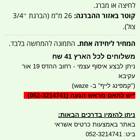
לחיצה או מברג.
קוטר באזור ההברגה:
26 מ"מ (הברגת
′′
4
3/
צול).
המחיר ליחידה אחת.
התמונה להמחשה בלבד.
משלוחים לכל הארץ 41 שח
ניתן לבצע איסוף עצמי - רחוב ההדס 19 אור
עקיבא
("קמפינג לייף" ב- waze)
*
יש לתאם מראש הגעה
(052-3214741)
ניתן להזמין בדרכים הבאות
:
באתר באמצעות כרטיס אשראי
ביט: 052-3214741