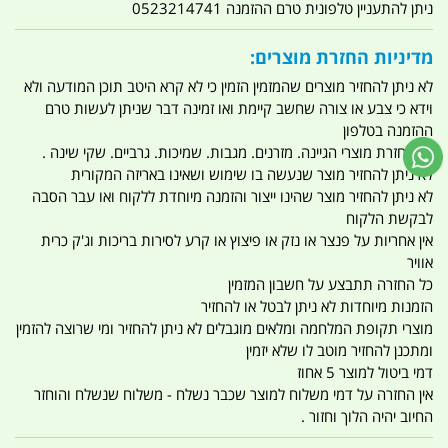
ניתן להתעניין טלפונית טרם ההזמנה 0523214741
מדיניות החזרת מוצרים:
לא ניתן להחזיר מוצרים שהמזמין הזמין כי לא קרא היטב תוכן המודעה ולא
וידא כי צבע או צורה שחשב קיימת ואו זמינה דבר שניתן לעשות טרם
ההזמנה בטלפון
אין החזרת מוצרי הגיינה. מזרנים. מגבות. שמיכות. גרביים. שקי שינה .
לא ניתן להחזיר מוצר שנעשה בו שימוש ושאינו באריזה המקורית
לא ניתן להחזיר מוצר שהינו ייצור והזמנה מיוחדת ללקוח ואו עבר הסבה
לבקשת הלקוח
אין אחריות על פנצר או נזק או פיצוץ או קרע לסירות בריכות וג'ק כרית
אוויר
כל החזרה תתבצע על חשבון המזמין
הזמנות מיוחדות לא ניתן לבטל או להחזיר
מוצרי תקופת המלחמה ומלאים מוגבלים לא ניתן להחזיר ומי שרוצה להזמין
ומתכנן להחזיר מוטב לו שלא יזמין
דמי ביטול למוצר 5 אחוז
אין החזרה על דמי משלוח למוצר שכבר נשלח - משלוח שנשלח והוחזר
החיוב יהיה הלוך וחזור .