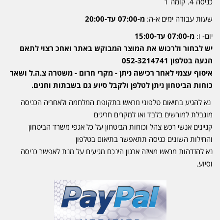
כניסה 4. קומה 1
שעות עבודה ימים א-ה:
מ-07:00 עד-20:00
יום- ו:
מ-07:00 עד-15:00
יש לבחור ולרכוש את המוצר המבוקש באתר ואחכ רצוי לתאם
הגעה בטלפון 052-3214741
איסוף עצמי לאחר רכישה ניתן - מקרי חרום - משטרה צ.ה.ל ושאר
כוחות הביטחון ניתן לטלפן ולקבל סיוע גם בשבתות וחגים.
נא להגיע בתיאום טלפוני מראש בתקופת המלחמה ולאחריה הכניסה
מוגבלת למורשים בלבד ואו למקרים חריגים
קניינים אנשי רכש צהל וכוחות הביטחון על כל אגפי משרד הביטחון
והחילות השונים כניסה תתאפשר בתיאום בטלפון
נא להזדהות מראש מאיזה ארגון הינכם מגיעים על מנת לאפשר כניסה
וסיוע.