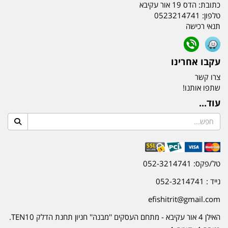
כתובת:
הדס 19 אור עקיבא
טלפון:
0523214741
תנאי רכישה
עקבו אחרינו
צרו קשר
שתפו אותנו!
עוד...
טל/פקס: 052-3214741
נייד : 052-3214741
efishitrit@gmail.com
האילן 4 אור עקיבא - מתחם העסקים ''מבנה'' חניון תחנת הדלק TEN10.