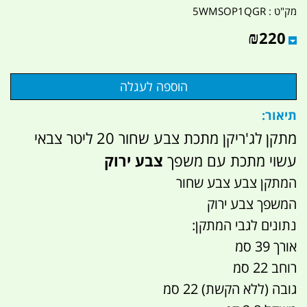
מק"ט :
5WMSOP1QGR
₪
220
תיאור:
מתקן לג'ריקן מתכת צבע שחור 20 ליטר צבאי
עשוי מתכת עם משפך
צבע ירוק
המתקן צבע צבע שחור
המשפך צבע ירוק
נתונים לגבי המתקן:
אורך 39 סמ
רוחב 22 סמ
גובה (ללא הקשת) 22 סמ