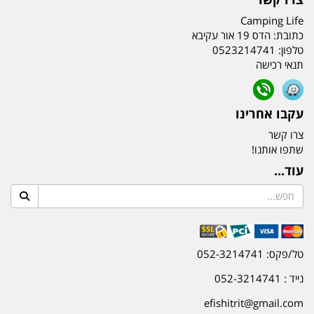
Camping Life
כתובת:
הדס 19 אור עקיבא
טלפון:
0523214741
תנאי רכישה
עקבו אחרינו
צרו קשר
שתפו אותנו!
עוד...
טל/פקס: 052-3214741
נייד : 052-3214741
efishitrit@gmail.com