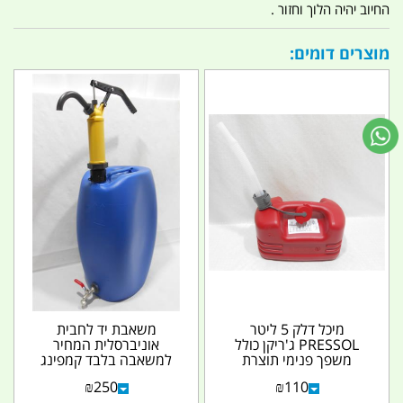
החיוב יהיה הלוך וחזור .
מוצרים דומים:
מיכל דלק 5 ליטר
משאבת יד לחבית
PRESSOL ג'ריקן כולל
אוניברסלית המחיר
משפך פנימי תוצרת
למשאבה בלבד קמפינג
גרמניה קמפינג לייף
לייף
₪
250
₪
110