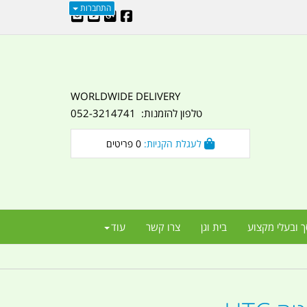
התחברות
WORLDWIDE DELIVERY
טלפון להזמנות: 052-3214741
לעגלת הקניות:
0
פריטים
ך ובעלי מקצוע
בית וגן
צרו קשר
עוד