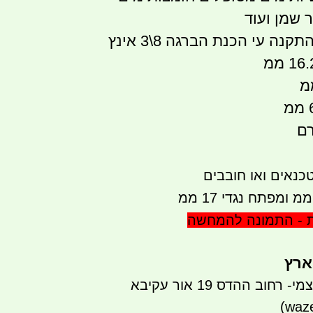
ר שמן ועוד
ניפל מעבר קיר להתקנה עי הכנת הברגה 8\3 אינץ
כנאים ואו חובבים
ת - התמונה להמחשה
ארץ
חוב ההדס 19 אור עקיבא