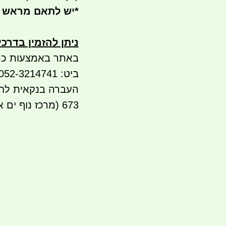
*
יש לתאם מראש 
ניתן להזמין בדרכ
באתר באמצעות כר
ביט: 052-3214741 PAYBOX
673 (מרכז נוף ים אור עקיבא)