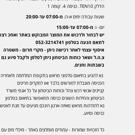
הדלק TEN10. כניסה 4. קומה 1
שעות עבודה ימים א-ה:
מ-07:00 עד-20:00
יום- ו:
מ-07:00 עד-15:00
יש לבחור ולרכוש את המוצר המבוקש באתר ואחכ רצוי
לתאם הגעה בטלפון 052-3214741
איסוף עצמי לאחר רכישה ניתן - מקרי חרום - משטרה
צ.ה.ל ושאר כוחות הביטחון ניתן לטלפן ולקבל סיוע גם
בשבתות וחגים.
נא להגיע בתיאום טלפוני מראש בתקופת המלחמה ולאחריה
הכניסה מוגבלת למורשים בלבד ואו למקרים חריגים
קניינים אנשי רכש צהל וכוחות הביטחון על כל אגפי משרד
הביטחון והחילות השונים כניסה תתאפשר בתיאום בטלפון
נא להזדהות מראש מאיזה ארגון הינכם מגיעים על מנת לאפש
כניסה וסיוע.
כל הזכויות שמורות - עמודים מומלצים באתר - מיכלי מים עם 