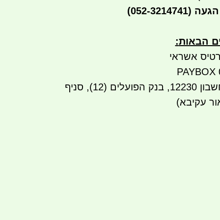
הגעה
(052-3214741)
ים הבאות
:
טיס אשראי
העברה בנקאית לחשבון 12230, בנק הפועלים (12), סניף