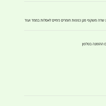
ת שדה משקפי מגן כפפות חומרים כימיים לאסלות בממד ועוד
ם ההזמנה בטלפון