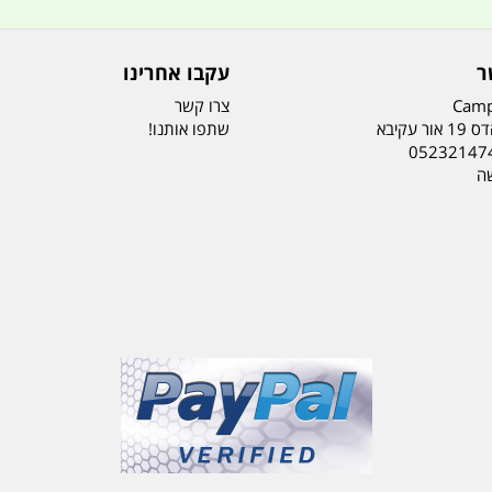
ר
עקבו אחרינו
Camp
צרו קשר
ר עקיבא
שתפו אותנו!
05232147
שה