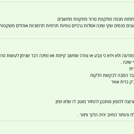
טענים פנסים שקי שינה אסלות גרביים גופיות תרמיות חרמוניות אוהלים משקפו
 המודעה ולא וידא כי צבע או צורה שחשב קיימת ואו זמינה דבר שניתן לעשות טר
 שינה .
ית
ו עבר הסבה לבקשת הלקוח
ק כרית אוויר
צה להזמין ומתכנן להחזיר מוטב לו שלא יזמין
הוחזר החיוב יהיה הלוך וחזור .