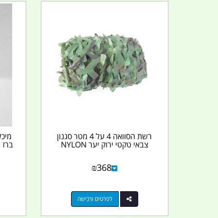
רשת הסוואה 4 על 4 מטר סגנון
צבאי טקטי ירוק יער NYLON
ברז 
₪
368
לפרטים ורכישה