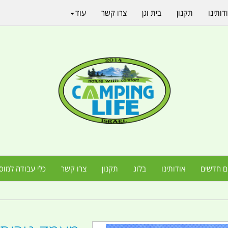
דותינו
תקנון
בית וגן
צרו קשר
עוד
ם חדשים
אודותינו
בלוג
תקנון
צרו קשר
כלי עבודה למוס