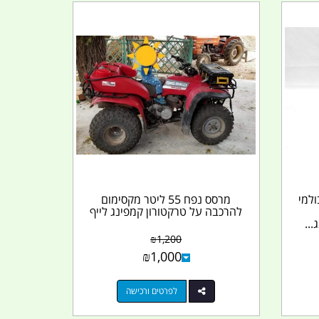
ולמי
מרסס נפח 55 ליטר מקסימום
להרכבה על טרקטורון קמפינג לייף
..
₪
1,200
₪
1,000
לפרטים ורכישה