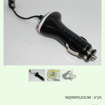
מק"ט :
NQ0M952OUW