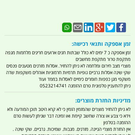
זמן אספקה ותנאי רכישה:
זמן אספקה כ 7 ימים לא כולל שבתות חגים ארועים חריגים מלחמות מגפה
מתקפת טרור מתקפת מחשבים
מוצרי מצב חירום ומלחמה לא ניתן להחזיר. אסלות מזרנים מטענים פנסים
שקי שינה אסלות גרביים גופיות תרמיות חרמוניות אוהלים משקפות שדה
משקפי מגן כפפות חומרים כימיים לאסלות בממד ועוד
ניתן להתעניין טלפונית טרם ההזמנה 0523214741
מדיניות החזרת מוצרים:
לא ניתן להחזיר מוצרים שהמזמין הזמין כי לא קרא היטב תוכן המודעה ולא
וידא כי צבע או צורה שחשב קיימת ואו זמינה דבר שניתן לעשות טרם
ההזמנה בטלפון
אין החזרת מוצרי הגיינה. מזרנים. מגבות. שמיכות. גרביים. שקי שינה .