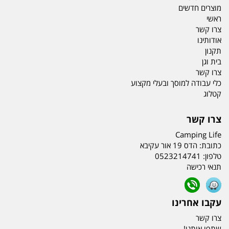
מוצרים חדשים
ראשי
צרו קשר
אודותינו
תקנון
בית וגן
צרו קשר
כלי עבודה למוסך ובעלי מקצוע
קטלוג
צרו קשר
Camping Life
כתובת:
הדס 19 אור עקיבא
טלפון:
0523214741
תנאי רכישה
עקבו אחרינו
צרו קשר
שתפו אותנו!