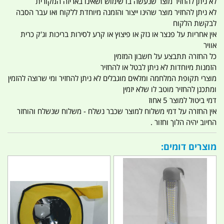
לא ניתן להחזיר מוצר שנעשה בו שימוש ושאינו באריזה המקורית
לא ניתן להחזיר מוצר שהינו ייצור והזמנה מיוחדת ללקוח ואו עבר הסבה
לבקשת הלקוח
אין אחריות על פנצר או נזק או פיצוץ או קרע לסירות בריכות וג'ק כרית
אוויר
כל החזרה תתבצע על חשבון המזמין
הזמנות מיוחדות לא ניתן לבטל או להחזיר
מוצרי תקופת המלחמה ומלאים מוגבלים לא ניתן להחזיר ומי שרוצה להזמין
ומתכנן להחזיר מוטב לו שלא יזמין
דמי ביטול למוצר 5 אחוז
אין החזרה על דמי משלוח למוצר שכבר נשלח - משלוח שנשלח והוחזר
החיוב יהיה הלוך וחזור .
מוצרים דומים: