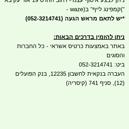
ניתן לבצע איסוף עצמי- רחוב ההדס 19 אור עקיבא
("
קמפינג לייף" ב
- waze)
*
יש לתאם מראש הגעה
(052-3214741)
ניתן להזמין בדרכים הבאות
:
באתר באמצעות כרטיס אשראי - כל החברות
והסוגים
ביט: 052-3214741
העברה בנקאית לחשבון 12235, בנק הפועלים
(12), סניף 741 (קיסריה)