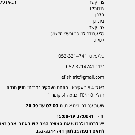
צרו קשר
תנאי רכי
אודותינו
תקנון
בית וגן
צרו קשר
כלי עבודה למוסך ובעלי מקצוע
קטלוג
טל/פקס: 052-3214741
נייד : 052-3214741
efishitrit@gmail.com
האילן 4 אור עקיבא - מתחם העסקים ''מבנה'' חניון תחנת
הדלק TEN10. כניסה 4. קומה 1
שעות עבודה ימים א-ה:
מ-07:00 עד-20:00
יום- ו:
מ-07:00 עד-15:00
יש לבחור ולרכוש את המוצר המבוקש באתר ואחכ רצוי
לתאם הגעה בטלפון 052-3214741