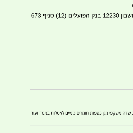
העברה בנקאית לחשבון 12230 בנק הפועלים (12) סניף 673
ת שדה משקפי מגן כפפות חומרים כימיים לאסלות בממד ועוד