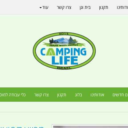
דותינו
תקנון
בית וגן
צרו קשר
עוד
ם חדשים
אודותינו
בלוג
תקנון
צרו קשר
כלי עבודה למוס