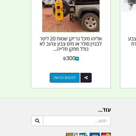
וח צבע
אליהו מיכל גר'יקן שטוח 20 ליטר
דת
לבנזין סולר או מים צבע צהוב לא
כולל מתקן תלייה...
₪
300
לפרטים ורכישה
עוד...