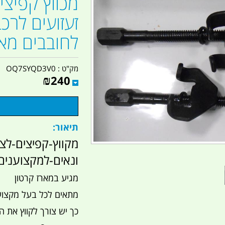
מכווץ קפיצי
זעזועים לרכ
לחובבים מאר
מק"ט :
OQ7SYQD3V0
₪
240
תיאור:
מקווץ-קפיצים-לצ
ונאים-למקצוענים-
מגיע במארז קרטון
מתאים לכל בעל מקצוע 
כך יש צורך לקווץ את ה