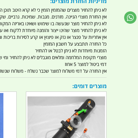
מדיניות החזרת מוצרים:
לא ניתן להחזיר מוצרים שהמזמין הזמין כי לא קרא היטב תוכן
אין החזרת מוצרי הגיינה. מזרנים. מגבות. שמיכות. גרביים. שקי
לא ניתן להחזיר מוצר שנעשה בו שימוש ושאינו באריזה המקור
לא ניתן להחזיר מוצר שהינו ייצור והזמנה מיוחדת ללקוח וא
אין אחריות על פנצר או נזק או פיצוץ או קרע לסירות בריכות וג'
כל החזרה תתבצע על חשבון המזמין
הזמנות מיוחדות לא ניתן לבטל או להחזיר
מוצרי תקופת המלחמה ומלאים מוגבלים לא ניתן להחזיר ומי שרו
דמי ביטול למוצר 5 אחוז
אין החזרה על דמי משלוח למוצר שכבר נשלח - משלוח שנשלח ו
מוצרים דומים: