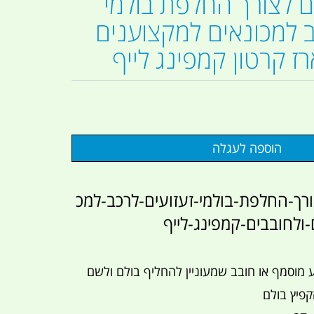
ם לצורך החלפת בולמי
ב למכונאים למקצוענים
ז קרטון קמפינג לייף
ורך-החלפת-בולמי-זעזועים-לרכב-למכ
ולחובבים-קמפינג-לייף
מוסמף או חובב שמעוניין להחליף בולם ולשם
קפיץ בולם