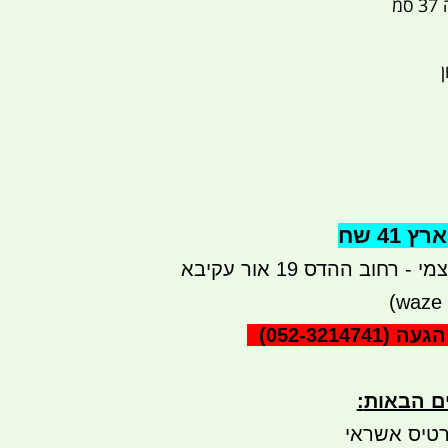
41 שח
רחוב ההדס 19 אור עקיבא
הגעה
(052-3214741)
ים הבאות
:
טיס אשראי