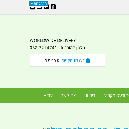
התחברות
WORLDWIDE DELIVERY
טלפון להזמנות: 052-3214741
לעגלת הקניות:
0
פריטים
ך ובעלי מקצוע
בית וגן
צרו קשר
עוד