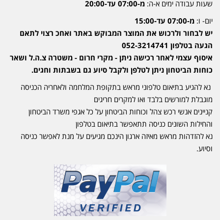
שעות עבודה ימים א-ה:
מ-07:00 עד-20:00
יום- ו:
מ-07:00 עד-15:00
יש לבחור ולרכוש את המוצר המבוקש באתר ואחכ רצוי לתאם
הגעה בטלפון 052-3214741
איסוף עצמי לאחר רכישה ניתן - מקרי חרום - משטרה צ.ה.ל ושאר
כוחות הביטחון ניתן לטלפן ולקבל סיוע גם בשבתות וחגים.
נא להגיע בתיאום טלפוני מראש בתקופת המלחמה ולאחריה הכניסה
מוגבלת למורשים בלבד ואו למקרים חריגים
קניינים אנשי רכש צהל וכוחות הביטחון על כל אגפי משרד הביטחון
והחילות השונים כניסה תתאפשר בתיאום בטלפון
נא להזדהות מראש מאיזה ארגון הינכם מגיעים על מנת לאפשר כניסה
וסיוע.