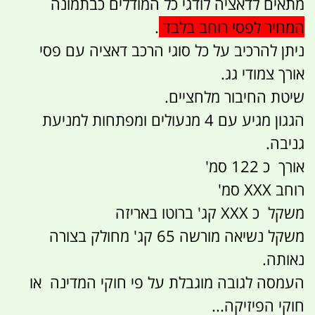
מתאים לדאציה לודגי כל המודלים כבתמונה
המחיר לפסי רוחב בלבד
.
ניתן להרכיב על כל סוגי הרכב דאציה עם פסי
אורך צמודי גג.
שיטת החיבור מלחציים.
הגגון מגיע עם 4 מנעולים ומפתחות למניעת
גניבה.
אורך כ 122 סמ'
רוחב XXX סמ'
משקל כ XXX קג' ברוטו באריזה
משקל נשיאה מורשה 65 קג' מחולק בצורה
נאותה.
העמסה לגובה מוגבלת על פי חוקי המדינה או
חוקי הפיזיקה...