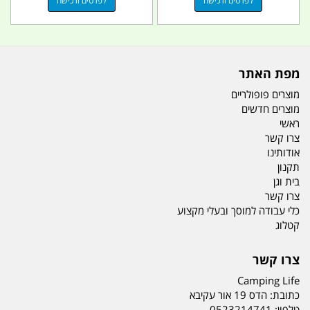
לפרטים ורכישה
לפרטים ורכישה
מפת האתר
מוצרים פופולריים
מוצרים חדשים
ראשי
צרו קשר
אודותינו
תקנון
בית וגן
צרו קשר
כלי עבודה למוסך ובעלי מקצוע
קטלוג
צרו קשר
Camping Life
כתובת:
הדס 19 אור עקיבא
טלפון:
0523214741