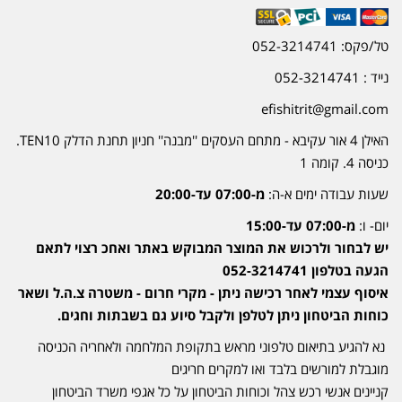
טל/פקס: 052-3214741
נייד : 052-3214741
efishitrit@gmail.com
האילן 4 אור עקיבא - מתחם העסקים ''מבנה'' חניון תחנת הדלק TEN10.
כניסה 4. קומה 1
שעות עבודה ימים א-ה:
מ-07:00 עד-20:00
יום- ו:
מ-07:00 עד-15:00
יש לבחור ולרכוש את המוצר המבוקש באתר ואחכ רצוי לתאם
הגעה בטלפון 052-3214741
איסוף עצמי לאחר רכישה ניתן - מקרי חרום - משטרה צ.ה.ל ושאר
כוחות הביטחון ניתן לטלפן ולקבל סיוע גם בשבתות וחגים.
נא להגיע בתיאום טלפוני מראש בתקופת המלחמה ולאחריה הכניסה
מוגבלת למורשים בלבד ואו למקרים חריגים
קניינים אנשי רכש צהל וכוחות הביטחון על כל אגפי משרד הביטחון