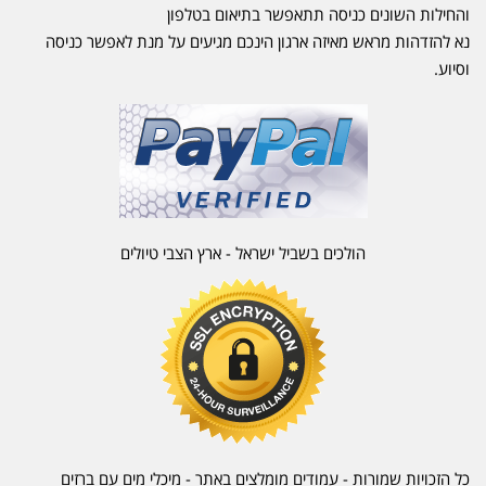
והחילות השונים כניסה תתאפשר בתיאום בטלפון
נא להזדהות מראש מאיזה ארגון הינכם מגיעים על מנת לאפשר כניסה
וסיוע.
הולכים בשביל ישראל - ארץ הצבי טיולים
כל הזכויות שמורות - עמודים מומלצים באתר - מיכלי מים עם ברזים