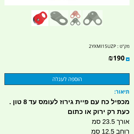
מק"ט :
2YXMI15UZP
₪
190
תיאור:
מכפיל כח עם פיית גירוז לעומס עד 8 טון .
כעת רק ירוק או כתום
אורך 23.5 סמ
רוחב 12.5 סמ