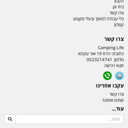
תקנון
בית וגן
צרו קשר
כלי עבודה למוסך ובעלי מקצוע
קטלוג
צרו קשר
Camping Life
כתובת:
הדס 19 אור עקיבא
טלפון:
0523214741
תנאי רכישה
עקבו אחרינו
צרו קשר
שתפו אותנו!
עוד...