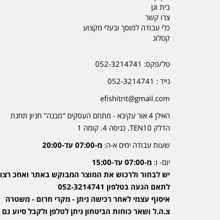
בית וגן
צרו קשר
כלי עבודה למוסך ובעלי מקצוע
קטלוג
טל/פקס: 052-3214741
נייד : 052-3214741
efishitrit@gmail.com
האילן 4 אור עקיבא - מתחם העסקים ''מבנה'' חניון תחנת
הדלק TEN10. כניסה 4. קומה 1
שעות עבודה ימים א-ה:
מ-07:00 עד-20:00
יום- ו:
מ-07:00 עד-15:00
יש לבחור ולרכוש את המוצר המבוקש באתר ואחכ רצוי
לתאם הגעה בטלפון 052-3214741
איסוף עצמי לאחר רכישה ניתן - מקרי חרום - משטרה
צ.ה.ל ושאר כוחות הביטחון ניתן לטלפן ולקבל סיוע גם