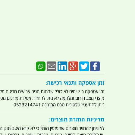
זמן אספקה ותנאי רכישה:
זמן אספקה כ 7 ימים לא כולל שבתות חגים ארועים חריגים מלחמות מגפה מתקפת טרור מתקפת מחשבים
מוצרי מצב חירום ומלחמה לא ניתן להחזיר. אסלות מזרנים מ
ניתן להתעניין טלפונית טרם ההזמנה 0523214741
מדיניות החזרת מוצרים:
לא ניתן להחזיר מוצרים שהמזמין הזמין כי לא קרא היטב תוכן
אין החזרת מוצרי הגיינה. מזרנים. מגבות. שמיכות. גרביים. שקי