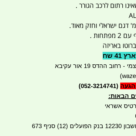
שאינו רתום לרכב הגורר .
פתחות .
41 שח
רחוב ההדס 19 אור עקיבא
הגעה
(052-3214741)
ים הבאות
:
טיס אשראי
העברה בנקאית לחשבון 12230 בנק הפועלים (12) סניף 673