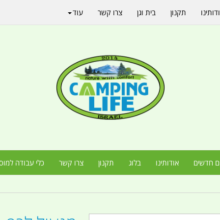
דותינו
תקנון
בית וגן
צרו קשר
עוד
ם חדשים
אודותינו
בלוג
תקנון
צרו קשר
כלי עבודה למוס