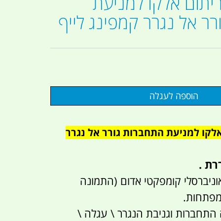
יתום אלקו למניעת
ר אל נגרר קמפינג לייף
אלקו למניעת התחברות גורר אל נגרר
רת .
וניברסלי קומפקטי אדום (התמונה
 התחברות וגניבת הנגרר \ עגלה \