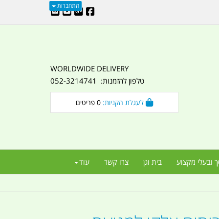
התחברות
WORLDWIDE DELIVERY
טלפון להזמנות: 052-3214741
לעגלת הקניות:
0
פריטים
ך ובעלי מקצוע
בית וגן
צרו קשר
עוד