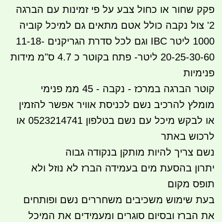
פקק שחור או כחול צבע על פי זמינות עם הברגה
2' צול נקבה כולל אטם מתאים גם למיכל קוביה
1000 ליטר IBC וגם לכל סדרת הגריקנים 11-18-
20-25-30-60 ליטר- פתח בקוטר כ 4.7 ס"מ מידות
פנימיות
קוטר הברגה במרכז - נקבה - 45 ממ פנימי
מומלץ להרכיב נשם לכניסת אוויר אפשר להזמין
או לבקש מיכל עם נשם בטלפון 0523214741 או
לרכוש באתר
נשם צריך להיות מותקן בנקודה גבוה
יתרון בהסעת מים בעמידה הברז לא נוזל ולא
תופס מקום
בעת שימוש משכיבים משחררים נשם ופותחים
את הברז ובסיום סוגרים ומעמידים את המיכל