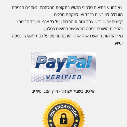
נא להגיע בתיאום טלפוני מראש בתקופת המלחמה ולאחריה הכניסה
מוגבלת למורשים בלבד ואו למקרים חריגים
קניינים אנשי רכש צהל וכוחות הביטחון על כל אגפי משרד הביטחון
והחילות השונים כניסה תתאפשר בתיאום בטלפון
נא להזדהות מראש מאיזה ארגון הינכם מגיעים על מנת לאפשר כניסה
וסיוע.
הולכים בשביל ישראל - ארץ הצבי טיולים