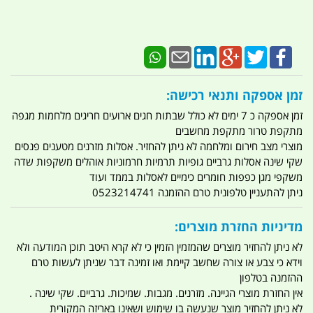
זמן אספקה ותנאי רכישה:
זמן אספקה כ 7 ימים לא כולל שבתות חגים ארועים חריגים מלחמות מגפה
מתקפת טרור מתקפת מחשבים
מוצרי מצב חירום ומלחמה לא ניתן להחזיר. אסלות מזרנים מטענים פנסים
שקי שינה אסלות גרביים גופיות תרמיות חרמוניות אוהלים משקפות שדה
משקפי מגן כפפות חומרים כימיים לאסלות בממד ועוד
ניתן להתעניין טלפונית טרם ההזמנה 0523214741
מדיניות החזרת מוצרים:
לא ניתן להחזיר מוצרים שהמזמין הזמין כי לא קרא היטב תוכן המודעה ולא
וידא כי צבע או צורה שחשב קיימת ואו זמינה דבר שניתן לעשות טרם
ההזמנה בטלפון
אין החזרת מוצרי הגיינה. מזרנים. מגבות. שמיכות. גרביים. שקי שינה .
לא ניתן להחזיר מוצר שנעשה בו שימוש ושאינו באריזה המקורית