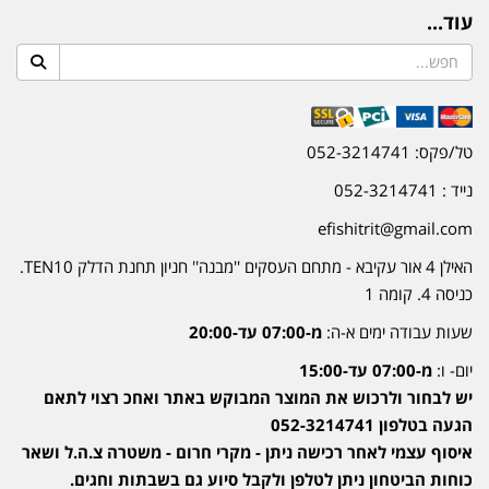
עוד...
טל/פקס: 052-3214741
נייד : 052-3214741
efishitrit@gmail.com
האילן 4 אור עקיבא - מתחם העסקים ''מבנה'' חניון תחנת הדלק TEN10.
כניסה 4. קומה 1
שעות עבודה ימים א-ה:
מ-07:00 עד-20:00
יום- ו:
מ-07:00 עד-15:00
יש לבחור ולרכוש את המוצר המבוקש באתר ואחכ רצוי לתאם
הגעה בטלפון 052-3214741
איסוף עצמי לאחר רכישה ניתן - מקרי חרום - משטרה צ.ה.ל ושאר
כוחות הביטחון ניתן לטלפן ולקבל סיוע גם בשבתות וחגים.