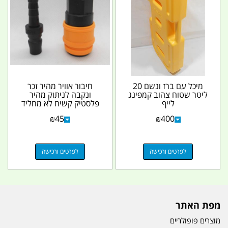
מיכל עם ברז ונשם 20
חיבור אוויר מהיר זכר
ליטר שטוח צהוב קמפינג
ונקבה לניתוק מהיר
לייף
פלסטיק קשיח לא מחליד
קמפינג לייף
₪
45
₪
400
לפרטים ורכישה
לפרטים ורכישה
מפת האתר
מוצרים פופולריים