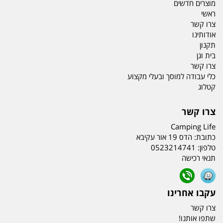
מוצרים חדשים
ראשי
צרו קשר
אודותינו
תקנון
בית וגן
צרו קשר
כלי עבודה למוסך ובעלי מקצוע
קטלוג
צרו קשר
Camping Life
כתובת:
הדס 19 אור עקיבא
טלפון:
0523214741
תנאי רכישה
עקבו אחרינו
צרו קשר
שתפו אותנו!