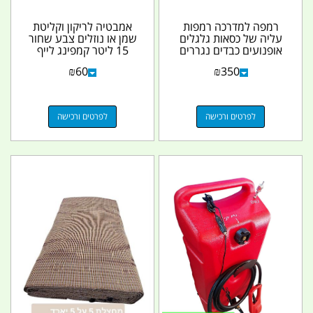
רמפה למדרכה רמפות
אמבטיה לריקון וקליטת
עליה של כסאות גלגלים
שמן או נוזלים צבע שחור
אופנועים כבדים נגררים
15 ליטר קמפינג לייף
עגלות ורכב למדרכה...
₪
60
₪
350
לפרטים ורכישה
לפרטים ורכישה