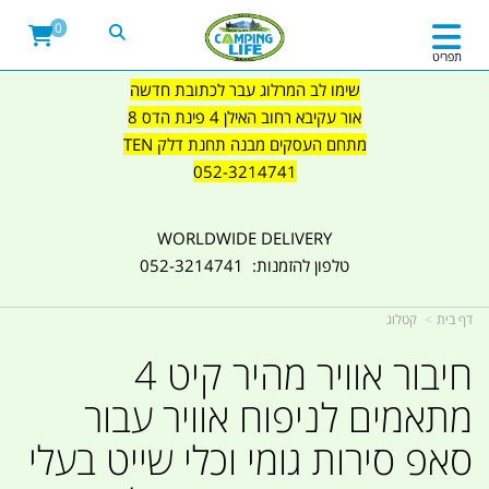
0
תפריט
שימו לב המרלוג עבר לכתובת חדשה
אור עקיבא רחוב האילן 4 פינת הדס 8
מתחם העסקים מבנה תחנת דלק TEN
052-3214741
WORLDWIDE DELIVERY
טלפון להזמנות: 052-3214741
דף בית
קטלוג
חיבור אוויר מהיר קיט 4
מתאמים לניפוח אוויר עבור
סאפ סירות גומי וכלי שייט בעלי