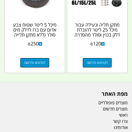
מתקן תליה ונעילה עבור
מיכל 5 ליטר שטוח צבע
מיכל 25 ליטר להובלת
אדום עם ברז לדלק מים
דלק בנזין וסולר מהסדרה
סולר (ללא מתקן תלייה
השטוחה המחיר...
ומנעול נמכר...
₪
250
₪
120
לפרטים ורכישה
לפרטים ורכישה
מפת האתר
מוצרים פופולריים
מוצרים חדשים
ראשי
צרו קשר
אודותינו