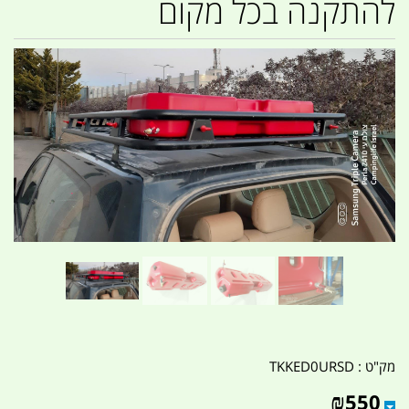
להתקנה בכל מקום
מק"ט :
TKKED0URSD
₪
550