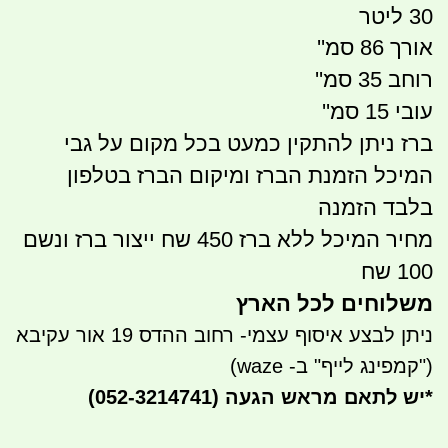
30 ליטר
אורך 86 סמ''
רוחב 35 סמ''
עובי 15 סמ''
ברז ניתן להתקין כמעט בכל מקום על גבי
המיכל הזמנת הברז ומיקום הברז בטלפון
בלבד הזמנה
מחיר המיכל ללא ברז 450 שח ייצור ברז ונשם
100 שח
משלוחים לכל הארץ
ניתן לבצע איסוף עצמי- רחוב ההדס 19 אור עקיבא
("קמפינג לייף" ב- waze)
*
יש לתאם מראש הגעה
(052-3214741)