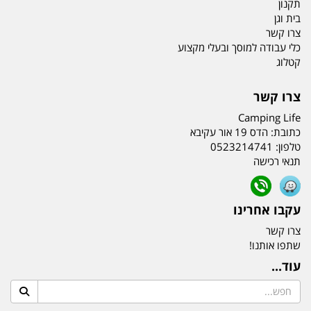
תקנון
בית וגן
צרו קשר
כלי עבודה למוסך ובעלי מקצוע
קטלוג
צרו קשר
Camping Life
כתובת:
הדס 19 אור עקיבא
טלפון:
0523214741
תנאי רכישה
עקבו אחרינו
צרו קשר
שתפו אותנו!
עוד...