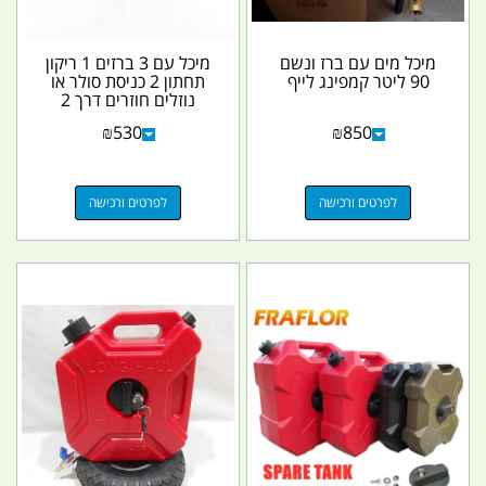
מיכל מים עם ברז ונשם
מיכל עם 3 ברזים 1 ריקון
90 ליטר קמפינג לייף
תחתון 2 כניסת סולר או
נוזלים חוזרים דרך 2
ברזים נוספים...
₪
530
₪
850
לפרטים ורכישה
לפרטים ורכישה