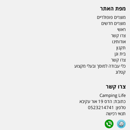
מפת האתר
מוצרים פופולריים
מוצרים חדשים
ראשי
צרו קשר
אודותינו
תקנון
בית וגן
צרו קשר
כלי עבודה למוסך ובעלי מקצוע
קטלוג
צרו קשר
Camping Life
כתובת:
הדס 19 אור עקיבא
טלפון:
0523214741
תנאי רכישה