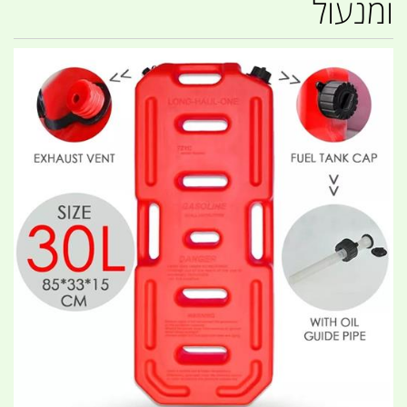
ומנעול