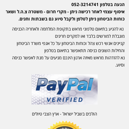
הגעה בטלפון 052-3214741
איסוף עצמי לאחר רכישה ניתן - מקרי חרום - משטרה צ.ה.ל ושאר
כוחות הביטחון ניתן לטלפן ולקבל סיוע גם בשבתות וחגים.
נא להגיע בתיאום טלפוני מראש בתקופת המלחמה ולאחריה הכניסה
מוגבלת למורשים בלבד ואו למקרים חריגים
קניינים אנשי רכש צהל וכוחות הביטחון על כל אגפי משרד הביטחון
והחילות השונים כניסה תתאפשר בתיאום בטלפון
נא להזדהות מראש מאיזה ארגון הינכם מגיעים על מנת לאפשר כניסה
וסיוע.
הולכים בשביל ישראל - ארץ הצבי טיולים